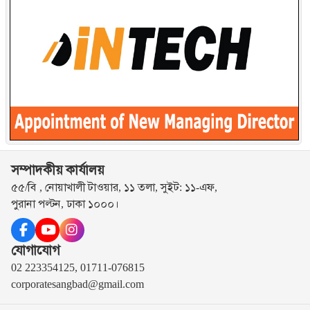
সম্পাদকীয় কার্যালয়
৫৫/বি , নোয়াখালী টাওয়ার, ১১ তলা, সুইট: ১১-এফ,
পুরানা পল্টন, ঢাকা ১০০০।
যোগাযোগ
02 223354125, 01711-076815
corporatesangbad@gmail.com