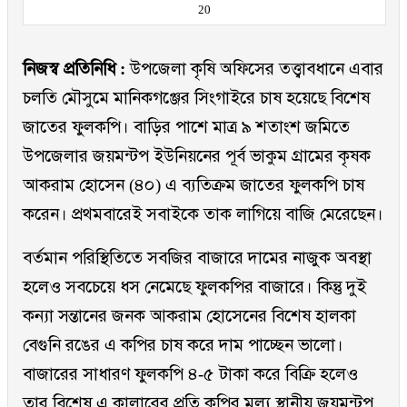
20
নিজস্ব প্রতিনিধি :
উপজেলা কৃষি অফিসের তত্ত্বাবধানে এবার
চলতি মৌসুমে মানিকগঞ্জের সিংগাইরে চাষ হয়েছে বিশেষ
জাতের ফুলকপি। বাড়ির পাশে মাত্র ৯ শতাংশ জমিতে
উপজেলার জয়মন্টপ ইউনিয়নের পূর্ব ভাকুম গ্রামের কৃষক
আকরাম হোসেন (৪০) এ ব্যতিক্রম জাতের ফুলকপি চাষ
করেন। প্রথমবারেই সবাইকে তাক লাগিয়ে বাজি মেরেছেন।
বর্তমান পরিস্থিতিতে সবজির বাজারে দামের নাজুক অবস্থা
হলেও সবচেয়ে ধস নেমেছে ফুলকপির বাজারে। কিন্তু দুই
কন্যা সন্তানের জনক আকরাম হোসেনের বিশেষ হালকা
বেগুনি রঙের এ কপির চাষ করে দাম পাচ্ছেন ভালো।
বাজারের সাধারণ ফুলকপি ৪-৫ টাকা করে বিক্রি হলেও
তার বিশেষ এ কালারের প্রতি কপির মূল্য স্থানীয় জয়মন্টপ