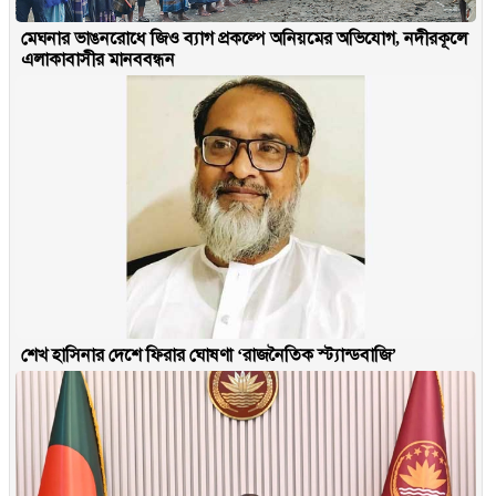
মেঘনার ভাঙনরোধে জিও ব্যাগ প্রকল্পে অনিয়মের অভিযোগ, নদীরকূলে
এলাকাবাসীর মানববন্ধন
শেখ হাসিনার দেশে ফিরার ঘোষণা ‘রাজনৈতিক স্ট্যান্ডবাজি’