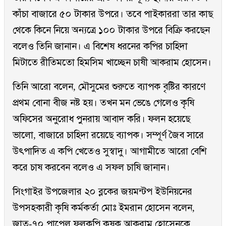
কাঁচা বাজারে ৫০ টাকার উপরে। তবে পাইকাররা তার কাছ
থেকে কিনে নিয়ে অন্যত্রে ১০০ টাকার উপরে বিক্রি করছেন
বলেও তিনি জানান। এ বিশেষ ধরনের কপির চাহিদা
মিটাতে রীতিমতো হিমসিম খাচ্ছেন চাষী আকরাম হোসেন।
তিনি আরো বলেন, মৌসুমের শুরুতে ব্যাপক বৃষ্টির কারণে
প্রথম বোনা বীজ নষ্ট হয়। তখন মন ভেঙে গেলেও কৃষি
অফিসের অনুরোধ পুনরায় আবাদ করি। ফলন হয়েছে
ভালো, বাজারে চাহিদা রয়েছে ব্যাপক। সম্পূর্ণ জৈব সারে
উৎপাদিত এ কপি খেতেও সুস্বাদু। আগামীতে আরো বেশি
করে চাষ করবেন বলেও এ সফল চাষি জানান।
সিংগাইর উপজেলার ২০ ব্লকের জয়মন্টপ ইউনিয়নের
উপসহকারী কৃষি কর্মকর্তা মোঃ ইমরান হোসেন বলেন,
জাত-৭০ পাপেল ফুলকপি কৃষক আকরাম হোসেনকে