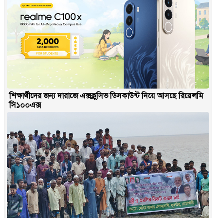
শিক্ষার্থীদের জন্য দারাজে এক্সক্লুসিভ ডিসকাউন্ট নিয়ে আসছে রিয়েলমি
সি১০০এক্স