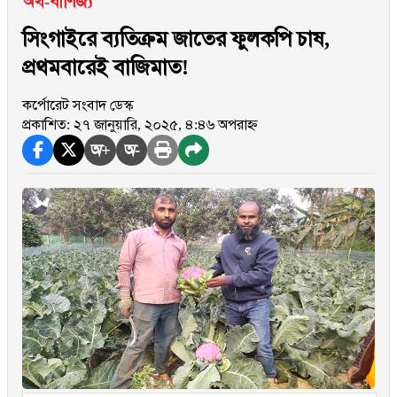
অর্থ-বাণিজ্য
সিংগাইরে ব্যতিক্রম জাতের ফুলকপি চাষ,
প্রথমবারেই বাজিমাত!
কর্পোরেট সংবাদ ডেস্ক
প্রকাশিত: ২৭ জানুয়ারি, ২০২৫, ৪:৪৬ অপরাহ্ন
অ+
অ-