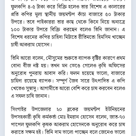
ফুলকপি ৪-৫ টাকা করে বিক্রি হলেও তার বিশেষ এ কালারের
প্রতি কপির মূল্য স্থানীয় জয়মন্টপ কাঁচা বাজারে ৫০ টাকার
উপরে। তবে পাইকাররা তার কাছ থেকে কিনে নিয়ে অন্যত্রে
১০০ টাকার উপরে বিক্রি করছেন বলেও তিনি জানান। এ
বিশেষ ধরনের কপির চাহিদা মিটাতে রীতিমতো হিমসিম খাচ্ছেন
চাষী আকরাম হোসেন।
তিনি আরো বলেন, মৌসুমের শুরুতে ব্যাপক বৃষ্টির কারণে প্রথম
বোনা বীজ নষ্ট হয়। তখন মন ভেঙে গেলেও কৃষি অফিসের
অনুরোধ পুনরায় আবাদ করি। ফলন হয়েছে ভালো, বাজারে
চাহিদা রয়েছে ব্যাপক। সম্পূর্ণ জৈব সারে উৎপাদিত এ কপি
খেতেও সুস্বাদু। আগামীতে আরো বেশি করে চাষ করবেন বলেও
এ সফল চাষি জানান।
সিংগাইর উপজেলার ২০ ব্লকের জয়মন্টপ ইউনিয়নের
উপসহকারী কৃষি কর্মকর্তা মোঃ ইমরান হোসেন বলেন, জাত-৭০
পাপেল ফুলকপি কৃষক আকরাম হোসেনকে অনুরোধ করে চাষ
করাতে সক্ষম হই। তিনি দাম ভালো পাচ্ছেন বলে জেনেও ভালো