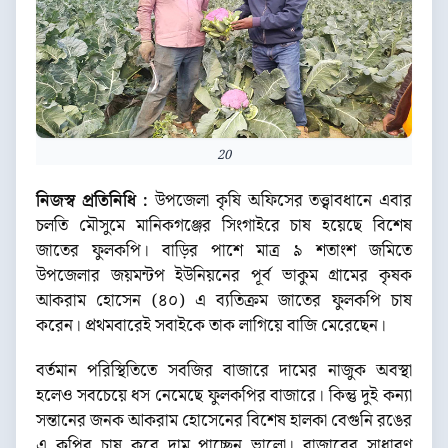
20
নিজস্ব প্রতিনিধি :
উপজেলা কৃষি অফিসের তত্ত্বাবধানে এবার
চলতি মৌসুমে মানিকগঞ্জের সিংগাইরে চাষ হয়েছে বিশেষ
জাতের ফুলকপি। বাড়ির পাশে মাত্র ৯ শতাংশ জমিতে
উপজেলার জয়মন্টপ ইউনিয়নের পূর্ব ভাকুম গ্রামের কৃষক
আকরাম হোসেন (৪০) এ ব্যতিক্রম জাতের ফুলকপি চাষ
করেন। প্রথমবারেই সবাইকে তাক লাগিয়ে বাজি মেরেছেন।
বর্তমান পরিস্থিতিতে সবজির বাজারে দামের নাজুক অবস্থা
হলেও সবচেয়ে ধস নেমেছে ফুলকপির বাজারে। কিন্তু দুই কন্যা
সন্তানের জনক আকরাম হোসেনের বিশেষ হালকা বেগুনি রঙের
এ কপির চাষ করে দাম পাচ্ছেন ভালো। বাজারের সাধারণ