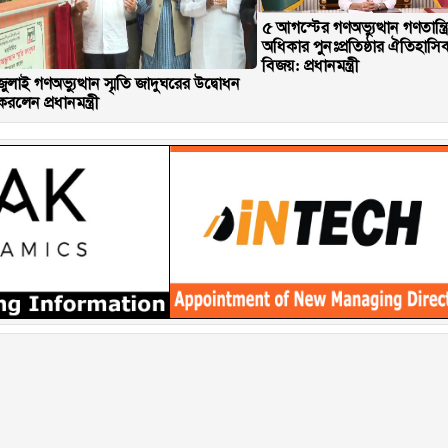
৫ আগস্টের গণঅভ্যুত্থান গণতান্ত্র
অধিকার পুনঃপ্রতিষ্ঠার ঐতিহাসি
বিজয়: প্রধানমন্ত্রী
জুলাই গণঅভ্যুত্থান স্মৃতি জাদুঘরের উদ্বোধন
করলেন প্রধানমন্ত্রী