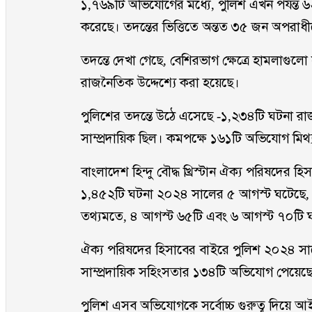
১,৭৬৯টি অভিযোগের মধ্যে, পুলিশ এখন পর্যন্ত ৬
করেছে। তদন্তের ভিত্তিতে অন্তত ৩৫ জন অপরাধীক
তদন্তে দেখা গেছে, বেশিরভাগ ক্ষেত্রে হামলাগুলো
রাজনৈতিক উদ্দেশ্যে করা হয়েছে।
পুলিশের তদন্তে উঠে এসেছে -১,২৩৪টি ঘটনা রা
সাম্প্রদায়িক ছিল। কমপক্ষে ১৬১টি অভিযোগ মিথ্
বাংলাদেশ হিন্দু বৌদ্ধ খ্রিস্টান ঐক্য পরিষদে
১,৪৫২টি ঘটনা ২০২৪ সালের ৫ আগস্ট ঘটেছে, যে
তথ্যমতে, ৪ আগস্ট ৬৫টি এবং ৬ আগস্ট ৭০টি 
ঐক্য পরিষদের হিসাবের বাইরে পুলিশ ২০২৪ সাল
সাম্প্রদায়িক সহিংসতার ১৩৪টি অভিযোগ পেয়েছ
পুলিশ এসব অভিযোগকে সর্বোচ্চ গুরুত্ব দিয়ে 