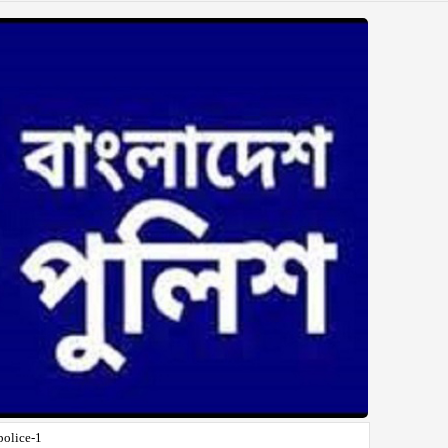
police-1