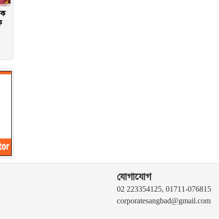
িক
ক
যোগাযোগ
02 223354125, 01711-076815
corporatesangbad@gmail.com