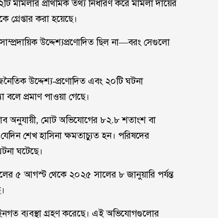
২টি মামলার প্রাথমিক তথ্য নির্ধারণ করে মামলা দায়ের
ে গ্রেপ্তার করা হয়েছে।
 সাম্প্রদায়িক উদ্দেশ্যপ্রণোদিত ছিল না—বরং সেগুলো
জনৈতিক উদ্দেশ্য-প্রণোদিত এবং ২০টি ঘটনা
যা বলে প্রমাণ পাওয়া গেছে।
র হিসাব অনুযায়ী, মোট অভিযোগের ৮২.৮ শতাংশ বা
দিন শেখ হাসিনা ক্ষমতাচ্যুত হন। পরিষদের
ঘটনা ঘটেছে।
ের ৫ আগস্ট থেকে ২০২৫ সালের ৮ জানুয়ারি পর্যন্ত
ে।
আইনগত ব্যবস্থা গ্রহণ করেছে। এই অভিযোগগুলোর