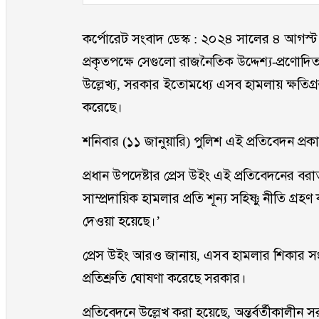
কর্পোরেট সংবাদ ডেস্ক : ২০২৪ সালের ৪ আগস্
প্রকৃতপক্ষে সেগুলো রাজনৈতিক উদ্দেশ্য-প্রণো
উল্লেখ্য, সরকার ইতোমধ্যে এসব হামলায় ক্ষতিগ্রস্ত
করেছে।
শনিবার (১১ জানুয়ারি) পুলিশ এই প্রতিবেদন প্র
প্রধান উপদেষ্টার প্রেস উইং এই প্রতিবেদনের বর
সাম্প্রদায়িক হামলার প্রতি শূন্য সহিষ্ণু নীতি গ্র
দেওয়া হয়েছে।’
প্রেস উইং আরও জানায়, এসব হামলার শিকার সংখ্যা
প্রতিশ্রুতি ঘোষণা করেছে সরকার।
প্রতিবেদনে উল্লেখ করা হয়েছে, অন্তর্বর্তীকালীন সরক