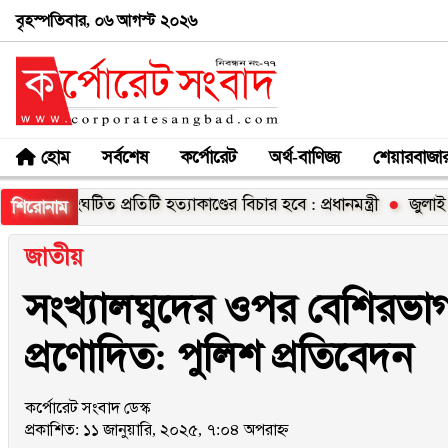
বৃহস্পতিবার, ০৬ আগস্ট ২০২৬
হোম
সর্বশেষ
কর্পোরেট
অর্থ-বাণিজ্য
শেয়ারবাজা
িত প্রতিটি হত্যাকাণ্ডের বিচার হবে : প্রধানমন্ত্রী
জুলাই গণঅভ্যুত্থা
শিরোনাম
জাতীয়
সংখ্যালঘুদের ওপর বেশিরভাগ
প্রণোদিত: পুলিশ প্রতিবেদন
কর্পোরেট সংবাদ ডেস্ক
প্রকাশিত: ১১ জানুয়ারি, ২০২৫, ৭:০৪ অপরাহ্ন