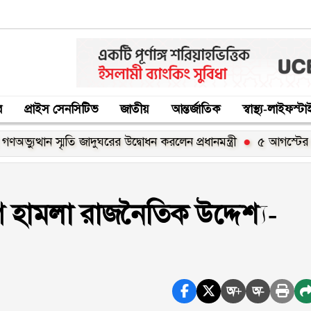
র
প্রাইস সেনসিটিভ
জাতীয়
আন্তর্জাতিক
স্বাস্থ্য-লাইফস্ট
ন স্মৃতি জাদুঘরের উদ্বোধন করলেন প্রধানমন্ত্রী
৫ আগস্টের গণঅভ্যুত্থান 
 হামলা রাজনৈতিক উদ্দেশ্য-
অ+
অ-