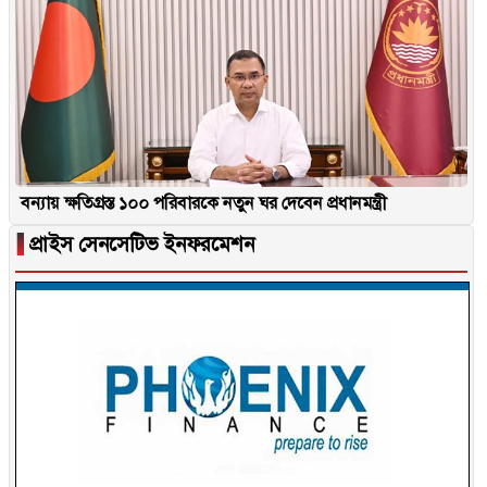
বন্যায় ক্ষতিগ্রস্ত ১০০ পরিবারকে নতুন ঘর দেবেন প্রধানমন্ত্রী
▐
প্রাইস সেনসেটিভ ইনফরমেশন