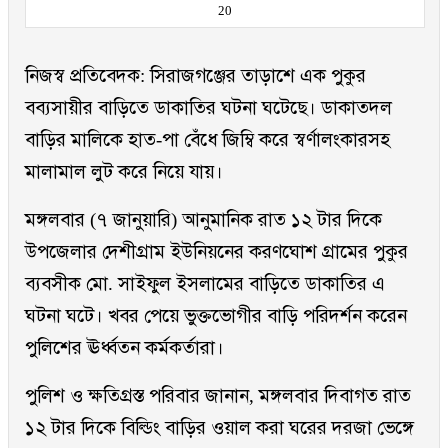
20
নিজস্ব প্রতিবেদক: সিরাজগঞ্জের তাড়াশে এক পুকুর
বব্যসায়ীর বাড়িতে ডাকাতির ঘটনা ঘটেছে। ডাকাতদল
বাড়ির মালিকে হাত-পা বেঁধে জিম্বি করে স্বর্ণালংকারসহ
মালামাল লুট করে নিয়ে যায়।
মঙ্গলবার (৭ জানুয়ারি) আনুমানিক রাত ১২ টার দিকে
উপজেলার দেশীগ্রাম ইউনিয়নের করণঘোশ গ্রামের পুকুর
ব্যবসীক মো. সাইফুল ইসলামের বাড়িতে ডাকাতির এ
ঘটনা ঘটে। খবর পেয়ে ভুক্তভোগীর বাড়ি পরিদর্শন করেন
পুলিশের ঊর্ধ্বতন কর্মকর্তারা।
পুলিশ ও ক্ষতিগ্রস্ত পরিবার জানান, মঙ্গলবার দিবাগত রাত
১২ টার দিকে বিল্ডিং বাড়ির ওয়াল করা ঘরের দরজা ভেঙ্গে