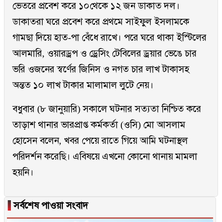
ভেতরে প্রবেশ করে ১০থেকে ১২ জন ডাকাত দল।
ডাকাতরা ঘরে প্রবেশ করে প্রথমে সাইফুল ইসলামকে
গামছা দিয়ে হাত-পা বেঁধে রাখে। পরে ঘরে থাকা ইস্টিলের
আলমারি, ওয়ারড্রপ ও ড্রেসিং টেবিলের ড্রয়ার ভেঙে চার
ভরি ওজনের স্বর্ণের জিনিস ও নগত চার লাখ টাকাসহ
অন্তত ১০ লাখ টাকার মালামাল লুটে নেয়।
বধুবার (৮ জানুয়ারি) সকালে ঘটনার সত্যতা নিশ্চিত করে
তাড়াশ থানার ভারপ্রাপ্ত কর্মকর্তা (ওসি) মো আসলাম
হোসেন বলেন, খবর পেয়ে রাতে গিয়ে আমি ঘটনাস্থল
পরিদর্শন করেছি। এবিষয়ে এখনো কোনো থানায় মামলা
হয়নি।
▐
সর্বশেষ পাওয়া সংবাদ