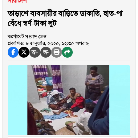
সারাদেশ
তাড়াশে ব্যবসায়ীর বাড়িতে ডাকাতি, হাত-পা
বেঁধে স্বর্ণ-টাকা লুট
কর্পোরেট সংবাদ ডেস্ক
প্রকাশিত: ৮ জানুয়ারি, ২০২৫, ১২:৩৫ অপরাহ্ন
অ+
অ-