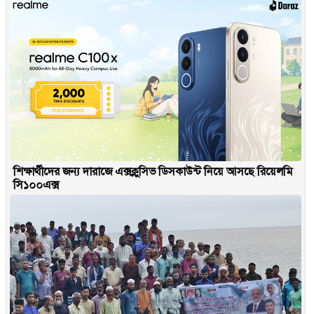
শিক্ষার্থীদের জন্য দারাজে এক্সক্লুসিভ ডিসকাউন্ট নিয়ে আসছে রিয়েলমি
সি১০০এক্স