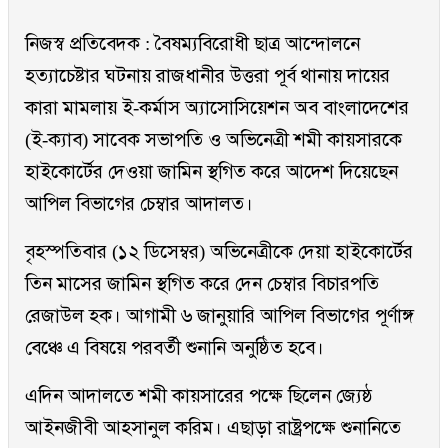
নিজস্ব প্রতিবেদক : বৈষম্যবিরোধী ছাত্র আন্দোলনে
হত্যাচেষ্টার ঘটনায় রাজধানীর উত্তরা পূর্ব থানায় দায়ের
কারা মামলায় ই-কর্মাস অ্যাসোসিয়েশন অব বাংলাদেশের
(ই-ক্যাব) সাবেক সভাপতি ও অভিনেত্রী শমী কায়সারকে
হাইকোর্টের দেওয়া জামিন স্থগিত করে আদেশ দিয়েছেন
আপিল বিভাগের চেম্বার আদালত।
বৃহস্পতিবার (১২ ডিসেম্বর) অভিনেত্রীকে দেয়া হাইকোর্টের
তিন মাসের জামিন স্থগিত করে দেন চেম্বার বিচারপতি
রেজাউল হক। আগামী ৬ জানুয়ারি আপিল বিভাগের পূর্ণাঙ্গ
বেঞ্চে এ বিষয়ে পরবর্তী শুনানি অনুষ্ঠিত হবে।
এদিন আদালতে শমী কায়সারের পক্ষে ছিলেন জ্যেষ্ঠ
আইনজীবী আহসানুল করিম। এছাড়া রাষ্ট্রপক্ষে শুনানিতে