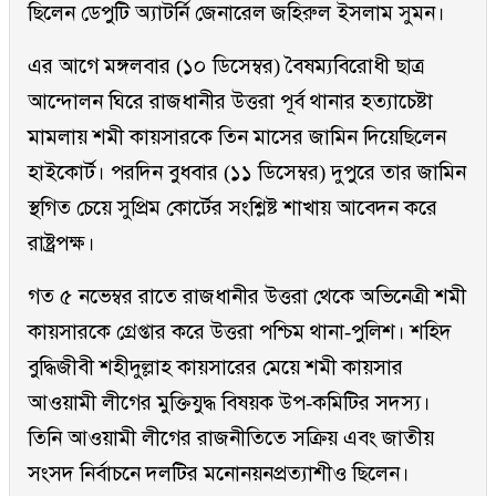
ছিলেন ডেপুটি অ্যাটর্নি জেনারেল জহিরুল ইসলাম সুমন।
এর আগে মঙ্গলবার (১০ ডিসেম্বর) বৈষম্যবিরোধী ছাত্র
আন্দোলন ঘিরে রাজধানীর উত্তরা পূর্ব থানার হত্যাচেষ্টা
মামলায় শমী কায়সারকে তিন মাসের জামিন দিয়েছিলেন
হাইকোর্ট। পরদিন বুধবার (১১ ডিসেম্বর) দুপুরে তার জামিন
স্থগিত চেয়ে সুপ্রিম কোর্টের সংশ্লিষ্ট শাখায় আবেদন করে
রাষ্ট্রপক্ষ।
গত ৫ নভেম্বর রাতে রাজধানীর উত্তরা থেকে অভিনেত্রী শমী
কায়সারকে গ্রেপ্তার করে উত্তরা পশ্চিম থানা-পুলিশ। শহিদ
বুদ্ধিজীবী শহীদুল্লাহ কায়সারের মেয়ে শমী কায়সার
আওয়ামী লীগের মুক্তিযুদ্ধ বিষয়ক উপ-কমিটির সদস্য।
তিনি আওয়ামী লীগের রাজনীতিতে সক্রিয় এবং জাতীয়
সংসদ নির্বাচনে দলটির মনোনয়নপ্রত্যাশীও ছিলেন।