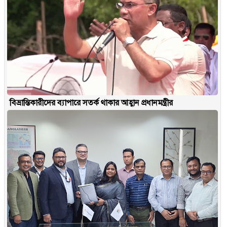
বিভ্রান্তিকারীদের ব্যাপারে সতর্ক থাকার আহ্বান প্রধানমন্ত্রীর