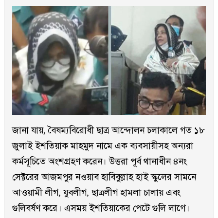
জানা যায়, বৈষম্যবিরোধী ছাত্র আন্দোলন চলাকালে গত ১৮
জুলাই ইশতিয়াক মাহমুদ নামে এক ব্যবসায়ীসহ অন্যরা
কর্মসূচিতে অংশগ্রহণ করেন। উত্তরা পূর্ব থানাধীন ৪নং
সেক্টরের আজমপুর নওয়াব হাবিবুল্লাহ হাই স্কুলের সামনে
আওয়ামী লীগ, যুবলীগ, ছাত্রলীগ হামলা চালায় এবং
গুলিবর্ষণ করে। এসময় ইশতিয়াকের পেটে গুলি লাগে।