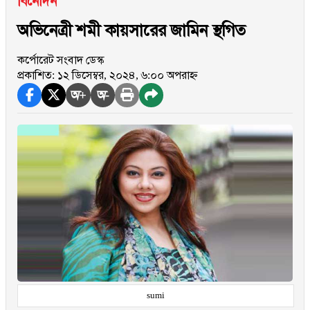
বিনোদন
অভিনেত্রী শমী কায়সারের জামিন স্থগিত
কর্পোরেট সংবাদ ডেস্ক
প্রকাশিত: ১২ ডিসেম্বর, ২০২৪, ৬:০০ অপরাহ্ন
অ+
অ-
sumi