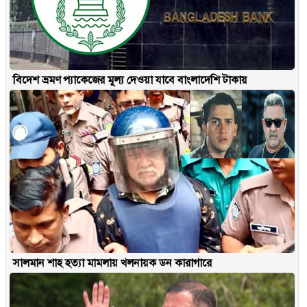
বিদেশ ভ্রমণ প্যাকেজের মূল্য দেওয়া যাবে বাংলাদেশি টাকায়
সালমান শাহ হত্যা মামলায় খলনায়ক ডন কারাগারে