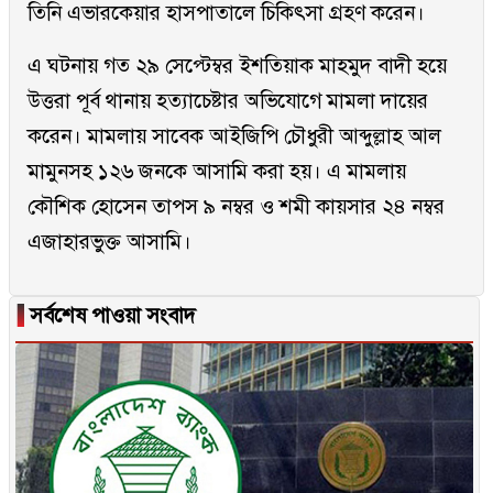
তিনি এভারকেয়ার হাসপাতালে চিকিৎসা গ্রহণ করেন।
এ ঘটনায় গত ২৯ সেপ্টেম্বর ইশতিয়াক মাহমুদ বাদী হয়ে
উত্তরা পূর্ব থানায় হত্যাচেষ্টার অভিযোগে মামলা দায়ের
করেন। মামলায় সাবেক আইজিপি চৌধুরী আব্দুল্লাহ আল
মামুনসহ ১২৬ জনকে আসামি করা হয়। এ মামলায়
কৌশিক হোসেন তাপস ৯ নম্বর ও শমী কায়সার ২৪ নম্বর
এজাহারভুক্ত আসামি।
▐
সর্বশেষ পাওয়া সংবাদ