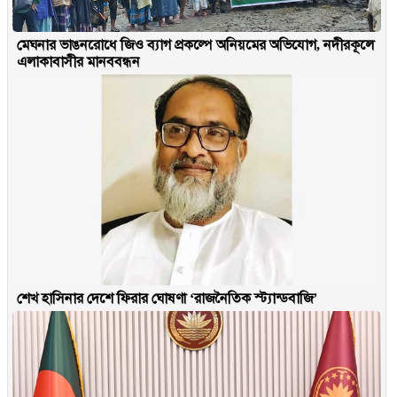
মেঘনার ভাঙনরোধে জিও ব্যাগ প্রকল্পে অনিয়মের অভিযোগ, নদীরকূলে
এলাকাবাসীর মানববন্ধন
শেখ হাসিনার দেশে ফিরার ঘোষণা ‘রাজনৈতিক স্ট্যান্ডবাজি’