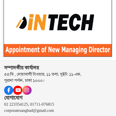
সম্পাদকীয় কার্যালয়
৫৫/বি , নোয়াখালী টাওয়ার, ১১ তলা, সুইট: ১১-এফ,
পুরানা পল্টন, ঢাকা ১০০০।
যোগাযোগ
02 223354125, 01711-076815
corporatesangbad@gmail.com