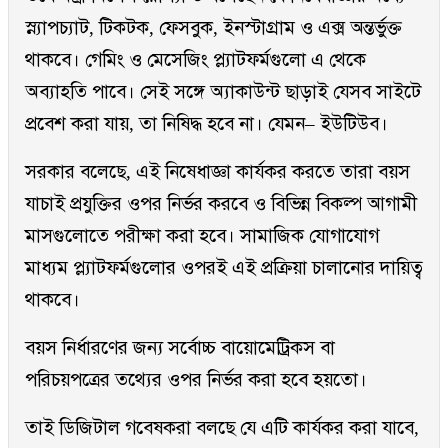
স্ন্যাপচ্যাট, টিকটক, ফেসবুক, ইনস্টাগ্রাম ও এক্স অন্তর্ভুক্ত
থাকবে। গেমিং ও মেসেজিং প্ল্যাটফর্মগুলো এ থেকে
অব্যাহতি পাবে। সেই সঙ্গে অ্যাকাউন্ট ছাড়াই যেসব সাইটে
প্রবেশ করা যায়, তা নিষিদ্ধ হবে না। যেমন– ইউটিউব।
সরকার বলেছে, এই নিষেধাজ্ঞা কার্যকর করতে তারা বয়স
যাচাই প্রযুক্তির ওপর নির্ভর করবে ও বিভিন্ন বিকল্প আগামী
মাসগুলোতে পরীক্ষা করা হবে। সামাজিক যোগাযোগ
মাধ্যম প্ল্যাটফর্মগুলোর ওপরই এই প্রক্রিয়া চালানোর দায়িত্ব
থাকবে।
বয়স নির্ধারণের জন্য সর্বোচ্চ বায়োমেট্রিকস বা
পরিচয়পত্রের তথ্যের ওপর নির্ভর করা হবে হয়তো।
তাই ডিজিটাল গবেষকরা বলছে যে এটি কার্যকর করা যাবে,