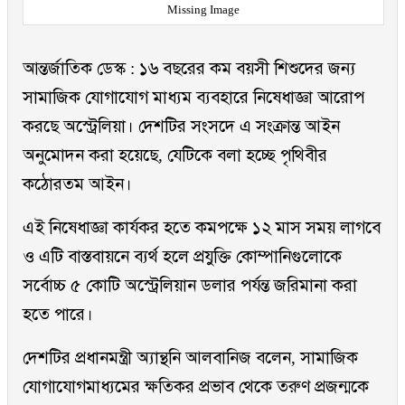
Missing Image
আন্তর্জাতিক ডেস্ক : ১৬ বছরের কম বয়সী শিশুদের জন্য
সামাজিক যোগাযোগ মাধ্যম ব্যবহারে নিষেধাজ্ঞা আরোপ
করছে অস্ট্রেলিয়া। দেশটির সংসদে এ সংক্রান্ত আইন
অনুমোদন করা হয়েছে, যেটিকে বলা হচ্ছে পৃথিবীর
কঠোরতম আইন।
এই নিষেধাজ্ঞা কার্যকর হতে কমপক্ষে ১২ মাস সময় লাগবে
ও এটি বাস্তবায়নে ব্যর্থ হলে প্রযুক্তি কোম্পানিগুলোকে
সর্বোচ্চ ৫ কোটি অস্ট্রেলিয়ান ডলার পর্যন্ত জরিমানা করা
হতে পারে।
দেশটির প্রধানমন্ত্রী অ্যান্থনি আলবানিজ বলেন, সামাজিক
যোগাযোগমাধ্যমের ক্ষতিকর প্রভাব থেকে তরুণ প্রজন্মকে