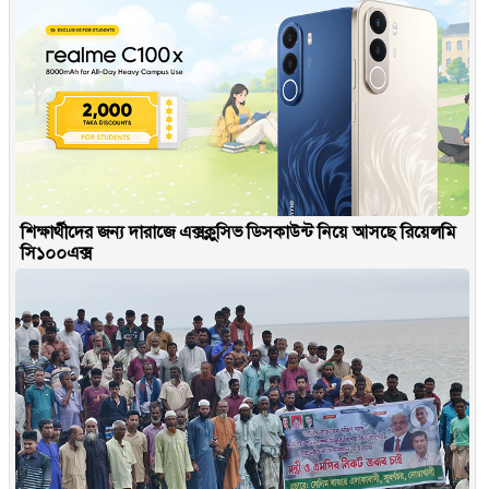
শিক্ষার্থীদের জন্য দারাজে এক্সক্লুসিভ ডিসকাউন্ট নিয়ে আসছে রিয়েলমি
সি১০০এক্স