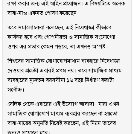
রক্ষা করার জন্য এই আইন প্রয়োজন। এ বিষয়টিতে অনেক
বাবা-মাও একমত পোষণ করেছেন।
তবে সমালোচকরা বলেছেন, এই নিষেধাজ্ঞা কীভাবে
কার্যকর হবে এবং গোপনীয়তা ও সামাজিক সংযোগের
ওপর এর প্রভাব কেমন পড়বে, তা এখনও অস্পষ্ট।
শিশুদের সামাজিক যোগাযোগমাধ্যম ব্যবহারে নিষেধাজ্ঞা
দেওয়ার প্রচেষ্টা এবারই প্রথম নয়। তবে সামাজিক মাধ্যম
ব্যবহারের ন্যূনতম বয়সসীমা ১৬ বছর নির্ধারণ করাটা
সর্বোচ্চ।
সেদিক থেকে এবারের এই উদ্যোগ আলাদা। যারা এখন
সামাজিক যোগাযোগ মাধ্যম ব্যবহার করছেন বা হয়তো
বাবা-মায়ের অনুমতি নিয়েই করছেন, এই নিয়ম তাদের
জন্যও প্রযোজ্য হবে।