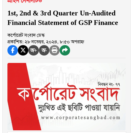
প্রাইস সেনসিটিভ
1st, 2nd & 3rd Quarter Un-Audited
Financial Statement of GSP Finance
কর্পোরেট সংবাদ ডেস্ক
প্রকাশিত: ২৮ নভেম্বর, ২০২৪, ৮:৫০ অপরাহ্ন
অ+
অ-