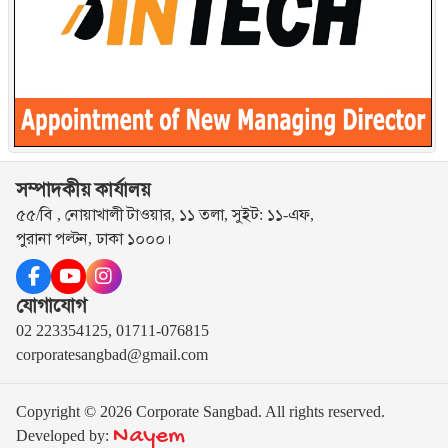
সম্পাদকীয় কার্যালয়
৫৫/বি , নোয়াখালী টাওয়ার, ১১ তলা, সুইট: ১১-এফ,
পুরানা পল্টন, ঢাকা ১০০০।
যোগাযোগ
02 223354125, 01711-076815
corporatesangbad@gmail.com
Copyright © 2026 Corporate Sangbad. All rights reserved.
Nayem
Developed by: