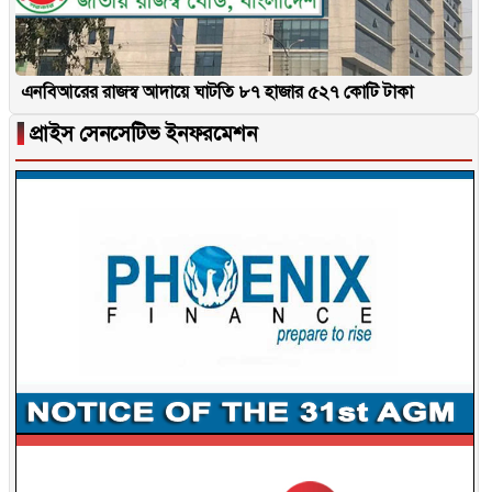
এনবিআরের রাজস্ব আদায়ে ঘাটতি ৮৭ হাজার ৫২৭ কোটি টাকা
▐
প্রাইস সেনসেটিভ ইনফরমেশন