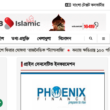
বাংলা টেক্সট কনভার্টার
াইল
তথ্য-প্রযুক্তি
খেলাধুলা
বিনোদন
ঘোষণা ‘রাজনৈতিক স্ট্যান্ডবাজি’
বন্যায় ক্ষতিগ্রস্ত ১০০ পরিবারকে নত
▐
প্রাইস সেনসেটিভ ইনফরমেশন