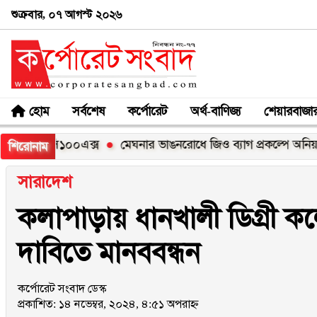
শুক্রবার, ০৭ আগস্ট ২০২৬
হোম
সর্বশেষ
কর্পোরেট
অর্থ-বাণিজ্য
শেয়ারবাজা
মি সি১০০এক্স
মেঘনার ভাঙনরোধে জিও ব্যাগ প্রকল্পে অনিয়মের অভ
শিরোনাম
সারাদেশ
কলাপাড়ায় ধানখালী ডিগ্রী ক
দাবিতে মানববন্ধন
কর্পোরেট সংবাদ ডেস্ক
প্রকাশিত: ১৪ নভেম্বর, ২০২৪, ৪:৫১ অপরাহ্ন