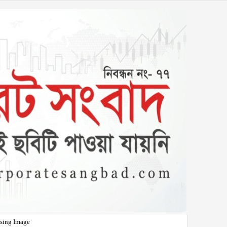
sing Image