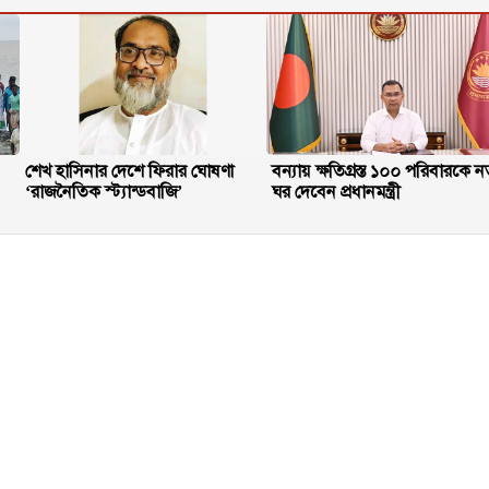
শেখ হাসিনার দেশে ফিরার ঘোষণা
বন্যায় ক্ষতিগ্রস্ত ১০০ পরিবারকে ন
‘রাজনৈতিক স্ট্যান্ডবাজি’
ঘর দেবেন প্রধানমন্ত্রী