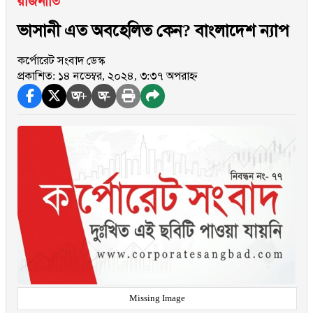
রাজনীতি
ভাসানী এত অবহেলিত কেন? বাংলাদেশ ন্যাপ
কর্পোরেট সংবাদ ডেস্ক
প্রকাশিত: ১৪ নভেম্বর, ২০২৪, ৩:৩৭ অপরাহ্ন
অ+
অ-
Missing Image