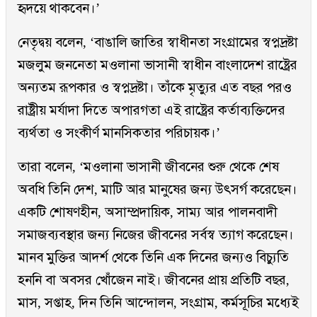
হৃদয়ে থাকবেন।’
নেতৃদ্বয় বলেন, ‘বাঙালি জাতির স্বাধীনতা সংগ্রামের স্বপ্নদ্রষ্টা
মজলুম জননেতা মওলানা ভাসানী স্বাধীন বাংলাদেশ রাষ্ট্রের
অন্যতম রূপকার ও স্বপ্নদ্রষ্টা। তাঁকে মৃত্যুর এত বছর পরও
রাষ্ট্রীয় মর্যাদা দিতে অপারগতা এই রাষ্ট্রের কর্তাব্যক্তিদের
ব্যর্থতা ও সংকীর্ণ মানসিকতার পরিচায়ক।’
তারা বলেন, ‘মওলানা ভাসানী জীবনের শুরু থেকে শেষ
অবধি তিনি দেশ, মাটি আর মানুষের জন্য উৎসর্গ করেছেন।
একটি শোষণহীন, অসাম্প্রদায়িক, সাম্য আর পালনবাদী
সমাজব্যবস্থার জন্য নিজের জীবনের সর্বস্ব ত্যাগ করেছেন।
মানব মুক্তির আদর্শ থেকে তিনি এক দিনের জন্যও বিচ্যুতি
হননি বা অবসর খোঁজেন নাই। জীবনের প্রায় প্রতিটি বছর,
মাস, সপ্তাহ, দিন তিনি আন্দোলন, সংগ্রাম, কর্মসূচির মধ্যেই