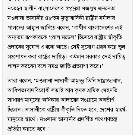
নভেম্বর স্বাধীন বাংলাদেশের স্বপ্নদ্রষ্টা মজলুম জননেতা
মওলানা ভাসানীর ৪৮তম মৃত্যুবার্ষিকী রাষ্ট্রীয় মর্যাদায়
পালনের আহ্বান জানিয়ে বলেন, ‘স্বাধীন বাংলাদেশের এই
অন্যতম রূপকারকে ‘রোল মডেল’ হিসেবে রাষ্ট্রীয় স্বীকৃতি
প্রদানের সুযোগ এখনো আছে। সেই সুযোগ গ্রহন করে ভুল
সংশোধন করা রাষ্ট্রের দায়িত্ব। বর্তমান সরকার সেই দায়িত্ব
পালন করবেন বলে সমগ্র জাতি প্রত্যাশা করে।’
তারা বলেন, ‘মওলানা ভাসানী আমৃত্যু তিনি সাম্রাজ্যবাদ,
আধিপত্যবাদবিরোধী লড়াই আর কৃষক-শ্রমিক-মেহনতি
সাধারণ মানুষের অধিকার আদায়ের সংগ্রামে অবতীর্ণ
ছিলেন। ভাসানীকে রাষ্ট্রীয় স্বীকৃতি দিতে হবে, দেশের স্বার্থে-
মানুষের স্বার্থে। মওলানা ভাসানীর প্রদর্শিত পথেগণতন্ত্র
প্রতিষ্ঠা করতে হবে।’