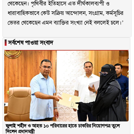
থেকেছেন। পৃথিবীর ইতিহাসে এত দীর্ঘকালব্যপী ও
ধারাবাহিকভাবে কেউ সক্রিয় আন্দোলন, সংগ্রাম, কর্মসূচির
ভেতর থেকেছেন এমন ব্যাক্তির সংখ্যা নেই বললেই চলে।’
▐
সর্বশেষ পাওয়া সংবাদ
জুলাই শহীদ ও আহত ১০ পরিবারের হাতে চাকরির নিয়োগপত্র তুলে
দিলেন প্রধানমন্ত্রী