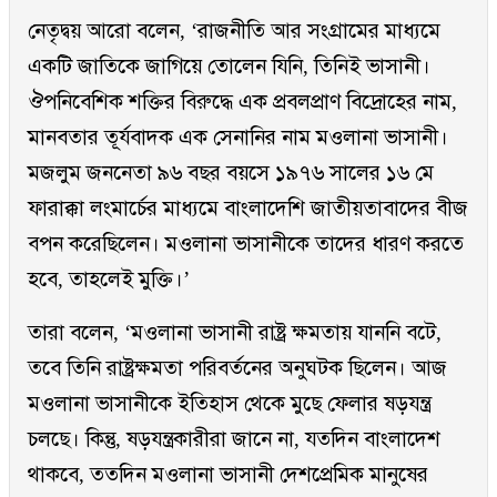
নেতৃদ্বয় আরো বলেন, ‘রাজনীতি আর সংগ্রামের মাধ্যমে
একটি জাতিকে জাগিয়ে তোলেন যিনি, তিনিই ভাসানী।
ঔপনিবেশিক শক্তির বিরুদ্ধে এক প্রবলপ্রাণ বিদ্রোহের নাম,
মানবতার তূর্যবাদক এক সেনানির নাম মওলানা ভাসানী।
মজলুম জননেতা ৯৬ বছর বয়সে ১৯৭৬ সালের ১৬ মে
ফারাক্কা লংমার্চের মাধ্যমে বাংলাদেশি জাতীয়তাবাদের বীজ
বপন করেছিলেন। মওলানা ভাসানীকে তাদের ধারণ করতে
হবে, তাহলেই মুক্তি।’
তারা বলেন, ‘মওলানা ভাসানী রাষ্ট্র ক্ষমতায় যাননি বটে,
তবে তিনি রাষ্ট্রক্ষমতা পরিবর্তনের অনুঘটক ছিলেন। আজ
মওলানা ভাসানীকে ইতিহাস থেকে মুছে ফেলার ষড়যন্ত্র
চলছে। কিন্তু, ষড়যন্ত্রকারীরা জানে না, যতদিন বাংলাদেশ
থাকবে, ততদিন মওলানা ভাসানী দেশপ্রেমিক মানুষের