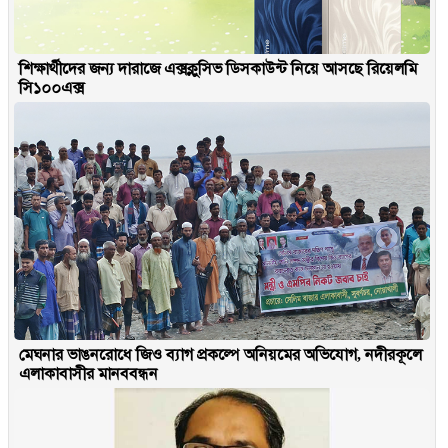
শিক্ষার্থীদের জন্য দারাজে এক্সক্লুসিভ ডিসকাউন্ট নিয়ে আসছে রিয়েলমি
সি১০০এক্স
মেঘনার ভাঙনরোধে জিও ব্যাগ প্রকল্পে অনিয়মের অভিযোগ, নদীরকূলে
এলাকাবাসীর মানববন্ধন