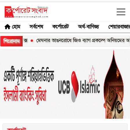
হোম
সর্বশেষ
কর্পোরেট
অর্থ-বাণিজ্য
শেয়ারবাজা
১০০এক্স
মেঘনার ভাঙনরোধে জিও ব্যাগ প্রকল্পে অনিয়মের অভিযোগ,
শিরোনাম