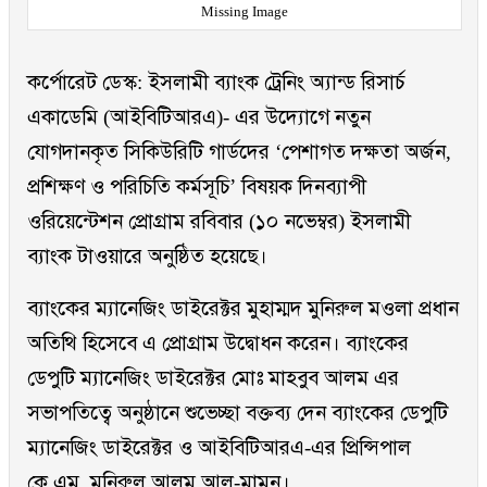
Missing Image
কর্পোরেট ডেস্ক: ইসলামী ব্যাংক ট্রেনিং অ্যান্ড রিসার্চ
একাডেমি (আইবিটিআরএ)- এর উদ্যোগে নতুন
যোগদানকৃত সিকিউরিটি গার্ডদের ‘পেশাগত দক্ষতা অর্জন,
প্রশিক্ষণ ও পরিচিতি কর্মসূচি’ বিষয়ক দিনব্যাপী
ওরিয়েন্টেশন প্রোগ্রাম রবিবার (১০ নভেম্বর) ইসলামী
ব্যাংক টাওয়ারে অনুষ্ঠিত হয়েছে।
ব্যাংকের ম্যানেজিং ডাইরেক্টর মুহাম্মদ মুনিরুল মওলা প্রধান
অতিথি হিসেবে এ প্রোগ্রাম উদ্বোধন করেন। ব্যাংকের
ডেপুটি ম্যানেজিং ডাইরেক্টর মোঃ মাহবুব আলম এর
সভাপতিত্বে অনুষ্ঠানে শুভেচ্ছা বক্তব্য দেন ব্যাংকের ডেপুটি
ম্যানেজিং ডাইরেক্টর ও আইবিটিআরএ-এর প্রিন্সিপাল
কে.এম. মুনিরুল আলম আল-মামুন।