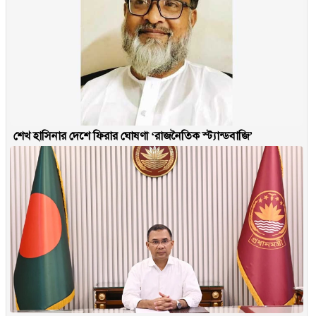
শেখ হাসিনার দেশে ফিরার ঘোষণা ‘রাজনৈতিক স্ট্যান্ডবাজি’