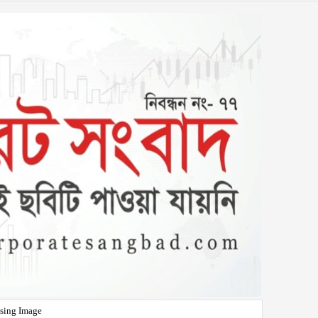
sing Image