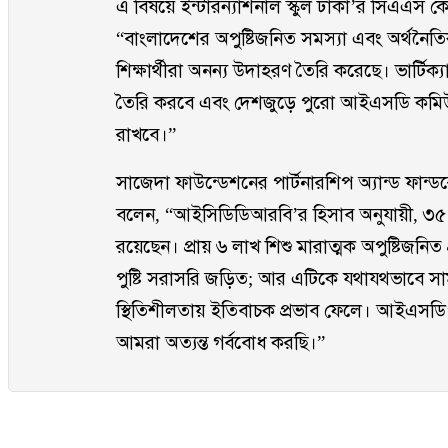
এ বিষয়ে ইন্টারন্যাশনাল স্কুল ঢাকা’র সিএএস কো-
“বাংলাদেশের অপুষ্টিজনিত সমস্যা এবং অর্থনৈতিক 
শিক্ষার্থীরা অনন্য উদাহরণ তৈরি করেছে। ভার্টিক্
তৈরি করবে এবং দেশজুড়ে পুরো আইএসডি কমিউন
রাখবে।”
সাজেদা ফাউন্ডেশনের পার্টনারশিপ অ্যান্ড ফান
বলেন, “আইসিডিডিআরবি’র হিসাব অনুযায়ী, ৩৫ শ
রয়েছেন। প্রায় ৬ লাখ শিশু মারাত্মক অপুষ্টিজনিত 
পুষ্টি সরাসরি জড়িত; আর এটিকে যথাযথভাবে সাম
স্থিতিশীলতায় ইতিবাচক প্রভাব ফেলে। আইএসড
আমরা অত্যন্ত গর্ববোধ করছি।”