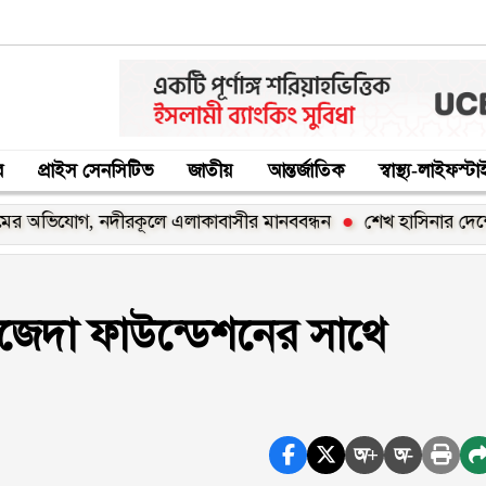
র
প্রাইস সেনসিটিভ
জাতীয়
আন্তর্জাতিক
স্বাস্থ্য-লাইফস্ট
যোগ, নদীরকূলে এলাকাবাসীর মানববন্ধন
শেখ হাসিনার দেশে ফিরার ঘ
সাজেদা ফাউন্ডেশনের সাথে
অ+
অ-