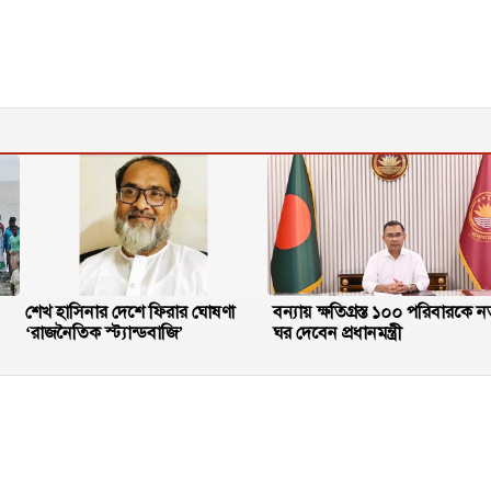
শেখ হাসিনার দেশে ফিরার ঘোষণা
বন্যায় ক্ষতিগ্রস্ত ১০০ পরিবারকে ন
‘রাজনৈতিক স্ট্যান্ডবাজি’
ঘর দেবেন প্রধানমন্ত্রী