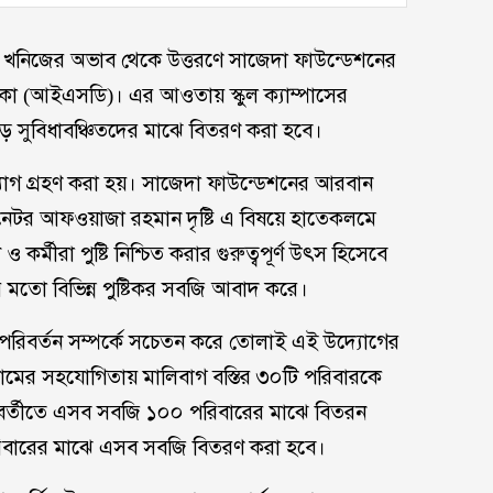
ন ও খনিজের অভাব থেকে উত্তরণে সাজেদা ফাউন্ডেশনের
 ঢাকা (আইএসডি)। এর আওতায় স্কুল ক্যাম্পাসের
ড়ে সুবিধাবঞ্চিতদের মাঝে বিতরণ করা হবে।
উদ্যোগ গ্রহণ করা হয়। সাজেদা ফাউন্ডেশনের আরবান
ডিনেটর আফওয়াজা রহমান দৃষ্টি এ বিষয়ে হাতেকলমে
র্মীরা পুষ্টি নিশ্চিত করার গুরুত্বপূর্ণ উৎস হিসেবে
 মতো বিভিন্ন পুষ্টিকর সবজি আবাদ করে।
ায়ু পরিবর্তন সম্পর্কে সচেতন করে তোলাই এই উদ্যোগের
োগ্রামের সহযোগিতায় মালিবাগ বস্তির ৩০টি পরিবারকে
পরবর্তীতে এসব সবজি ১০০ পরিবারের মাঝে বিতরন
বারের মাঝে এসব সবজি বিতরণ করা হবে।