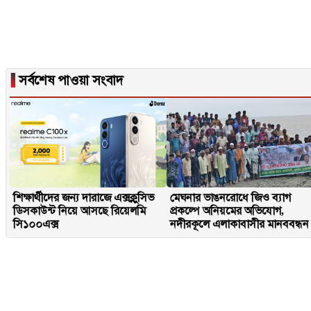
▐
সর্বশেষ পাওয়া সংবাদ
শিক্ষার্থীদের জন্য দারাজে এক্সক্লুসিভ
মেঘনার ভাঙনরোধে জিও ব্যাগ
ডিসকাউন্ট নিয়ে আসছে রিয়েলমি
প্রকল্পে অনিয়মের অভিযোগ,
সি১০০এক্স
নদীরকূলে এলাকাবাসীর মানববন্ধন