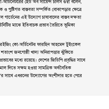
অর্ডিনেটরের হেড অব সায়েন্স চার্লস গুম্বা বলেন,
ও পুষ্টিগত বাস্তবতা সম্পর্কিত বোঝাপড়ার ক্ষেত্রে
যাল গার্ডেনের এই উদ্যোগ চাষাবাদের বাস্তব দক্ষতা
িটির মাঝে ইতিবাচক প্রভাব তৈরিতে ভূমিকা
্ডরেইজিং কো-অর্ডিনেটর ফারহিন আহমেদ টুইংকেল
তাংশ জনগোষ্ঠী খাদ্য অনিরাপত্তার ঝুঁকিতে
প্রভাবের মধ্যে রয়েছে। দেশের জিডিপি প্রবৃদ্ধির সাথে
াল দিতে সক্ষম হওয়া সামগ্রিক অর্থনৈতিক
ি’র সাথে এধরনের উদ্যোগের অংশীদার হতে পেরে