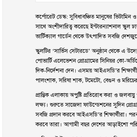
কর্পোরেট ডেস্ক: সুবিধাবঞ্চিত মানুষের ভিটামি
সাথে অংশীদারিত্ব করেছে ইন্টারন্যাশনাল স্কুল
ভার্টিক্যাল গার্ডেন থেকে উৎপাদিত সবজি দেশজু
স্কুলটির ‘সার্ভিস সেটারডে’ অনুষ্ঠান থেকে এ 
পোভার্টি এলেভেশন প্রোগ্রামের সিনিয়র কো-অর্
দিক-নির্দেশনা দেন। এসময় আইএসডি’র শিক্ষার্থী ও ক
পালংশাক, সরিষা শাক, টমেটো, বেগুন ও মরিচের
প্রান্তিক এলাকায় অপুষ্টি প্রতিরোধ করা ও জলব
লক্ষ্য। শুরুতে সাজেদা ফাউন্ডেশনের সুদিন প্র
সবজি প্রদান করবে আইএসডি’র শিক্ষার্থীরা। 
করবে তারা। আগামী বছর দেশের আড়াইশো পরি