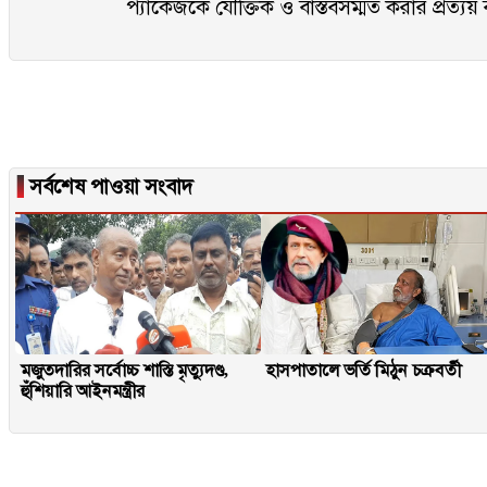
প্যাকেজকে যৌক্তিক ও বাস্তবসম্মত করার প্রত্যয় 
▐
সর্বশেষ পাওয়া সংবাদ
মজুতদারির সর্বোচ্চ শাস্তি মৃত্যুদণ্ড,
হাসপাতালে ভর্তি মিঠুন চক্রবর্তী
হুঁশিয়ারি আইনমন্ত্রীর