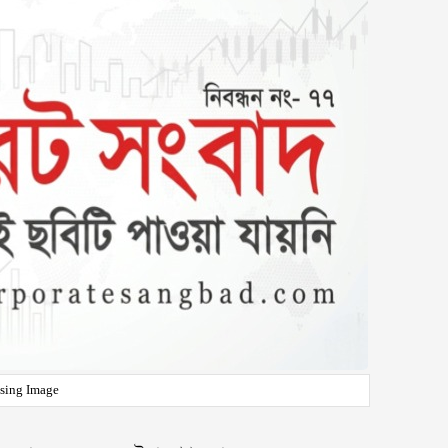
sing Image