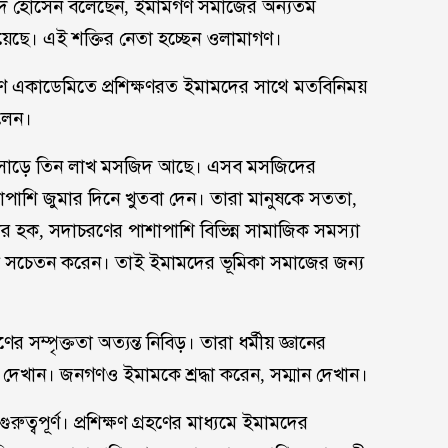
খালিদ হোসেন বলেছেন, ইমামগণ সমাজের অন্যতম
 রয়েছে। এই শক্তির নেতা হচ্ছেন ওলামাগণ।
ক্ষণ একাডেমিতে প্রশিক্ষণরত ইমামদের সাথে মতবিনিময়
বলেন।
রায় সাড়ে তিন লাখ মসজিদ আছে। এসব মসজিদের
াপাশি জুমার দিনে খুতবা দেন। তারা মানুষকে সততা,
ির হক, সদাচরণের পাশাপাশি বিভিন্ন সামাজিক সমস্যা
ুষকে সচেতন করেন। তাই ইমামদের ভূমিকা সমাজের জন্য
সম্পৃক্ততা অত্যন্ত নিবিড়। তারা ধর্মীয় জ্ঞানের
ন। জনগণও ইমামকে শ্রদ্ধা করেন, সম্মান দেখান।
রুত্বপূর্ণ। প্রশিক্ষণ গ্রহণের মাধ্যমে ইমামদের