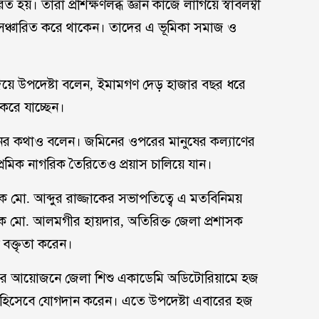
। তারা প্রশিক্ষণলব্ধ জ্ঞান কাজে লাগিয়ে স্বাবলম্বী
 সঞ্চারিত করে থাকেন। তাদের এ ভূমিকা সমাজ ও
দিয়ে উপদেষ্টা বলেন, ইমামগণ দেড় হাজার বছর ধরে
 করে যাচ্ছেন।
ের কথাও বলেন। জমিনের ওপরের মানুষের কল্যাণের
রেমিক নাগরিক তৈরিতেও প্রয়াস চালিয়ে যান।
 মো. আব্দুর রাজ্জাকের সভাপতিত্বে এ মতবিনিময়
লক মো. আলমগীর হায়দার, অতিরিক্ত জেলা প্রশাসক
 বক্তৃতা করেন।
ষদের আয়োজনে জেলা শিশু একাডেমি অডিটোরিয়ামে হজ
হিসেবে যোগদান করেন। এতে উপদেষ্টা এবারের হজ