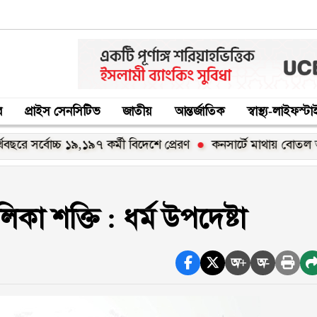
র
প্রাইস সেনসিটিভ
জাতীয়
আন্তর্জাতিক
স্বাস্থ্য-লাইফস্ট
্বোচ্চ ১৯,১৯৭ কর্মী বিদেশে প্রেরণ
কনসার্টে মাথায় বোতল আঘাত: য
া শক্তি : ধর্ম উপদেষ্টা
অ+
অ-