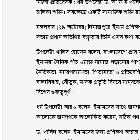
নিজস্ব প্রতিবেদক : ধর্ম উপদেষ্টা ড. আ ফ ম 
চালিকা শক্তি। সবক্ষেত্রে একটি সামাজিক শক্তি
মঙ্গলবার (২৯ অক্টোবর) দিনাজপুরে ইমাম প্রশি
সভায় প্রধান অতিথির বক্তৃতায় তিনি এসব কথা 
উপদেষ্টা খালিদ হোসেন বলেন, বাংলাদেশে প্
ইমামরা দৈনিক পাঁচ ওয়াক্ত নামাজ পড়ানোর পাশ
নৈতিকতা, ন্যায়পরায়ণতা, পিতামাতা ও প্রতিবেশ
বাল্যবিবাহ, যৌতুক, মাদক প্রভৃতি বিষয়ে মান
বিশেষ গুরুত্বপূর্ণ।
ধর্ম উপদেষ্টা আরও বলেন, ইমামদের সাথে জনগণের 
আলোকে জনগণকে আলোকিত করেন, সঠিক পথ দেখা
ড. খালিদ বলেন, ইমামদের জন্য প্রশিক্ষণ অত্যন্ত গু