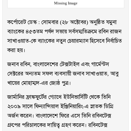
Missing Image
কর্পোরেট ডেস্ক : সোমবার (২৮ অক্টোবর) অনুষ্ঠিত যমুনা
ব্যাংকের ৪৫৩তম পর্ষদ সভায় সর্বসম্মতিক্রমে রবিন রাজন
সাখাওয়াত-কে ব্যাংকের নতুন চেয়ারম্যান হিসেবে নির্বাচিত
করা হয়।
জনাব রবিন, বাংলাদেশের টেক্সটাইল এবং গার্মেন্টস
সেক্টরের অন্যতম সফল ব্যবসায়ী জনাব সাখাওয়াত, আবু
খায়ের মোহাম্মদ-এর জ্যেষ্ঠ পুত্র।
জার্মানির ফ্রাঙ্কফুর্টের গ্যোথে ইউনিভার্সিটি থেকে তিনি
২০০৯ সালে ফিন্যান্সিয়াল ইঞ্জিনিয়ারিং-এ স্নাতক ডিগ্রি
অর্জন করেন। বাংলাদেশে ফিরে এসে তিনি রবিনটেক্স
গ্রুপের পরিচালকের দায়িত্ব গ্রহণ করেন। রবিনটেক্স