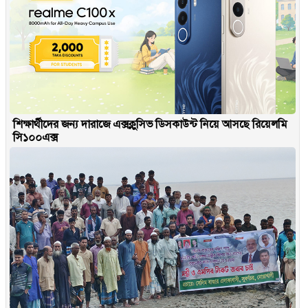
শিক্ষার্থীদের জন্য দারাজে এক্সক্লুসিভ ডিসকাউন্ট নিয়ে আসছে রিয়েলমি
সি১০০এক্স