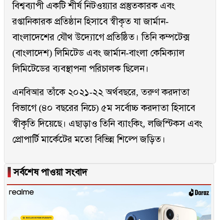
বিশ্বব্যাপী একটি শীর্ষ নিটওয়্যার প্রস্তুতকারক এবং
রপ্তানিকারক প্রতিষ্ঠান হিসাবে স্বীকৃত যা জার্মান-
বাংলাদেশের যৌথ উদ্যোগে প্রতিষ্ঠিত। তিনি কম্পটেক্স
(বাংলাদেশ) লিমিটেড এবং জার্মান-বাংলা কেমিক্যাল
লিমিটেডের ব্যবস্থাপনা পরিচালক ছিলেন।
এনবিআর তাঁকে ২০২১-২২ অর্থবছরে, তরুণ করদাতা
বিভাগে (৪০ বছরের নিচে) ৫ম সর্বোচ্চ করদাতা হিসাবে
স্বীকৃতি দিয়েছে। এছাড়াও তিনি ব্যাংকিং, লজিস্টিকস এবং
প্রোপার্টি মার্কেটের মতো বিভিন্ন শিল্পে জড়িত।
▐
সর্বশেষ পাওয়া সংবাদ