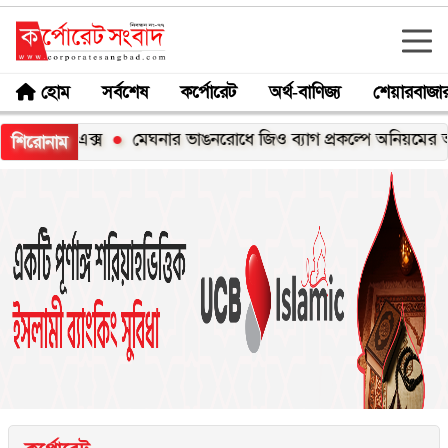
হোম
সর্বশেষ
কর্পোরেট
অর্থ-বাণিজ্য
শেয়ারবাজা
০০এক্স
মেঘনার ভাঙনরোধে জিও ব্যাগ প্রকল্পে অনিয়মের অভিযোগ, 
শিরোনাম