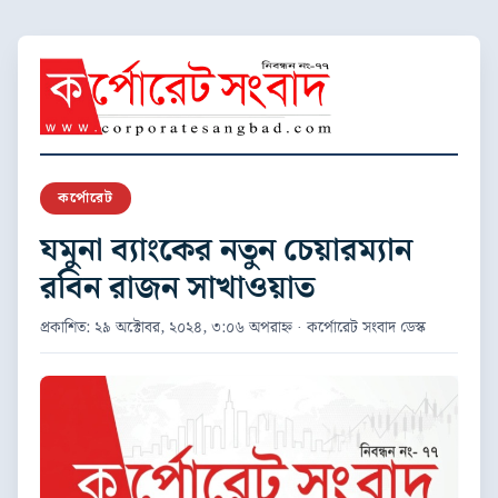
কর্পোরেট
যমুনা ব্যাংকের নতুন চেয়ারম্যান
রবিন রাজন সাখাওয়াত
প্রকাশিত: ২৯ অক্টোবর, ২০২৪, ৩:০৬ অপরাহ্ন · কর্পোরেট সংবাদ ডেস্ক