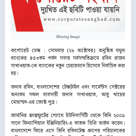
Missing Image
কর্পোরেট ডেস্ক : সোমবার (২৮ অক্টোবর) অনুষ্ঠিত যমুনা
ব্যাংকের ৪৫৩তম পর্ষদ সভায় সর্বসম্মতিক্রমে রবিন রাজন
সাখাওয়াত-কে ব্যাংকের নতুন চেয়ারম্যান হিসেবে নির্বাচিত করা
হয়।
জনাব রবিন, বাংলাদেশের টেক্সটাইল এবং গার্মেন্টস সেক্টরের
অন্যতম সফল ব্যবসায়ী জনাব সাখাওয়াত, আবু খায়ের
মোহাম্মদ-এর জ্যেষ্ঠ পুত্র।
জার্মানির ফ্রাঙ্কফুর্টের গ্যোথে ইউনিভার্সিটি থেকে তিনি ২০০৯
সালে ফিন্যান্সিয়াল ইঞ্জিনিয়ারিং-এ স্নাতক ডিগ্রি অর্জন করেন।
বাংলাদেশে ফিরে এসে তিনি রবিনটেক্স গ্রুপের পরিচালকের