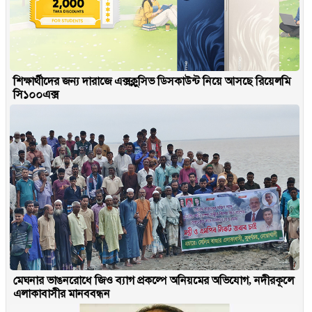
শিক্ষার্থীদের জন্য দারাজে এক্সক্লুসিভ ডিসকাউন্ট নিয়ে আসছে রিয়েলমি
সি১০০এক্স
মেঘনার ভাঙনরোধে জিও ব্যাগ প্রকল্পে অনিয়মের অভিযোগ, নদীরকূলে
এলাকাবাসীর মানববন্ধন