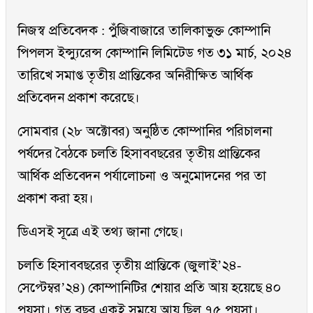
নিজস্ব প্রতিবেদক : পুঁজিবাজারে তালিকাভুক্ত কোম্পানি
পিপলস ইন্স্যুরেন্স কোম্পানি লিমিটেড গত ৩১ মার্চ, ২০২৪
তারিখে সমাপ্ত তৃতীয় প্রান্তিকের অনিরীক্ষিত আর্থিক
প্রতিবেদন প্রকাশ করেছে।
সোমবার (২৮ অক্টোবর) অনুষ্ঠিত কোম্পানির পরিচালনা
পর্ষদের বৈঠকে চলতি হিসাববছরের তৃতীয় প্রান্তিকের
আর্থিক প্রতিবেদন পর্যালোচনা ও অনুমোদনের পর তা
প্রকাশ করা হয়।
ডিএসই সূত্রে এই তথ্য জানা গেছে।
চলতি হিসাববছরের তৃতীয় প্রান্তিকে (জুলাই’২৪-
সেপ্টেম্বর’২৪) কোম্পানিটির শেয়ার প্রতি আয় হয়েছে ৪০
পয়সা। গত বছর একই সময়ে আয় ছিল ৭৫ পয়সা।