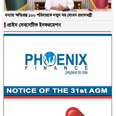
বন্যায় ক্ষতিগ্রস্ত ১০০ পরিবারকে নতুন ঘর দেবেন প্রধানমন্ত্রী
▐
প্রাইস সেনসেটিভ ইনফরমেশন