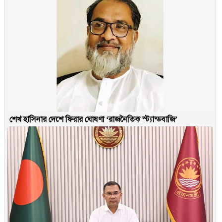
শেখ হাসিনার দেশে ফিরার ঘোষণা ‘রাজনৈতিক স্ট্যান্ডবাজি’