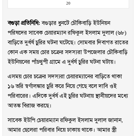
20
বগুড়া প্রতিনিধি:
বগুড়ার ধুনটে চৌকিবাড়ি ইউনিয়ন
পরিষদের সাবেক চেয়ারম্যান রফিকুল ইসলাম দুলাল (৬৮)
বাড়িতে দুর্ধর্ষ চুরির ঘটনা ঘটেছে। সোমবার দিবাগত রাতের
কোন এক সময় চোর চক্রের সদস্যরা উপজেলার চৌকিবাড়ি
ইউনিয়নের পাঁচথুপী গ্রামে এ দুর্ধর্ষ চুরির ঘটনা ঘটায়।
এসময় চোর চক্রের সদস্যরা চেয়ারম্যানের বাড়িতে থাকা
১৬ ভরি স্বর্ণালঙ্কার চুরি করে নিয়ে গেছে বলে দাবি ওই
পরিবারের। এদিকে দুর্ধর্ষ এই চুরির ঘটনায় স্থানীয়দের মধ্যে
আতঙ্ক বিরাজ করছে।
সাবেক ইউপি চেয়ারম্যান রফিকুল ইসলাম দুলাল জানান,
আমার ছেলেরা পরিবার নিয়ে ঢাকায় থাকে। আমার স্ত্রী