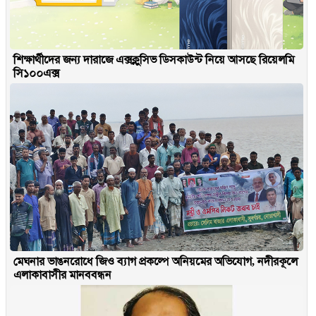
শিক্ষার্থীদের জন্য দারাজে এক্সক্লুসিভ ডিসকাউন্ট নিয়ে আসছে রিয়েলমি
সি১০০এক্স
মেঘনার ভাঙনরোধে জিও ব্যাগ প্রকল্পে অনিয়মের অভিযোগ, নদীরকূলে
এলাকাবাসীর মানববন্ধন