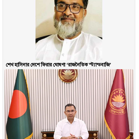
শেখ হাসিনার দেশে ফিরার ঘোষণা ‘রাজনৈতিক স্ট্যান্ডবাজি’