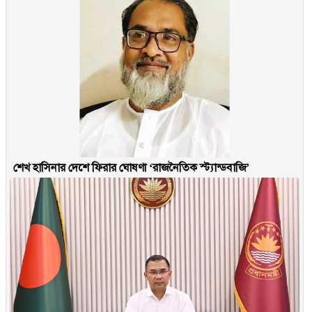
শেখ হাসিনার দেশে ফিরার ঘোষণা ‘রাজনৈতিক স্ট্যান্ডবাজি’