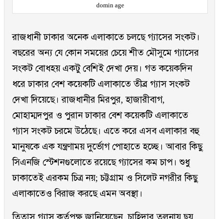
domin age
রাজধানী ঢাকার অনেক এলাকাতে চলছে গ্যাসের সংকট।
বছরের অন্য যে কোন সময়ের চেয়ে শীত মৌসুমে গ্যাসের
সংকট বোধহয় একটু বেশিই দেখা দেয়। গত কয়েকদিন
ধরে ঢাকার বেশ কয়েকটি এলাকাতে তীব্র গ্যাস সংকট
দেখা দিয়েছে। রাজধানীর মিরপুর, হাজারীবাগ,
মোহাম্মদপুর ও পুরান ঢাকার বেশ কয়েকটি এলাকাতে
গ্যাস সংকট চরমে উঠেছে। এতে করে এসব এলাকার বহু
মানুষকে এক যন্ত্রণাময় দুর্ভোগ পোহাতে হচ্ছে। আবার কিছু
সিএনজি স্টেশনগুলোতে রয়েছে গ্যাসের কম চাপ। শুধু
ঢাকাতেই এরকম চিত্র নয়; চট্টগ্রাম ও সিলেট নগরীর কিছু
এলাকাতেও বিরাজ করছে এমন অবস্থা।
তিতাস গ্যাস কর্তৃপক্ষ জানিয়েছেন, চাহিদার তুলনায় ছয়