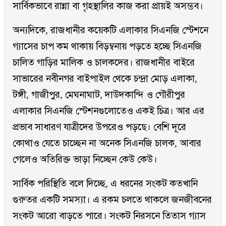
সার্বিকভাবে রান্না বা গৃহস্থালির কাজ করা প্রায়ই অসম্ভব।
অন্যদিকে, রাজধানীর কয়েকটি এলাকার সিএনজি স্টেশনে
গ্যাসের চাপ কম থাকায় বিড়ম্বনায় পড়তে হচ্ছে সিএনজি
চালিত গাড়ির মালিক ও চালকদের। রাজধানীর বাইরে
সাভারের নবীনগর বাইপাইল থেকে চন্দ্রা মোড় এলাকা,
টঙ্গী, গাজীপুর, মেঘনাঘাট, দাউদকান্দি ও গৌরীপুর
এলাকার সিএনজি স্টেশনগুলোতেও একই চিত্র। আর এর
প্রভাব সাধারণ যাত্রীদের উপরেও পড়ছে। বেশি দূরে
কোথাও যেতে চাচ্ছেন না অনেক সিএনজি চালক, আবার
গেলেও অতিরিক্ত ভাড়া নিচ্ছেন কেউ কেউ।
সার্বিক পরিস্থিতি বলে দিচ্ছে, এ ধরনের সংকট কতখানি
গুরুতর একটি সমস্যা। এ রকম চলতে থাকলে জনজীবনের
সংকট আরো বাড়তে পারে। সংকট নিরসনে তিতাস গ্যাস