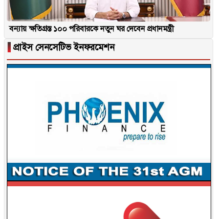
বন্যায় ক্ষতিগ্রস্ত ১০০ পরিবারকে নতুন ঘর দেবেন প্রধানমন্ত্রী
▐
প্রাইস সেনসেটিভ ইনফরমেশন