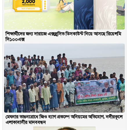
শিক্ষার্থীদের জন্য দারাজে এক্সক্লুসিভ ডিসকাউন্ট নিয়ে আসছে রিয়েলমি
সি১০০এক্স
মেঘনার ভাঙনরোধে জিও ব্যাগ প্রকল্পে অনিয়মের অভিযোগ, নদীরকূলে
এলাকাবাসীর মানববন্ধন