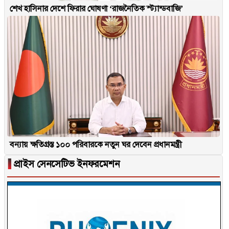
শেখ হাসিনার দেশে ফিরার ঘোষণা ‘রাজনৈতিক স্ট্যান্ডবাজি’
বন্যায় ক্ষতিগ্রস্ত ১০০ পরিবারকে নতুন ঘর দেবেন প্রধানমন্ত্রী
▐
প্রাইস সেনসেটিভ ইনফরমেশন