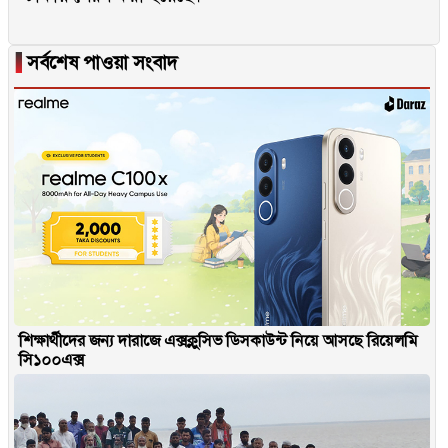
▐
সর্বশেষ পাওয়া সংবাদ
শিক্ষার্থীদের জন্য দারাজে এক্সক্লুসিভ ডিসকাউন্ট নিয়ে আসছে রিয়েলমি
সি১০০এক্স