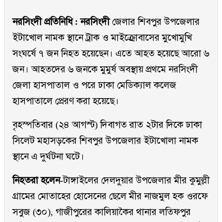
নরসিংদী প্রতিনিধি : নরসিংদী
জেলার শিবপুর উপজেলার
ইটাখোল নামক স্থানে ট্রাক ও মাইক্র্রোবাসের মুখোমুখি
সংঘর্ষে ৭ জন নিহত হয়েছেন। এতে আহত হয়েছে আরো ৬
জন। আহতদের ৬ জনকে মুমুর্ষ অবস্থায় প্রথমে নরসিংদী
জেলা হাসপাতাল ও পরে ঢাকা মেডিক্যাল কলেজ
হাসপাতালে প্রেরণ করা হয়েছে।
বৃহস্পতিবার (২৪ আগস্ট) দিবাগত রাত ২টার দিকে ঢাকা
সিলেট মহাসড়কের শিবপুর উপজেলার ইটাখোলা নামক
স্থানে এ দুর্ঘটনা ঘটে।
নিহতরা হলেন-
টাঙ্গাইলের দেলদুয়ার উপজেলার মীর কুমুল্লী
গ্রামের মোতাহের হোসেনের ছেলে মীর নাজমুল হক ওরফে
সবুজ (৩০), গাজীপুরের কালিয়াকৈর থানার লতিফপুর