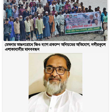
মেঘনার ভাঙনরোধে জিও ব্যাগ প্রকল্পে অনিয়মের অভিযোগ, নদীরকূলে
এলাকাবাসীর মানববন্ধন