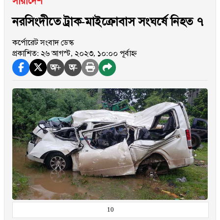
সারাদেশ
নরসিংদীতে ট্রাক-মাইক্রোবাস সংঘর্ষে নিহত ৭
কর্পোরেট সংবাদ ডেস্ক
প্রকাশিত: ২৬ আগস্ট, ২০২৩, ১০:০০ পূর্বাহ্ন
অ+
অ-
10