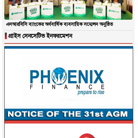
এনআরবিসি ব্যাংকের অর্ধবার্ষিক ব্যবসায়িক সম্মেলন অনুষ্ঠিত
▐
প্রাইস সেনসেটিভ ইনফরমেশন