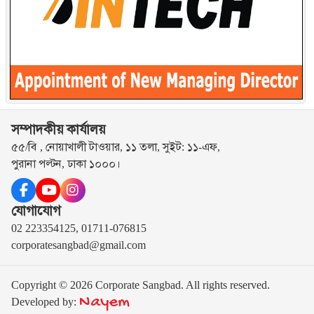
সম্পাদকীয় কার্যালয়
৫৫/বি , নোয়াখালী টাওয়ার, ১১ তলা, সুইট: ১১-এফ,
পুরানা পল্টন, ঢাকা ১০০০।
যোগাযোগ
02 223354125, 01711-076815
corporatesangbad@gmail.com
Copyright © 2026 Corporate Sangbad. All rights reserved.
Nayem
Developed by: