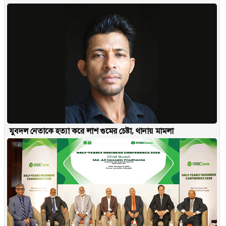
যুবদল নেতাকে হত্যা করে লাশ গুমের চেষ্টা, থানায় মামলা