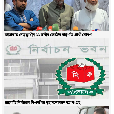
জামায়াত নেতৃত্বাধীন ১১ দলীয় জোটের রাষ্ট্রপতি প্রার্থী ঘোষণা
রাষ্ট্রপতি নির্বাচনে বিএনপির দুই মনোনয়নপত্র সংগ্রহ