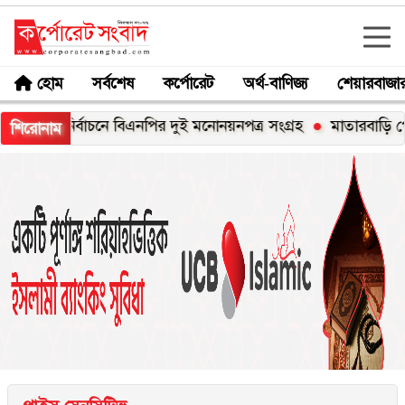
হোম
সর্বশেষ
কর্পোরেট
অর্থ-বাণিজ্য
শেয়ারবাজা
রপতি নির্বাচনে বিএনপির দুই মনোনয়নপত্র সংগ্রহ
মাতারবাড়ি পৌঁছেছেন প্র
শিরোনাম