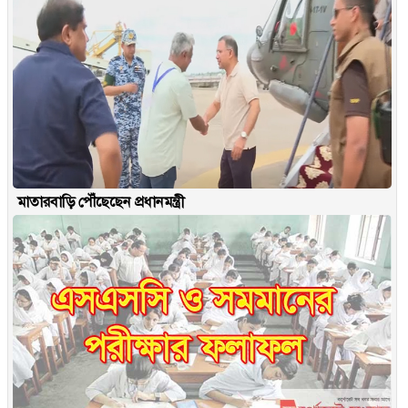
মাতারবাড়ি পৌঁছেছেন প্রধানমন্ত্রী