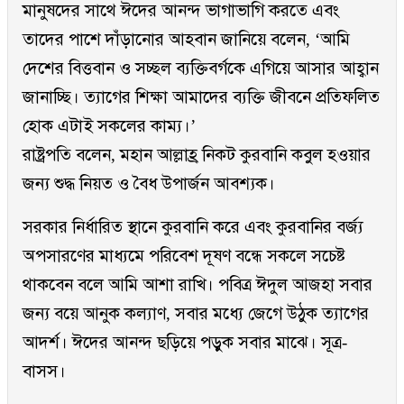
মানুষদের সাথে ঈদের আনন্দ ভাগাভাগি করতে এবং
তাদের পাশে দাঁড়ানোর আহবান জানিয়ে বলেন, ‘আমি
দেশের বিত্তবান ও সচ্ছল ব্যক্তিবর্গকে এগিয়ে আসার আহ্বান
জানাচ্ছি। ত্যাগের শিক্ষা আমাদের ব্যক্তি জীবনে প্রতিফলিত
হোক এটাই সকলের কাম্য।’
রাষ্ট্রপতি বলেন, মহান আল্লাহ্র নিকট কুরবানি কবুল হওয়ার
জন্য শুদ্ধ নিয়ত ও বৈধ উপার্জন আবশ্যক।
সরকার নির্ধারিত স্থানে কুরবানি করে এবং কুরবানির বর্জ্য
অপসারণের মাধ্যমে পরিবেশ দূষণ বন্ধে সকলে সচেষ্ট
থাকবেন বলে আমি আশা রাখি। পবিত্র ঈদুল আজহা সবার
জন্য বয়ে আনুক কল্যাণ, সবার মধ্যে জেগে উঠুক ত্যাগের
আদর্শ। ঈদের আনন্দ ছড়িয়ে পড়ুক সবার মাঝে। সূত্র-
বাসস।