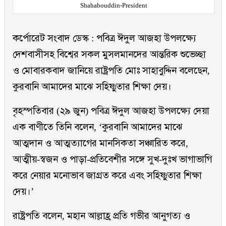
Shahabouddin-President
কর্পোরেট সংবাদ ডেস্ক : পবিত্র ঈদুল আজহা উপলক্ষ্যে
দেশবাসীসহ বিশ্বের সকল মুসলমানদের আন্তরিক শুভেচ্ছা
ও মোবারকবাদ জানিয়ে রাষ্ট্রপতি মোঃ সাহাবুদ্দিন বলেছেন,
কুরবানি আমাদের মাঝে সহিষ্ণুতার শিক্ষা দেয়।
বৃহস্পতিবার (২৯ জুন) পবিত্র ঈদুল আজহা উপলক্ষ্যে দেয়া
এক বাণীতে তিনি বলেন, ‘কুরবানি আমাদের মাঝে
আত্মদান ও আত্মত্যাগের মানসিকতা সঞ্চারিত করে,
আত্মীয়-স্বজন ও পাড়া-প্রতিবেশীর সঙ্গে সুখ-দুঃখ ভাগাভাগি
করে নেয়ার মনোভাব জাগ্রত করে এবং সহিষ্ণুতার শিক্ষা
দেয়।’
রাষ্ট্রপতি বলেন, মহান আল্লাহ্র প্রতি গভীর আনুগত্য ও