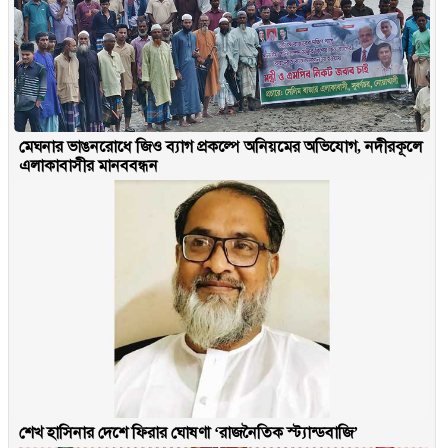
মেঘনার ভাঙনরোধে জিও ব্যাগ প্রকল্পে অনিয়মের অভিযোগ, নদীরকূলে
এলাকাবাসীর মানববন্ধন
শেখ হাসিনার দেশে ফিরার ঘোষণা ‘রাজনৈতিক স্ট্যান্ডবাজি’