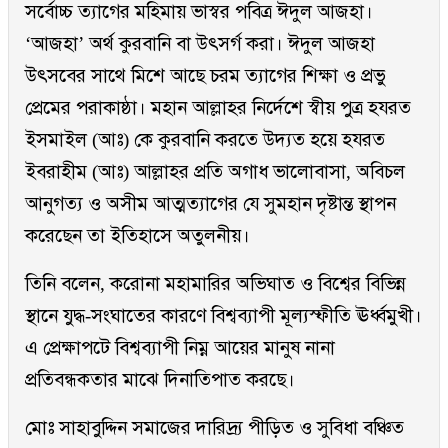
সর্বোচ্চ ত্যাগের মহিমায় ভাস্বর পবিত্র ঈদুল আজহা।
‘আজহা’ অর্থ কুরবানি বা উৎসর্গ করা। ঈদুল আজহা
উৎসবের সাথে মিশে আছে চরম ত্যাগের শিক্ষা ও প্রভু
প্রেমের পরাকাষ্ঠা। মহান আল্লাহর নির্দেশে স্বীয় পুত্র হযরত
ইসমাইল (আঃ) কে কুরবানি করতে উদ্যত হয়ে হযরত
ইবরাহীম (আঃ) আল্লাহর প্রতি অগাধ ভালোবাসা, অবিচল
আনুগত্য ও অসীম আত্মত্যাগের যে সুমহান দৃষ্টান্ত স্থাপন
করেছেন তা ইতিহাসে অতুলনীয়।
তিনি বলেন, করোনা মহামারির অভিঘাত ও বিশ্বের বিভিন্ন
স্থানে যুদ্ধ-সংঘাতের কারণে বিশ্বব্যাপী মূল্যস্ফীতি ঊর্ধ্বমুখী।
এ প্রেক্ষাপটে বিশ্বব্যাপী নিম্ন আয়ের মানুষ নানা
প্রতিবন্ধকতার মাঝে দিনাতিপাত করছে।
মোঃ সাহাবুদ্দিন সমাজের দারিদ্র্য পীড়িত ও সুবিধা বঞ্চিত