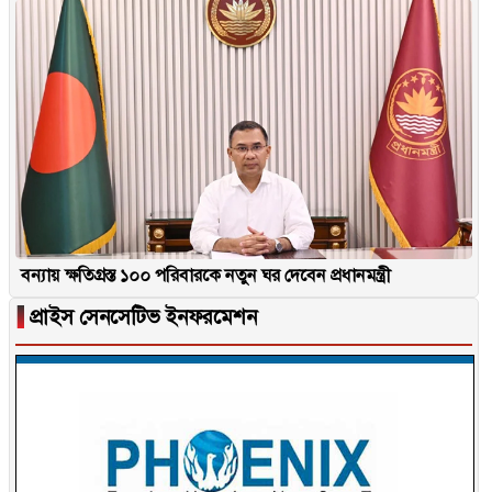
বন্যায় ক্ষতিগ্রস্ত ১০০ পরিবারকে নতুন ঘর দেবেন প্রধানমন্ত্রী
▐
প্রাইস সেনসেটিভ ইনফরমেশন