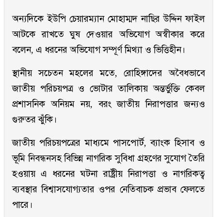
অন্যদিকে ইউপি চেয়ারম্যান মোহাম্মদ নাছির উদ্দিন ফাইল
আটকে রাখতে ঘুষ দেওয়ার অভিযোগ অস্বীকার করে
বলেন, এ ধরনের অভিযোগ সম্পূর্ণ মিথ্যা ও ভিত্তিহীন।
স্থানীয় সচেতন মহলের মতে, রোহিঙ্গাদের অবৈধভাবে
জাতীয় পরিচয়পত্র ও ভোটার তালিকায় অন্তর্ভুক্তি কেবল
প্রশাসনিক অনিয়ম নয়, বরং জাতীয় নিরাপত্তার জন্যও
গুরুতর ঝুঁকি।
জাতীয় পরিচয়পত্রের মাধ্যমে পাসপোর্ট, ব্যাংক হিসাব ও
ভূমি নিবন্ধনসহ বিভিন্ন নাগরিক সুবিধা গ্রহণের সুযোগ তৈরি
হওয়ায় এ ধরনের ঘটনা রাষ্ট্রীয় নিরাপত্তা ও নাগরিকত্ব
ব্যবস্থার বিশ্বাসযোগ্যতার ওপর নেতিবাচক প্রভাব ফেলতে
পারে।