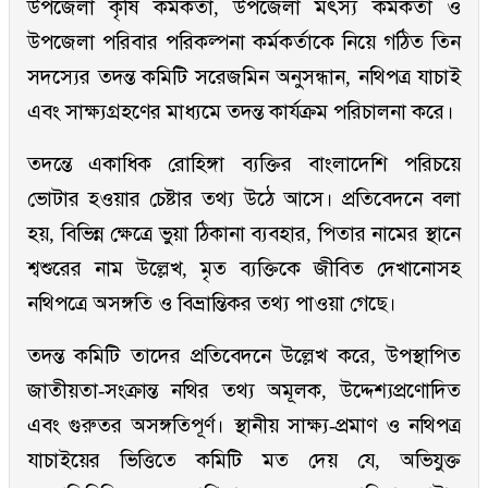
উপজেলা কৃষি কর্মকর্তা, উপজেলা মৎস্য কর্মকর্তা ও
উপজেলা পরিবার পরিকল্পনা কর্মকর্তাকে নিয়ে গঠিত তিন
সদস্যের তদন্ত কমিটি সরেজমিন অনুসন্ধান, নথিপত্র যাচাই
এবং সাক্ষ্যগ্রহণের মাধ্যমে তদন্ত কার্যক্রম পরিচালনা করে।
তদন্তে একাধিক রোহিঙ্গা ব্যক্তির বাংলাদেশি পরিচয়ে
ভোটার হওয়ার চেষ্টার তথ্য উঠে আসে। প্রতিবেদনে বলা
হয়, বিভিন্ন ক্ষেত্রে ভুয়া ঠিকানা ব্যবহার, পিতার নামের স্থানে
শ্বশুরের নাম উল্লেখ, মৃত ব্যক্তিকে জীবিত দেখানোসহ
নথিপত্রে অসঙ্গতি ও বিভ্রান্তিকর তথ্য পাওয়া গেছে।
তদন্ত কমিটি তাদের প্রতিবেদনে উল্লেখ করে, উপস্থাপিত
জাতীয়তা-সংক্রান্ত নথির তথ্য অমূলক, উদ্দেশ্যপ্রণোদিত
এবং গুরুতর অসঙ্গতিপূর্ণ। স্থানীয় সাক্ষ্য-প্রমাণ ও নথিপত্র
যাচাইয়ের ভিত্তিতে কমিটি মত দেয় যে, অভিযুক্ত