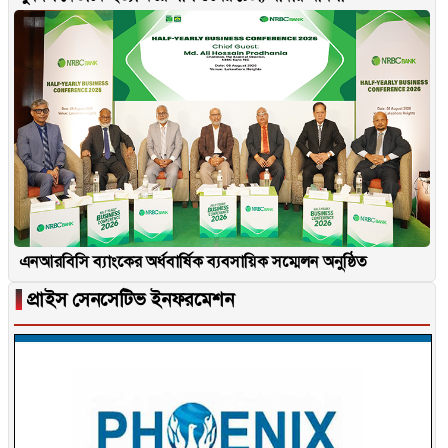
এনআরবিসি ব্যাংকের অর্ধবার্ষিক ব্যবসায়িক সম্মেলন অনুষ্ঠিত
▐
প্রাইস সেনসেটিভ ইনফরমেশন