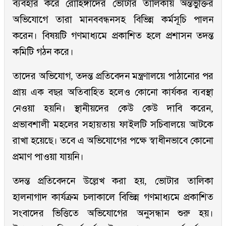
ব্যবহার করে রোহিঙ্গাদের ভোটার তালিকায় অন্তর্ভুক্তির
অভিযোগে তারা মানববন্ধনসহ বিভিন্ন কর্মসূচি পালন
করেন। বিষয়টি গণমাধ্যমে প্রকাশিত হলে প্রশাসন তদন্ত
কমিটি গঠন করে।
তাদের অভিযোগ, তদন্ত প্রতিবেদন মন্ত্রণালয়ে পাঠানোর পর
প্রায় এক বছর অতিবাহিত হলেও কোনো কার্যকর ব্যবস্থা
নেওয়া হয়নি। স্থানীয়দের কেউ কেউ দাবি করেন,
প্রভাবশালী মহলের সহায়তায় ফাইলটি সচিবালয়ে আটকে
রাখা হয়েছে। তবে এ অভিযোগের পক্ষে স্বাধীনভাবে কোনো
প্রমাণ পাওয়া যায়নি।
তদন্ত প্রতিবেদনে উল্লেখ করা হয়, ভোটার তালিকা
হালনাগাদ কার্যক্রম চলাকালে বিভিন্ন গণমাধ্যমে প্রকাশিত
সংবাদের ভিত্তিতে অভিযোগের অনুসন্ধান শুরু হয়।