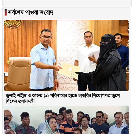
▐
সর্বশেষ পাওয়া সংবাদ
জুলাই শহীদ ও আহত ১০ পরিবারের হাতে চাকরির নিয়োগপত্র তুলে
দিলেন প্রধানমন্ত্রী