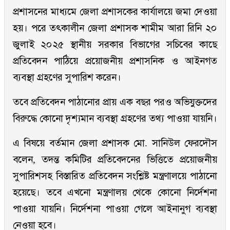
প্রশাসনের মাধ্যমে জেলা প্রশাসকের কার্যালয়ে জমা দেওয়া
হয়। পরে তৎকালীন জেলা প্রশাসক শামীম আরা রিনি ২০
জুলাই ২০২৫ স্থানীয় সরকার বিভাগের সচিবের কাছে
প্রতিবেদন পাঠিয়ে প্রয়োজনীয় প্রশাসনিক ও আইনগত
ব্যবস্থা গ্রহণের সুপারিশ করেন।
তবে প্রতিবেদন পাঠানোর প্রায় এক বছর পরও অভিযুক্তদের
বিরুদ্ধে কোনো দৃশ্যমান ব্যবস্থা গ্রহণের তথ্য পাওয়া যায়নি।
এ বিষয়ে বর্তমান জেলা প্রশাসক মো. সানিউল ফেরদৌস
বলেন, তদন্ত কমিটির প্রতিবেদনের ভিত্তিতে প্রয়োজনীয়
সুপারিশসহ বিস্তারিত প্রতিবেদন সংশ্লিষ্ট মন্ত্রণালয়ে পাঠানো
হয়েছে। তবে এখনো মন্ত্রণালয় থেকে কোনো নির্দেশনা
পাওয়া যায়নি। নির্দেশনা পাওয়া গেলে আইনানুগ ব্যবস্থা
নেওয়া হবে।