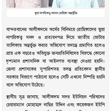
ভুয়া নাগরিকত্ব সনদে রোহিঙ্গা অন্তর্ভুক্তি
বান্দরবানের আলীকদমে অর্থের বিনিময়ে রোহিঙ্গাদের ভুয়া
নাগরিকত্ব সনদ ও প্রত্যয়নপত্র দিয়ে জাতীয় ভোটার
তালিকায় অন্তর্ভুক্ত করার অভিযোগ তদন্তে প্রমাণিত হলেও
প্রায় এক বছরেও অভিযুক্ত জনপ্রতিনিধিদের বিরুদ্ধে কোনো
দৃশ্যমান প্রশাসনিক বা আইনগত ব্যবস্থা নেওয়া হয়নি।
জেলা প্রশাসকের সুপারিশসহ তদন্ত প্রতিবেদন স্থানীয়
সরকার বিভাগে পাঠানো হলেও সেটি এখনো নিষ্পত্তি হয়নি
বলে অভিযোগ উঠেছে।
স্থানীয় সূত্র জানায়, আলীকদম সদর ইউনিয়ন পরিষদের
চেয়ারম্যান মোহাম্মদ নাছির উদ্দিন এবং কয়েকজন ইউপি