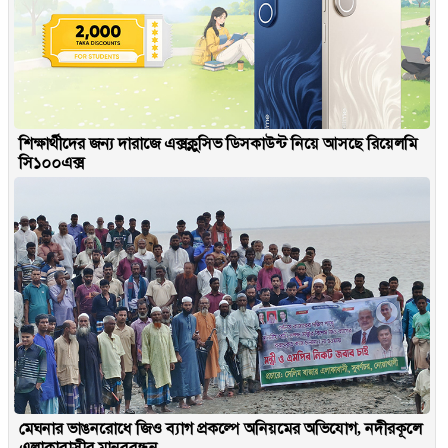
শিক্ষার্থীদের জন্য দারাজে এক্সক্লুসিভ ডিসকাউন্ট নিয়ে আসছে রিয়েলমি
সি১০০এক্স
মেঘনার ভাঙনরোধে জিও ব্যাগ প্রকল্পে অনিয়মের অভিযোগ, নদীরকূলে
এলাকাবাসীর মানববন্ধন