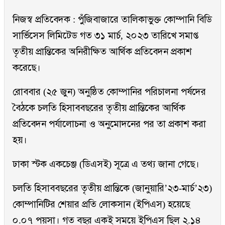
নিজস্ব প্রতিবেদক : পুঁজিবাজারে তালিকাভুক্ত কোম্পানি বিডি
সার্ভিসেস লিমিটেড গত ৩১ মার্চ, ২০২৩ তারিখে সমাপ্ত
তৃতীয় প্রান্তিকের অনিরীক্ষিত আর্থিক প্রতিবেদন প্রকাশ
করেছে।
রোববার (২৫ জুন) অনুষ্ঠিত কোম্পানির পরিচালনা পর্ষদের
বৈঠকে চলতি হিসাববছরের তৃতীয় প্রান্তিকের আর্থিক
প্রতিবেদন পর্যালোচনা ও অনুমোদনের পর তা প্রকাশ করা
হয়।
ঢাকা স্টক একচেঞ্জ (ডিএসই) সূত্রে এ তথ্য জানা গেছে।
চলতি হিসাববছরের তৃতীয় প্রান্তিকে (জানুয়ারি’২৩-মার্চ’২৩)
কোম্পানিটির শেয়ার প্রতি লোকসান (ইপিএস) হয়েছে
০.০৭ পয়সা। গত বছর একই সময়ে ইপিএস ছিল ২.১৪