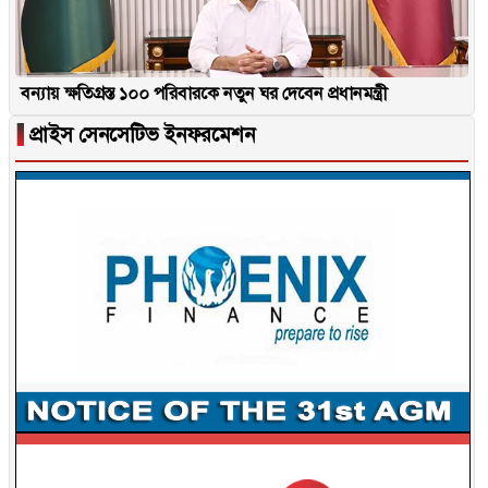
বন্যায় ক্ষতিগ্রস্ত ১০০ পরিবারকে নতুন ঘর দেবেন প্রধানমন্ত্রী
▐
প্রাইস সেনসেটিভ ইনফরমেশন