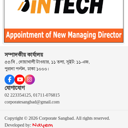
সম্পাদকীয় কার্যালয়
৫৫/বি , নোয়াখালী টাওয়ার, ১১ তলা, সুইট: ১১-এফ,
পুরানা পল্টন, ঢাকা ১০০০।
যোগাযোগ
02 223354125, 01711-076815
corporatesangbad@gmail.com
Copyright © 2026 Corporate Sangbad. All rights reserved.
Nayem
Developed by: