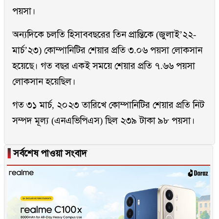
পয়সা।
অন্যদিকে চলতি হিসাববছরের তিন প্রান্তিকে (জুলাই’২২-
মার্চ’২৩) কোম্পানিটির শেয়ার প্রতি ৩.০৬ পয়সা লোকসান
হয়েছে। গত বছর একই সময়ে শেয়ার প্রতি ৭.৬৬ পয়সা
লোকসান হয়েছিল।
গত ৩১ মার্চ, ২০২৩ তারিখে কোম্পানিটির শেয়ার প্রতি নিট
সম্পদ মূল্য (এনএভিপিএস) ছিল ২৩৯ টাকা ৯৮ পয়সা।
▐
সর্বশেষ পাওয়া সংবাদ