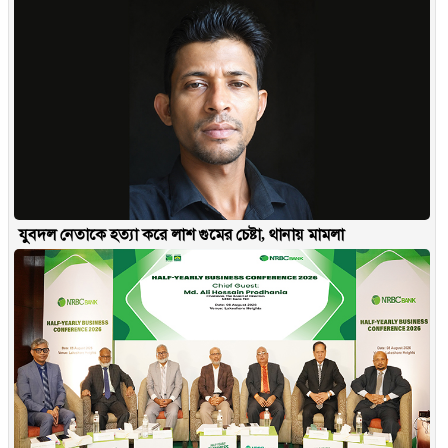
যুবদল নেতাকে হত্যা করে লাশ গুমের চেষ্টা, থানায় মামলা