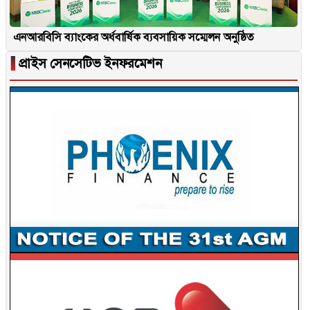
এনআরবিসি ব্যাংকের অর্ধবার্ষিক ব্যবসায়িক সম্মেলন অনুষ্ঠিত
▐
প্রাইস সেনসেটিভ ইনফরমেশন