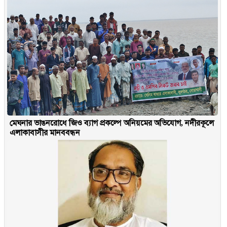
মেঘনার ভাঙনরোধে জিও ব্যাগ প্রকল্পে অনিয়মের অভিযোগ, নদীরকূলে
এলাকাবাসীর মানববন্ধন