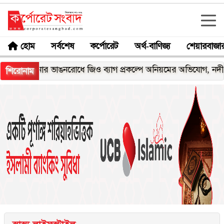
হোম
সর্বশেষ
কর্পোরেট
অর্থ-বাণিজ্য
শেয়ারবাজা
ার ভাঙনরোধে জিও ব্যাগ প্রকল্পে অনিয়মের অভিযোগ, নদীরকূলে এলাক
শিরোনাম