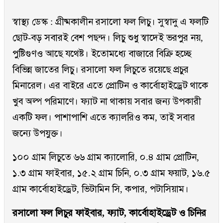
স্বাস্থ্য ডেস্ক : গ্রীষ্মকালীন রসালো ফল লিচু। সুস্বাদু এ ফলটি
ছোট-বড় সবারই বেশ পছন্দ। লিচু শুধু স্বাদেই ভরপুর নয়,
পুষ্টিগুণও আছে যথেষ্ট। ইতোমধ্যে বাজারে বিক্রি হচ্ছে
বিভিন্ন জাতের লিচু। রসালো ফল লিচুতে রয়েছে প্রচুর
মিনারেল। এর বাইরে এতে প্রোটিন ও কার্বোহাইড্রেট থাকে
খুব অল্প পরিমাণে। ফ্যাট না থাকায় সবার জন্য উপকারী
একটি ফল। পাশাপাশি এতে ক্যালরিও কম, তাই সবার
জন্যে উপযুক্ত।
১০০ গ্রাম লিচুতে ৬৬ গ্রাম ক্যালোরি, ০.৪ গ্রাম প্রোটিন,
১.৩ গ্রাম ফাইবার, ১৫.২ গ্রাম চিনি, ০.৩ গ্রাম ফ্য়াট, ১৬.৫
গ্রাম কার্বোহাইড্রেট, ভিটামিন সি, কপার, পটাসিয়াম।
রসালো ফল লিচুর ফাইবার, ফ্যাট, কার্বোহাইড্রেট ও চিনির