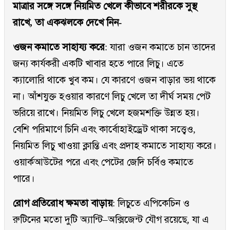
মাত্রার সঙ্গে সঙ্গে নিয়মিত খেলে কীভাবে শরীরকে সুস্থ
রাখে, তা একঝলকে দেখে নিন-
ওজন কমাতে সাহায্য করে
: যারা ওজন কমাতে চান তাদের
জন্য কার্যকরী একটি খাবার হতে পারে লিচু। এতে
ক্যালোরি থাকে খুব কম। যে কারণে ওজন বাড়ার ভয় থাকে
না। আঁশযুক্ত হওয়ার কারণে লিচু খেলে তা দীর্ঘ সময় পেট
ভরিয়ে রাখে। নিয়মিত লিচু খেলে হজমশক্তি উন্নত হয়।
বেশি পরিমাণে চিনি এবং কার্বোহাইড্রেট থাকা সত্ত্বেও,
নিয়মিত লিচু খাওয়া ক্লান্তি এবং প্রদাহ কমাতে সাহায্য করে।
ওয়ার্কআউটের পরে এবং পেটের জেদি চর্বিও কমাতে
পারে।
রোগ প্রতিরোধ ক্ষমতা বাড়ায়
: লিচুতে এপিকেচিন ও
রুটিনের মতো দুটি অ্যান্টি–অক্সিজেন্ট যৌগ রয়েছে, যা এ