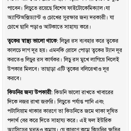
পাবেন। লিচুতে রয়েছে বিশেষ ফাইটোকেমিক্যাল।যা
অ্যান্টিঅক্সিড্যান্ট ও চোখের সুরক্ষার জন্য দরকারী। যা
চোখে ছানি পড়াও আটকাতে সাহায্য করে।
ত্বকের স্বাস্থ্য ভালো থাকে
: লিচুর রস ব্যবহার করে ত্বকের
কালচে দাগ দূর হয়। এমনকি রোদে পোড়া ত্বকের ট্যান দূর
করতেও লিচুর রস কার্যকর। লিচু রস মুখে লাগিয়ে নিলেই
উপকার মিলবে। তাছাড়া এটি ত্বকের বলিরেখাও দূর
করবে।
কিডনির জন্য উপকারী
: কিডনি ভালো রাখতে খাবারের
দিকে নজর রাখা জরুরি। লিচুতে পর্যাপ্ত পানি এবং
পটাসিয়াম থাকার কারণে তা কিডনিতে জমে থাকা দূষিত
পদার্থ বের করে দিতে সাহায্য করে। এই ফল ইউরিক
অ্যাসিডের ঘনত্বও কমায়। যে কারণে কমে কিডনির ক্ষতির