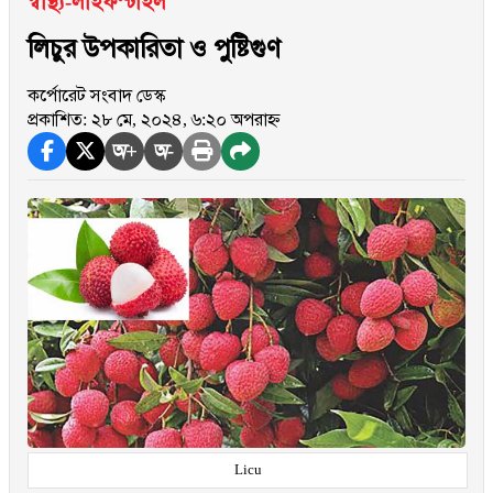
স্বাস্থ্য-লাইফস্টাইল
লিচুর উপকারিতা ও পুষ্টিগুণ
কর্পোরেট সংবাদ ডেস্ক
প্রকাশিত: ২৮ মে, ২০২৪, ৬:২০ অপরাহ্ন
অ+
অ-
Licu