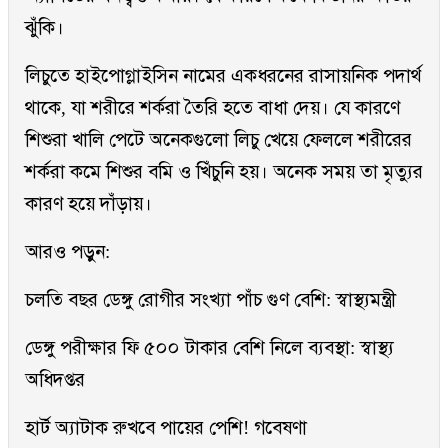
ঝুঁকি।
লিচুতে হাইপোগ্লাইসিন নামের একধরনের রাসায়নিক পদার্থ
থাকে, যা শরীরে শর্করা তৈরি হতে বাধা দেয়। যে কারণে
শিশুরা খালি পেটে অনেকগুলো লিচু খেয়ে ফেললে শরীরের
শর্করা কমে শিশুর বমি ও খিঁচুনি হয়। অনেক সময় তা মৃত্যুর
কারণ হয়ে দাঁড়ায়।
আরও পড়ুন:
চলতি বছর ডেঙ্গু রোগীর সংখ্যা পাঁচ গুণ বেশি: স্বাস্থ্যমন্ত্রী
ডেঙ্গু পরীক্ষার ফি ৫০০ টাকার বেশি নিলে ব্যবস্থা: স্বাস্থ্য
অধিদপ্তর
হার্ট অ্যাটাক রুখবে পায়ের পেশি! গবেষণা