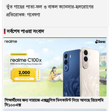
তুঁত গাছের পাতা-ফল ও বাকল ক্যানসার-হৃদরোগের
প্রতিরোধক: গবেষণা
▐
সর্বশেষ পাওয়া সংবাদ
শিক্ষার্থীদের জন্য দারাজে এক্সক্লুসিভ ডিসকাউন্ট নিয়ে আসছে রিয়েলমি
সি১০০এক্স