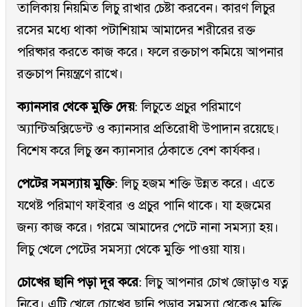
তালিকায় নিয়মিত লিচু রাখার চেষ্টা করবেন। কারণ লিচুর
রসের মধ্যে থাকা পটাশিয়াম আমাদের শরীরের রক্ত
পরিষ্কার করতে কাজ করে। ফলে রক্তচাপ কমিয়ে আপনার
রক্তচাপ নিয়ন্ত্রণে রাখে।
ক্যানসার থেকে মুক্তি দেয়
: লিচুতে প্রচুর পরিমাণে
অ্যান্টিঅক্সিডেন্ট ও ক্যানসার প্রতিরোধী উপাদান রয়েছে।
বিশেষ করে লিচু স্তন ক্যানসার ঠেকাতে বেশ কার্যকর।
পেটের সমস্যায় মুক্তি
: লিচু হজম শক্তি উন্নত করে। এতে
যথেষ্ট পরিমাণ ফাইবার ও প্রচুর পানি থাকে। যা হজমের
জন্য কাজ করে। গরমে আমাদের পেটে নানা সমস্যা হয়।
লিচু খেলে পেটের সমস্যা থেকে মুক্তি পাওয়া যায়।
চোখের ছানি পড়া দূর করে
: লিচু আপনার চোখ জোড়াও যত্ন
নিবে। এটি খেলে চোখের ছানি পড়ার সমস্যা থেকেও মুক্তি