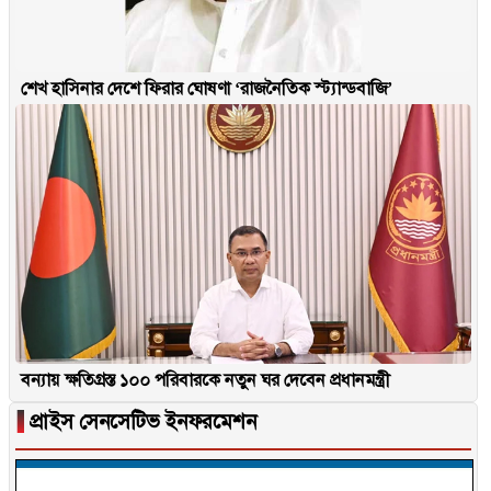
শেখ হাসিনার দেশে ফিরার ঘোষণা ‘রাজনৈতিক স্ট্যান্ডবাজি’
বন্যায় ক্ষতিগ্রস্ত ১০০ পরিবারকে নতুন ঘর দেবেন প্রধানমন্ত্রী
▐
প্রাইস সেনসেটিভ ইনফরমেশন