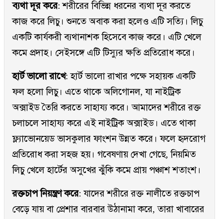
ব্যথা দূর করে
: শরীরের বিভিন্ন ধরনের ব্যথা দূর করতে
কাজ করে লিচু। শুনতে অবাক করা হলেও এটি সত্যি। লিচু
একটি কার্যকরী ব্যথানাশক হিসেবে কাজ করে। এটি খেলে
কমে প্রদাহ। সেইসঙ্গে এটি টিস্যুর ক্ষতি প্রতিরোধ করে।
হার্ট ভালো রাখে
: হার্ট ভালো রাখার পক্ষে সহায়ক একটি
ফল হলো লিচু। এতে থাকে অলিগোনল, যা নাইট্রিক
অক্সাইড তৈরি করতে সাহায্য করে। আমাদের শরীরে রক্ত
চলাচলে সাহায্য করে এই নাইট্রিক অক্সাইড। এতে থাকা
ফ্ল্যাভোনয়েড ভাসকুলার ফাংশন উন্নত করে। ফলে হৃদরোগ
প্রতিরোধ করা সহজ হয়। গবেষণায় দেখা গেছে, নিয়মিত
লিচু খেলে হার্টের অসুখের ঝুঁকি কমে প্রায় পঞ্চাশ শতাংশ।
রক্তচাপ নিয়ন্ত্রণ করে
: যাদের শরীরে রক্ত নালীতে রক্তচাপ
বেড়ে যায় বা প্রেশার বারবার উঠানামা করে, তারা খাবারের