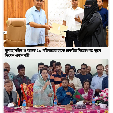
জুলাই শহীদ ও আহত ১০ পরিবারের হাতে চাকরির নিয়োগপত্র তুলে
দিলেন প্রধানমন্ত্রী