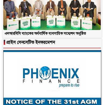
এনআরবিসি ব্যাংকের অর্ধবার্ষিক ব্যবসায়িক সম্মেলন অনুষ্ঠিত
▐
প্রাইস সেনসেটিভ ইনফরমেশন