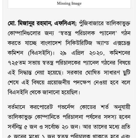
Missing Image
মো. মিজানুর রহমান, এফসিএস;
পুঁজিবাজারে তালিকাভুক্ত
কোম্পানিগুলোর জন্য ‘স্বতন্ত্র পরিচালক প্যানেল’ গঠন
করতে যাচ্ছে বাংলাদেশ সিকিউরিটিজ অ্যান্ড এক্সচেঞ্জ
কমিশন (বিএসইসি)। ২৯ এপ্রিল ২০২০, কমিশনের
৭২৫তম সভায় স্বতন্ত্র পরিচালকের প্যানেল গঠনের বিষয়ে
এই সিদ্ধান্ত নেয়া হয়েছে। সরকার ঘোষিত সাধারণ ছুটি
শেষে এই বিষয়ে প্রয়োজনীয় পদক্ষেপ নেওয়া হবে বলে
বিএসইসি থেকে জানানো হয়েছিল।
বর্তমানে করপোরেট গভর্নেন্স কোডের শর্ত অনুযায়ী
তালিকাভুক্ত কোম্পানিতে পরিচালনা পর্ষদের সদস্য হবেন
সর্বনিম্ন ৫ জন ও সর্বোচ্চ ২০ জন। আর তাদের মধ্যে প্রতি
৫ জনের মধ্যে ১ জন স্বতন্ত্র পরিচালক থাকতে হবে এবং