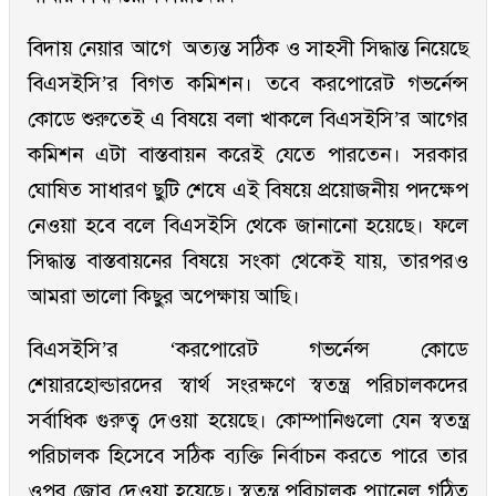
বিদায় নেয়ার আগে অত্যন্ত সঠিক ও সাহসী সিদ্ধান্ত নিয়েছে
বিএসইসি’র বিগত কমিশন। তবে করপোরেট গভর্নেন্স
কোডে শুরুতেই এ বিষয়ে বলা খাকলে বিএসইসি’র আগের
কমিশন এটা বাস্তবায়ন করেই যেতে পারতেন। সরকার
ঘোষিত সাধারণ ছুটি শেষে এই বিষয়ে প্রয়োজনীয় পদক্ষেপ
নেওয়া হবে বলে বিএসইসি থেকে জানানো হয়েছে। ফলে
সিদ্ধান্ত বাস্তবায়নের বিষয়ে সংকা থেকেই যায়, তারপরও
আমরা ভালো কিছুর অপেক্ষায় আছি।
বিএসইসি’র ‘করপোরেট গভর্নেন্স কোডে
শেয়ারহোল্ডারদের স্বার্থ সংরক্ষণে স্বতন্ত্র পরিচালকদের
সর্বাধিক গুরুত্ব দেওয়া হয়েছে। কোম্পানিগুলো যেন স্বতন্ত্র
পরিচালক হিসেবে সঠিক ব্যক্তি নির্বাচন করতে পারে তার
ওপর জোর দেওয়া হয়েছে। স্বতন্ত্র পরিচালক প্যানেল গঠিত