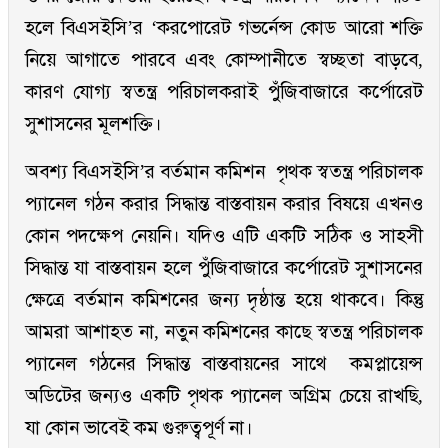
হলে বিএসইসি’র ‘করপোরেট গভর্নেন্স কোড আরো শক্তি
নিয়ে আগাতে পারবে এবং কোম্পানীতে স্বচ্ছতা বাড়বে,
কারণ যোগ্য স্বতন্ত্র পরিচালকরাই পুঁজিবাজারে কর্পোরেট
সুশাসনের মূলশক্তি।
অবশ্য বিএসইসি’র বর্তমান কমিশন পৃথক স্বতন্ত্র পরিচালক
প্যানেল গঠন করার সিদ্ধান্ত বাস্তবায়ন করার বিষয়ে এখনও
কোন পদক্ষেপ নেয়নি। যদিও এটি একটি সঠিক ও সাহসী
সিদ্ধান্ত যা বাস্তবায়ন হলে পুঁজিবাজারে কর্পোরেট সুশাসনের
ক্ষেত্রে বর্তমান কমিশনের জন্য দৃষ্ঠান্ত হয়ে থাকবে। কিন্তু
আমরা আশাহত না, নতুন কমিশনের কাছে স্বতন্ত্র পরিচালক
প্যানেল গঠনের সিদ্ধান্ত বাস্তবায়নের সাথে কমপ্লায়েন্স
অডিটের জন্যও একটি পৃথক প্যানেল অগ্রিম চেয়ে রাখছি,
যা কোন ভাবেই কম গুরুত্বপূর্ণ না।