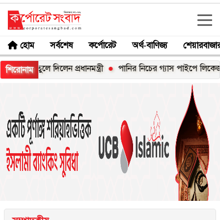
হোম
সর্বশেষ
কর্পোরেট
অর্থ-বাণিজ্য
শেয়ারবাজা
ুলে দিলেন প্রধানমন্ত্রী
পানির নিচের গ্যাস পাইপে লিকেজ, নোয়াখালী-
শিরোনাম