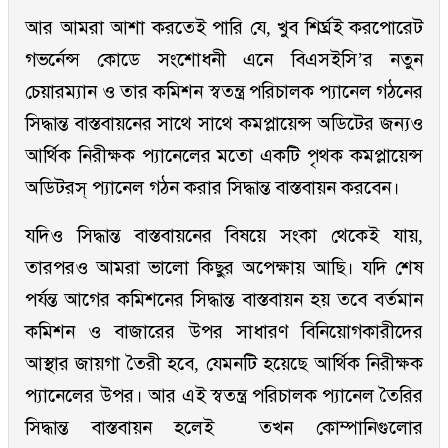
আর আমরা আশা করতেই পারি যে, খুব শির্ঘ্রই করপোরেট
গভর্নেন্স কোডে সংশোধনী এনে বিএসইসি’র নতুন
চেয়ারম্যান ও তার কমিশন স্বতন্ত্র পরিচালক প্যানেল গঠনের
সিদ্ধান্ত বাস্তবায়নের সাথে সাথে কমপ্লায়েন্স অডিটের জন্যও
আর্থিক নিরীক্ষক প্যানেলের মতো একটি পৃথক কমপ্লায়েন্স
অডিটরস্ প্যানেল গঠন করার সিদ্ধান্ত বাস্তবায়ন করবেন।
যদিও সিদ্ধান্ত বাস্তবায়নের বিষয়ে সংকা থেকেই যায়,
তারপরও আমরা ভালো কিছুর অপেক্ষায় আছি। যদি শেষ
পর্যন্ত আগের কমিশনের সিদ্ধান্ত বাস্তবায়ন হয় তবে বর্তমান
কমিশন ও বাজারের উপর সাধারণ বিনিয়োগকারীদের
আস্থার জায়গা তৈরী হবে, যেমনটি হয়েছে আর্থিক নিরীক্ষক
প্যানেলের উপর। আর এই স্বতন্ত্র পরিচালক প্যানেল তৈরির
সিদ্ধান্ত বাস্তবায়ন হলেই তখন কোম্পানিগুলোর