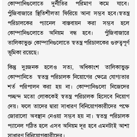
কোম্পানিগুলোতে দুর্নীতির পরিমাণ কমে যাবে।
পুঁজিবাজারে স্থিতিশীলতা ফিরিয়ে আনা সম্ভব হবে।স্বতন্ত্র
পরিচালকের প্যানেল বাস্তবায়ন করা সম্ভব হলে
কোম্পানিগুলোতে অনিয়ম বন্ধ হবে। পুঁজিবাজারে
তালিকাভুক্ত কোম্পানিগুলোতে স্বতন্ত্র পরিচালকের গুরুত্বপূর্ণ
ভূমিকা রয়েছে।
কিন্তু দুঃজনক হলেও সত্য, অধিকাংশ তালিকাভুক্ত
কোম্পানিতে স্বতন্ত্র পরিচালক নিয়োগের ক্ষেত্রে যোগ্যতার
শর্ত পরিপালন করা হয় না। কোম্পানিগুলো নিজেদের
পচ্ছন্দ মতো লোককেই স্বতন্ত্র পরিচালক হিসেবে নিয়োগ
দেয়। ফলে তাদের দ্বারা সাধারণ বিনিয়োগকারীদের পক্ষে
জোরালো অবস্থান নেওয়া সম্ভব হয় না। স্বতন্ত্র পরিচালক
প্যানেল গঠিত হলে এসব অনিয়ম দূর হবে এমনটাই আশা
সাধারণ বিনিয়োগকারীদের।