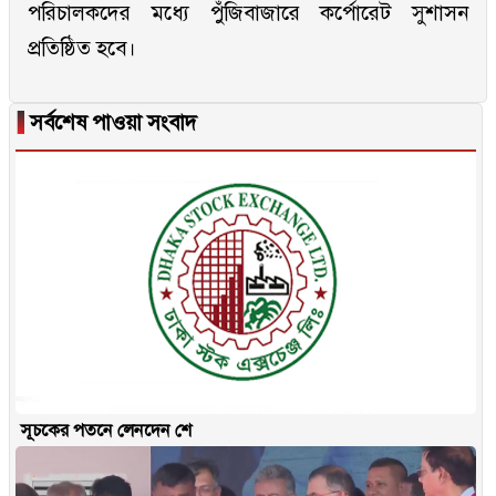
পরিচালকদের মধ্যে পুঁজিবাজারে কর্পোরেট সুশাসন
প্রতিষ্ঠিত হবে।
▐
সর্বশেষ পাওয়া সংবাদ
সূচকের পতনে লেনদেন শে