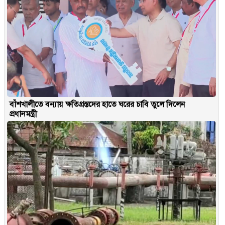
বাঁশখালীতে বন্যায় ক্ষতিগ্রস্তদের হাতে ঘরের চাবি তুলে দিলেন
প্রধানমন্ত্রী