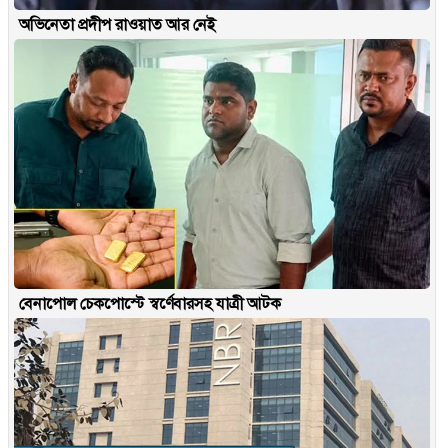
অভিনেতা প্রদীপ রাওয়াত আর নেই
বেনাপোল চেকপোস্টে স্বর্ণেবারসহ যাত্রী আটক