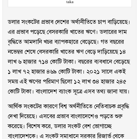
taka
ডলার সংকটের প্রভাব দেশের অর্থানীতিতে চাপ বাড়িয়েছে।
এর প্রভাব পড়েছে বেসরকারি খাতের ঋণে। ডলারের দাম
বৃদ্ধিতে আমদানি খচর ব্যাপকহারে বেড়েছে। গত বছরের
নভেম্বর শেষে বেসরকারি খাতের ঋণ বেড়ে দাড়িয়েছে ১৪
লাখ ৬ হাজার ৭১৪ কোটি টাকা। বছরের ব্যবধানে বেড়েছে
১ লাখ ৭২ হাজার ৪৬৯ কোটি টাকা। ২০২১ সালে একই
সময় এই ঋণের পরিমাণ ছিলো ১২ লাখ ৩৪ হাজার ২৪৫
কোটি টাকা। বাংলাদেশ ব্যাংক সূত্রে এসব তথ্য জানা যায়।
আর্থিক সংকটের কারণে বিশ্ব অর্থনীতিতে নেতিবাচক প্রবৃদ্ধি
দেখা দিয়েছে। এসবের প্রভাব বাংলাদেশেও পড়তে শুরু
করেছে। বিশেষ করে, ডলার সংকট বেশ ভোগাচ্ছে
বাংলাদেশকে। এ সংকট সমাধানে সরকার রিজার্ভ থেকে