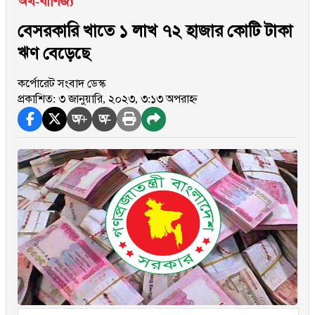
অর্থ-বাণিজ্য
বেসরকারি খাতে ১ লাখ ৭২ হাজার কোটি টাকা
ঋণ বেড়েছে
কর্পোরেট সংবাদ ডেস্ক
প্রকাশিত: ৩ জানুয়ারি, ২০২৩, ৩:১৩ অপরাহ্ন
অ+
অ-