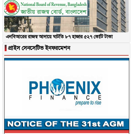
এনবিআরের রাজস্ব আদায়ে ঘাটতি ৮৭ হাজার ৫২৭ কোটি টাকা
▐
প্রাইস সেনসেটিভ ইনফরমেশন