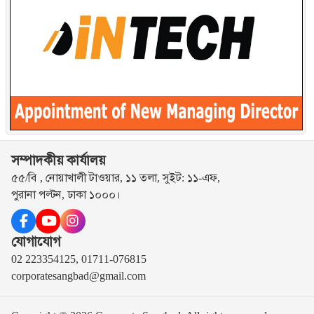
সম্পাদকীয় কার্যালয়
৫৫/বি , নোয়াখালী টাওয়ার, ১১ তলা, সুইট: ১১-এফ,
পুরানা পল্টন, ঢাকা ১০০০।
যোগাযোগ
02 223354125, 01711-076815
corporatesangbad@gmail.com