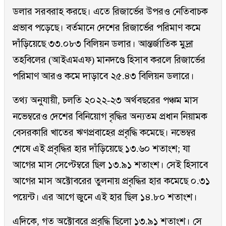
ডলার সরবরাহ করছে। এতে রিজার্ভের উপরও নেতিবাচক
প্রভাব পড়েছে। বর্তমানে দেশের রিজার্ভের পরিমাণ কমে
দাঁড়িয়েছে ৩৩.০৮৩ বিলিয়ন ডলার। আন্তর্জাতিক মুদ্রা
তহবিলের (আইএমএফ) মানদণ্ডে হিসাব করলে রিজার্ভের
পরিমাণ আরও কমে দাড়াবে ২৫.৪৩ বিলিয়ন ডলারে।
তথ্য অনুযায়ী, চলতি ২০২২-২৩ অর্থবছরের পঞ্চম মাস
নভেম্বরেও দেশের বিনিয়োগ বৃদ্ধির অন্যতম প্রধান নিয়ামক
বেসরকারি খাতের ঋণপ্রবাহের প্রবৃদ্ধি কমেছে। নভেম্বর
শেষে এই প্রবৃদ্ধির হার দাঁড়িয়েছে ১৩.৬০ শতাংশ; যা
আগের মাস সেপ্টেম্বরে ছিল ১৩.৯১ শতাংশ। সেই হিসাবে
আগের মাস অক্টোবরের তুলনায় প্রবৃদ্ধির হার কমেছে ০.৩১
পয়েন্ট। এর আগে জুনে এই হার ছিল ১৪.৮০ শতাংশ।
এদিকে, গত অক্টোবরে প্রবৃদ্ধি ছিলো ১৩.৯১ শতাংশ। সে