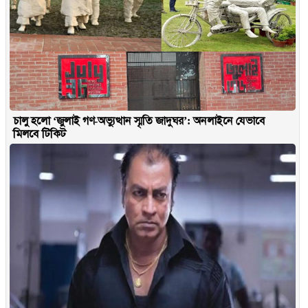
চালু হলো ‘জুলাই গণ-অভ্যুত্থান স্মৃতি জাদুঘর’: অনলাইনে যেভাবে
মিলবে টিকিট