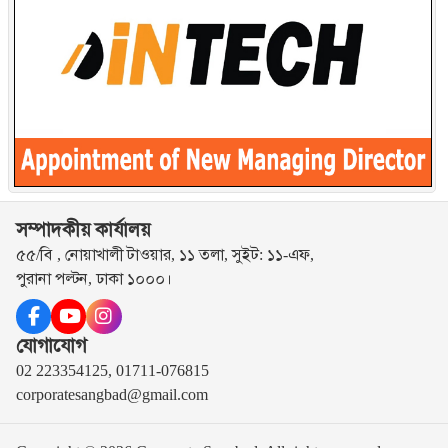
সম্পাদকীয় কার্যালয়
৫৫/বি , নোয়াখালী টাওয়ার, ১১ তলা, সুইট: ১১-এফ,
পুরানা পল্টন, ঢাকা ১০০০।
যোগাযোগ
02 223354125, 01711-076815
corporatesangbad@gmail.com