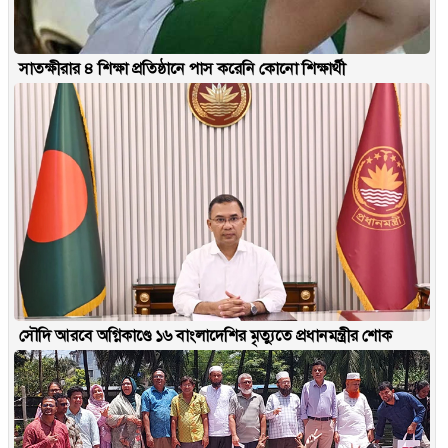
সাতক্ষীরার ৪ শিক্ষা প্রতিষ্ঠানে পাস করেনি কোনো শিক্ষার্থী
সৌদি আরবে অগ্নিকাণ্ডে ১৬ বাংলাদেশির মৃত্যুতে প্রধানমন্ত্রীর শোক