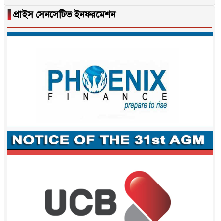
▐
প্রাইস সেনসেটিভ ইনফরমেশন