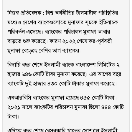
নিজস্ব প্রতিবেদক : বিশ্ব অর্থনীতির টালমাটাল পরিস্থিতির
মধ্যেও দেশের ব্যাংকগুলোতে মুনাফার সূচকে ইতিবাচক
পরিবর্তন এসেছে। ব্যাংকের পরিচালন মুনাফা আবার
বাড়তে শুরু করেছে। কারণ ২০২২ শেষে কর-পূর্ববর্তী
মুনাফা বেড়েছে বেশির ভাগ ব্যাংকের।
বিদায়ি বছর শেষে ইসলামী ব্যাংক বাংলাদেশ লিমিটেড ২
হাজার ৬৪৬ কোটি টাকা মুনাফা করেছে। এর আগের বছর
ব্যাংকটি দুই হাজার ৪৩০ কোটি টাকার মুনাফা করেছে।
এনআরবিসি ব্যাংকের মুনাফা হয়েছে ৪৫৫ কোটি টাকা।
২০২১ সালে ব্যাংকটির পরিচালন মুনাফা ছিলো ৪৪৪ কোটি
টাকা।
এদিকে বছর শেষে বেসরকারি খাতের সোশ্যাল ইসলামী