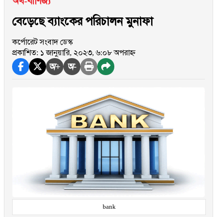
অর্থ-বাণিজ্য
বেড়েছে ব্যাংকের পরিচালন মুনাফা
কর্পোরেট সংবাদ ডেস্ক
প্রকাশিত: ১ জানুয়ারি, ২০২৩, ৬:০৮ অপরাহ্ন
অ+
অ-
bank