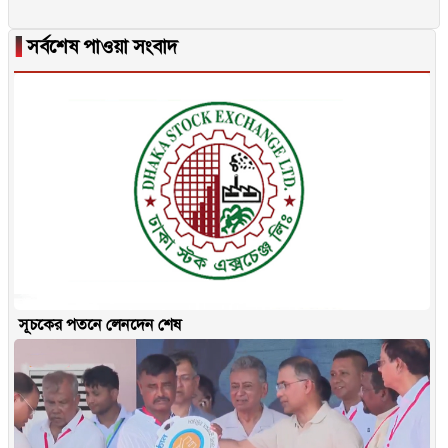
▐
সর্বশেষ পাওয়া সংবাদ
সূচকের পতনে লেনদেন শেষ