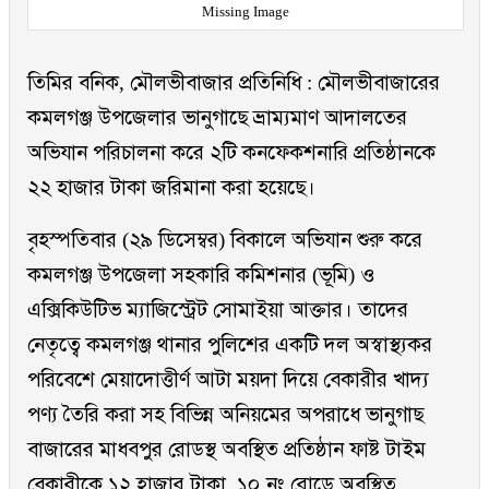
Missing Image
তিমির বনিক, মৌলভীবাজার প্রতিনিধি : মৌলভীবাজারের
কমলগঞ্জ উপজেলার ভানুগাছে ভ্রাম্যমাণ আদালতের
অভিযান পরিচালনা করে ২টি কনফেকশনারি প্রতিষ্ঠানকে
২২ হাজার টাকা জরিমানা করা হয়েছে।
বৃহস্পতিবার (২৯ ডিসেম্বর) বিকালে অভিযান শুরু করে
কমলগঞ্জ উপজেলা সহকারি কমিশনার (ভূমি) ও
এক্সিকিউটিভ ম্যাজিস্ট্রেট সোমাইয়া আক্তার। তাদের
নেতৃত্বে কমলগঞ্জ থানার পুলিশের একটি দল অস্বাস্থ্যকর
পরিবেশে মেয়াদোত্তীর্ণ আটা ময়দা দিয়ে বেকারীর খাদ্য
পণ্য তৈরি করা সহ বিভিন্ন অনিয়মের অপরাধে ভানুগাছ
বাজারের মাধবপুর রোডস্থ অবস্থিত প্রতিষ্ঠান ফাষ্ট টাইম
বেকারীকে ১২ হাজার টাকা, ১০ নং রোডে অবস্থিত