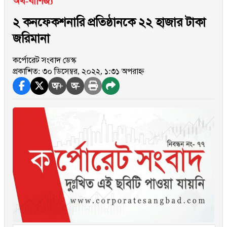
অর্থ-বাণিজ্য
২ কনফেকশনারি প্রতিষ্ঠানকে ২২ হাজার টাকা
জরিমানা
কর্পোরেট সংবাদ ডেস্ক
প্রকাশিত: ৩০ ডিসেম্বর, ২০২২, ১:৩১ অপরাহ্ন
অ+
অ-