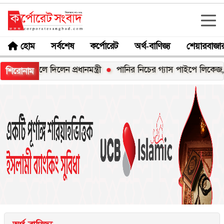
হোম
সর্বশেষ
কর্পোরেট
অর্থ-বাণিজ্য
শেয়ারবাজা
তুলে দিলেন প্রধানমন্ত্রী
পানির নিচের গ্যাস পাইপে লিকেজ, নোয়াখালী-
শিরোনাম