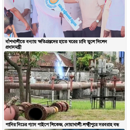
বাঁশখালীতে বন্যায় ক্ষতিগ্রস্তদের হাতে ঘরের চাবি তুলে দিলেন
প্রধানমন্ত্রী
পানির নিচের গ্যাস পাইপে লিকেজ, নোয়াখালী-লক্ষ্মীপুরে সরবরাহ বন্ধ