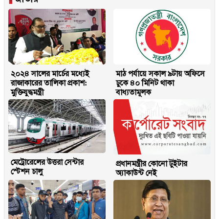
২০২৪ সালের মার্চের মধ্যেই
মাঠ পর্যায়ে সকাল ৯টায় অফিসে
রাজাকারের তালিকা প্রকাশ:
ঢুকে ৪০ মিনিট থাকা
মুক্তিযুদ্ধমন্ত্রী
বাধ্যতামূলক
মেট্রোরেলের উত্তরা সেন্টার
প্রধানমন্ত্রীর কোনো টুইটার
স্টেশন চালু
অ্যাকাউন্ট নেই