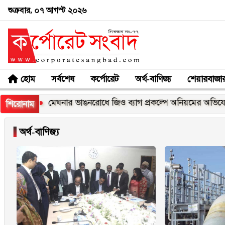
শুক্রবার, ০৭ আগস্ট ২০২৬
হোম
সর্বশেষ
কর্পোরেট
অর্থ-বাণিজ্য
শেয়ারবাজা
ক্স
মেঘনার ভাঙনরোধে জিও ব্যাগ প্রকল্পে অনিয়মের অভিযোগ, নদী
শিরোনাম
▐
অর্থ-বাণিজ্য