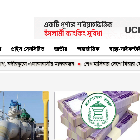
র
প্রাইস সেনসিটিভ
জাতীয়
আন্তর্জাতিক
স্বাস্থ্য-লাইফস্ট
রকূলে এলাকাবাসীর মানববন্ধন
শেখ হাসিনার দেশে ফিরার ঘোষণা ‘রা