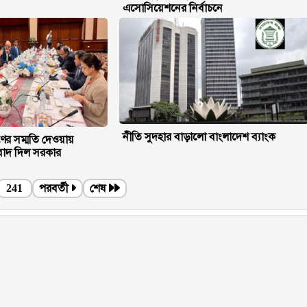
এসোসিয়েশনের নির্বাচনে
নীতি সুদহার বাড়ালো বাংলাদেশ ব্যাংক
ের সম্মতি দেওয়ায়
াদ দিল সরকার
241
পরবর্তী
শেষ