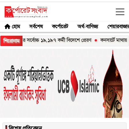
হোম
সর্বশেষ
কর্পোরেট
অর্থ-বাণিজ্য
শেয়ারবাজা
অর্থবছরে সর্বোচ্চ ১৯,১৯৭ কর্মী বিদেশে প্রেরণ
কনসার্টে মাথায় বো
শিরোনাম
▐
বিশেষ প্রতিবেদন