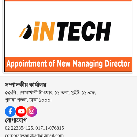
সম্পাদকীয় কার্যালয়
৫৫/বি , নোয়াখালী টাওয়ার, ১১ তলা, সুইট: ১১-এফ,
পুরানা পল্টন, ঢাকা ১০০০।
যোগাযোগ
02 223354125, 01711-076815
corporatesangbad@gmail.com