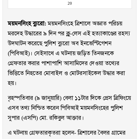
20
ময়মনসিংহ ব্যুরো:
ময়মনসিংহে ত্রিশালে অজ্ঞাত পরিচয়
মরদেহ উদ্ধারের ৯ দিন পর ক্লু-লেস এই হত্যাকাণ্ডের রহস্য
উদঘাটন করেছে পুলিশ ব্যুরো অব ইনভেস্টিগেশন
(পিবিআই)। সেইসাথে এ ঘটনায় জড়িত তিনজনকে
গ্রেফতার করার পাশাপাশি আসামিদের দেওয়া তথ্যের
ভিত্তিতে নিহতের মোবাইল ও মোটরসাইকেল উদ্ধার করা
হয়।
বৃহস্পতিবার (৯ জানুয়ারি) বেলা ১১টার দিকে প্রেস ব্রিফিংয়ে
এসব তথ্য নিশ্চিত করেন পিবিআই ময়মনসিংহের পুলিশ
সুপার (এসপি) মো. রকিবুল আক্তার।
এ ঘটনায় গ্রেফতারকৃতরা হলেন- ত্রিশালের বৈলর গ্রামের