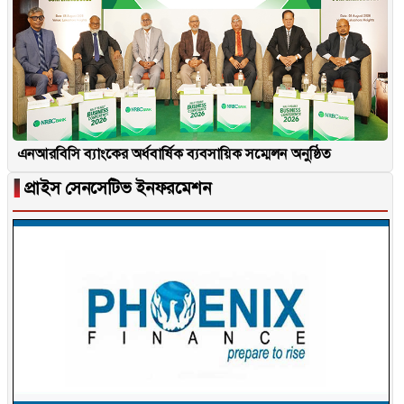
এনআরবিসি ব্যাংকের অর্ধবার্ষিক ব্যবসায়িক সম্মেলন অনুষ্ঠিত
▐
প্রাইস সেনসেটিভ ইনফরমেশন