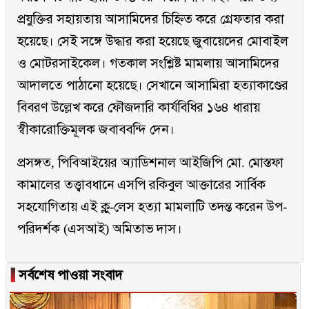
প্রযুক্তির সহায়তায় আসামিদের চিহ্নিত করে গ্রেফতার করা
হয়েছে। সেই সঙ্গে উদ্ধার করা হয়েছে জুবায়েদের মোবাইল
ও মোটরসাইকেল। গতকাল সংশ্লিষ্ট মামলায় আসামিদের
আদালতে পাঠানো হয়েছে। সেখানে আসামিরা হত্যাকাণ্ডের
বিবরণ উল্লেখ করে ফৌজদারি কার্যবিধির ১৬৪ ধারায়
স্বীকারোক্তিমূলক জবাববন্দি দেন।
প্রসঙ্গত, পিবিআইয়ের অ্যাডিশনাল আইজিপি মো. মোস্তফা
কামালের তত্ত্বাবধানে এসপি রকিবুল আক্তারের সার্বিক
সহযোগিতায় এই ক্লু-লেস হত্যা মামলাটি তদন্ত করেন উপ-
পরিদর্শক (এসআই) অমিতাভ দাস।
▐
সর্বশেষ পাওয়া সংবাদ