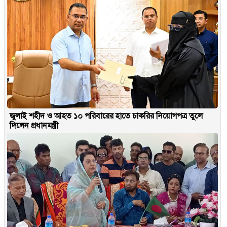
জুলাই শহীদ ও আহত ১০ পরিবারের হাতে চাকরির নিয়োগপত্র তুলে
দিলেন প্রধানমন্ত্রী