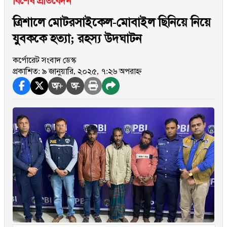
বিশেষ প্রতিবেদন
ত্রিশালে মোটরসাইকেল-মোবাইল ছিনিয়ে নিয়ে
যুবককে হত্যা; রহস্য উদ্ঘাটন
কর্পোরেট সংবাদ ডেস্ক
প্রকাশিত: ৯ জানুয়ারি, ২০২৫, ৭:২৬ অপরাহ্ন
অ+
অ-