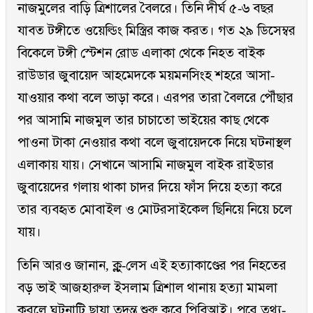
নাজমুলের বাড়ি ত্রিশালের বৈলরে। তিনি দীর্ঘ ৫-৬ বছর
যাবত টঙ্গীতে ওয়েল্ডিং মিস্ত্রির কাজ করত। গত ২৯ ডিসেম্বর
বিকেলে টঙ্গী স্টেশন রোড এলাকা থেকে নিহত বাইক
রাউডার জুবায়েদ আহমেদকে ময়মনসিংহ শহরে আসা-
যাওয়ার কথা বলে ভাড়া করে। এরপর তারা বৈলরে পৌঁছার
পর আসামি নাজমুল তার চাচাতো ভাইয়ের কাছ থেকে
পাওনা টাকা নেওয়ার কথা বলে জুবায়েদকে নিয়ে ঘটনাস্থল
এলাকায় যায়। সেখানে আসামি নাজমুল বাইক রাইডার
জুবায়েদের গলায় থাকা চাদর দিয়ে ফাঁস দিয়ে হত্যা করে
তার ব্যবহৃত মোবাইল ও মোটরসাইকেল ছিনিয়ে নিয়ে চলে
যায়।
তিনি আরও জানান, ক্লু-লেস এই হত্যাকাণ্ডের পর নিহতের
বড় ভাই আজহারুল ইসলাম ত্রিশাল থানায় হত্যা মামলা
করলে ঘটনাটি ছায়া তদন্ত শুরু করে পিবিআই। পরে তথ্য-