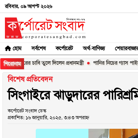
রবিবার, ০৯ আগস্ট ২০২৬
হোম
সর্বশেষ
কর্পোরেট
অর্থ-বাণিজ্য
শেয়ারবাজা
ে ঘরের চাবি তুলে দিলেন প্রধানমন্ত্রী
পানির নিচের গ্যাস পাইপে লিকেজ
শিরোনাম
বিশেষ প্রতিবেদন
সিংগাইরে ঝাড়ুদারের পারিশ্রমি
কর্পোরেট সংবাদ ডেস্ক
প্রকাশিত: ১৬ জানুয়ারি, ২০২৫, ৩:৪৩ অপরাহ্ন