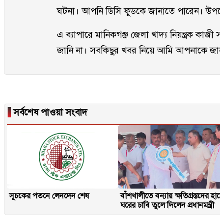
ঘটনা। আপনি ডিসি ফুডকে জানাতে পারেন। উপজ
এ ব্যাপারে মানিকগঞ্জ জেলা খাদ্য নিয়ন্ত্রক ক
জানি না। সবকিছুর খবর নিয়ে আমি আপনাকে জা
▐
সর্বশেষ পাওয়া সংবাদ
সূচকের পতনে লেনদেন শেষ
বাঁশখালীতে বন্যায় ক্ষতিগ্রস্তদের হা
ঘরের চাবি তুলে দিলেন প্রধানমন্ত্রী