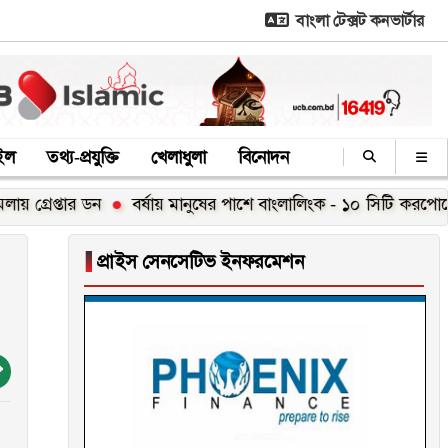
বাংলা টেক্সট কনভার্টার
াইল
তথ্য-প্রযুক্তি
খেলাধুলা
বিনোদন
প্তার ডন
বর্ষায় মানুষের পাশে বাংলালিংক - ১০ সিটি করপোরেশনে
▐
প্রাইস সেনসেটিভ ইনফরমেশন