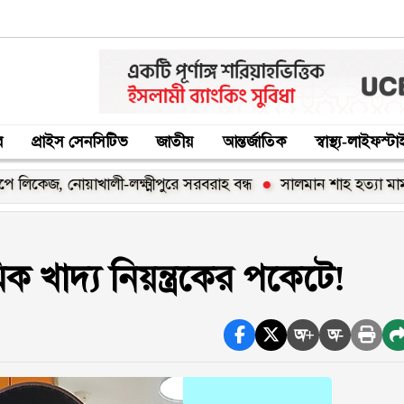
র
প্রাইস সেনসিটিভ
জাতীয়
আন্তর্জাতিক
স্বাস্থ্য-লাইফস্ট
, নোয়াখালী-লক্ষ্মীপুরে সরবরাহ বন্ধ
সালমান শাহ হত্যা মামলায় গ্রে
ক খাদ্য নিয়ন্ত্রকের পকেটে!
অ+
অ-