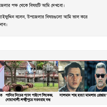
েলার পক্ষ থেকে বিষয়টি আমি দেখবো।
াজী সাইফুদ্দিন বলেন, উপজেলার বিষয়গুলো আমি ভাল করে
নাব।
তে
পানির নিচের গ্যাস পাইপে লিকেজ,
সালমান শাহ হত্যা মামলায় গ্রেপ্তার
নোয়াখালী-লক্ষ্মীপুরে সরবরাহ বন্ধ