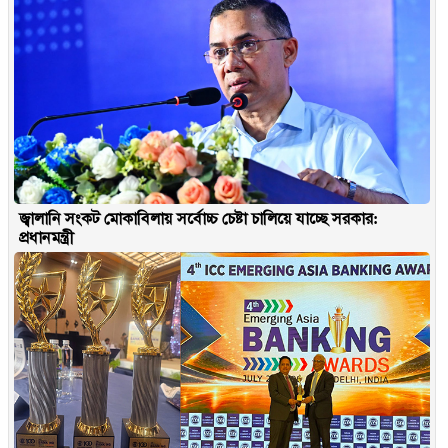
জ্বালানি সংকট মোকাবিলায় সর্বোচ্চ চেষ্টা চালিয়ে যাচ্ছে সরকার:
প্রধানমন্ত্রী