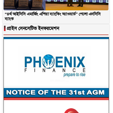
“৪র্থ আইসিসি এমার্জিং এশিয়া ব্যাংকিং অ্যাওয়ার্ড” পেলো এনসিসি
ব্যাংক
▐
প্রাইস সেনসেটিভ ইনফরমেশন