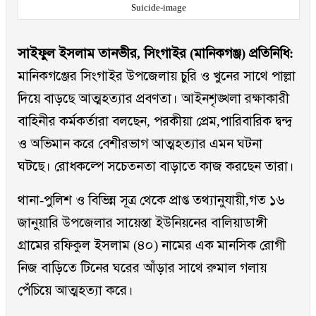
Suicide-image
সাইফুল ইসলাম তানভীর, সিংগাইর (মানিকগঞ্জ) প্রতিনিধি:
মানিকগঞ্জের সিংগাইর উপজেলায় চুরি ও খুনের সাথে পাল্লা
দিয়ে বাড়ছে আত্মহত্যার প্রবণতা। আইনশৃঙ্খলা রক্ষাকারী
বাহিনীর কর্মকর্তারা বলছেন, পরকীয়া প্রেম,পারিবারিক দ্বন্দ্ব
ও অভিমান করে বেশীরভাগ আত্মহত্যার এমন ঘটনা
ঘটছে। রোধকল্পে সচেতনতা বাড়াতে কাজ করছেন তারা।
থানা-পুলিশ ও বিভিন্ন সূত্র থেকে প্রাপ্ত তথ্যানুযায়ী,গত ১৬
জানুয়ারি উপজেলার সায়েস্তা ইউনিয়নের বালিয়াডাঙ্গী
গ্রামের রফিকুল ইসলাম (৪০) নামের এক মানসিক রোগী
নিজ বাড়িতে টিনের ঘরের আঁড়ার সাথে রুমাল গলায়
পেঁচিয়ে আত্মহত্যা করে।