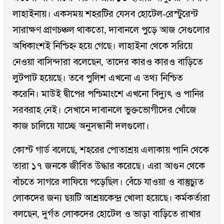
লাহাইনায়। একসময় শহরটির যেসব হোটেল-রেস্টুরেন্ট
সারাক্ষণ প্রাণচঞ্চল থাকতো, দাবানলে পুড়ে আজ সেগুলোর
অধিকাংশই নিশ্চিহ্ন হয়ে গেছে। লাহাইনা থেকে সরিয়ে
নেওয়া বাসিন্দারা বলেছেন, তাদের কারও কারও বাড়িতে
লুটপাট হয়েছে। তবে পুলিশ এখনো এ তথ্য নিশ্চিত
করেনি। মাউই দ্বীপের পশ্চিমাংশে এখনো বিদ্যুৎ ও পানির
সরবরাহ নেই। সেখানে দাবানলে ভুক্তভোগীদের খোঁজে
কাজ চালিয়ে যাচ্ছে অনুসন্ধানী দলগুলো।
কোস্ট গার্ড বলেছে, শহরের পোতাশ্রয় এলাকায় পানি থেকে
তারা ১৭ জনকে জীবিত উদ্ধার করেছে। এরা আগুন থেকে
বাঁচতে সাগরে লাফিয়ে পড়েছিল। বেঁচে যাওয়া ও বাস্তুচ্যুত
লোকদের জন্য ছয়টি আশ্রয়কেন্দ্র খোলা হয়েছে। কর্মকর্তারা
বলছেন, দুর্গত লোকদের হোটেল ও ভাড়া বাড়িতে রাখার