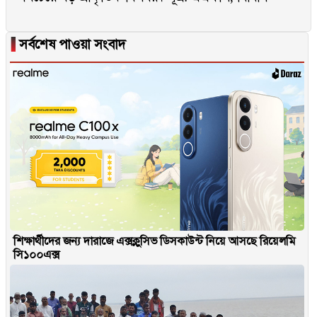
▐
সর্বশেষ পাওয়া সংবাদ
শিক্ষার্থীদের জন্য দারাজে এক্সক্লুসিভ ডিসকাউন্ট নিয়ে আসছে রিয়েলমি
সি১০০এক্স