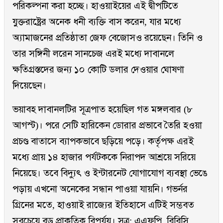
পরিকল্পনা করা হচ্ছে। হাওয়াইয়ের এই দ্বীপটিতে
যুক্তরাষ্ট্রের অনেক ধনী ব্যক্তি বাস করেন, যার মধ্যে
অ্যামাজনের প্রতিষ্ঠাতা জেফ বেজোসও রয়েছেন। তিনি ও
তার সঙ্গিনী লরেন সানচেজ এরই মধ্যে দাবানলে
ক্ষতিগ্রস্তদের জন্য ১০ কোটি ডলার দেওয়ার ঘোষণা
দিয়েছেন।
ভয়াবহ দাবানলটির সূত্রপাত হয়েছিল গত মঙ্গলবার (৮
আগস্ট)। পরে সেটি হারিকেন ডোরার প্রভাবে তৈরি হওয়া
প্রচণ্ড বাতাসে ব্যাপকভাবে ছড়িয়ে পড়ে। কর্তৃপক্ষ এরই
মধ্যে প্রায় ১৪ হাজার পর্যটককে নিরাপদ আশ্রয়ে সরিয়ে
নিয়েছে। তবে বিদ্যুৎ ও ইন্টারনেট যোগাযোগ ব্যবস্থা ভেঙে
পড়ায় এখনো অনেকের সন্ধান পাওয়া যায়নি। গভর্নর
গ্রিনের মতে, হাওয়াই রাজ্যের ইতিহাসে এটিই সম্ভবত
সবচেয়ে বড় প্রাকৃতিক বিপর্যয়। সূত্র: এএফপি, বিবিসি