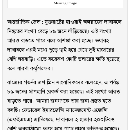
Missing Image
আন্তর্জাতিক ডেস্ক : যুক্তরাষ্ট্রের হাওয়াই অঙ্গরাজ্যে দাবানলে
নিহতের সংখ্যা বেড়ে ৮৯ জনে দাঁড়িয়েছে। এই সংখ্যা
আরও বাড়তে পারে বলে আশঙ্কা করা হচ্ছে। ভয়াবহ
দাবানলে এরই মধ্যে পুড়ে ছাই হয়ে গেছে দুই হাজারের
বেশি ঘরবাড়ি। এতে কয়েকশ কোটি ডলারের ক্ষতি হয়েছে
বলে ধারণা কর্তৃপক্ষের।
রাজ্যের গভর্নর জশ গ্রিন সাংবাদিকদের বলেছেন, এ পর্যন্ত
৮৯ জনের প্রাণহানি রেকর্ড করা হয়েছে। এই সংখ্যা আরও
বাড়তে পারে। আমরা জনগণকে তার জন্য প্রস্তত হতে
বলছি। ফেডারেল ইমারজেন্সি ম্যানেজমেন্ট এজেন্সি
(এফইএমএ) জানিয়েছে, দাবানলে ২ হাজার ২০০টিরও
বেশি অবকাঠামো ধ্বংস হয়ে গেছে নাহয় ক্ষতিগ্রস্ত হয়েছে।