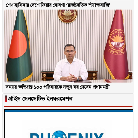
শেখ হাসিনার দেশে ফিরার ঘোষণা ‘রাজনৈতিক স্ট্যান্ডবাজি’
বন্যায় ক্ষতিগ্রস্ত ১০০ পরিবারকে নতুন ঘর দেবেন প্রধানমন্ত্রী
▐
প্রাইস সেনসেটিভ ইনফরমেশন