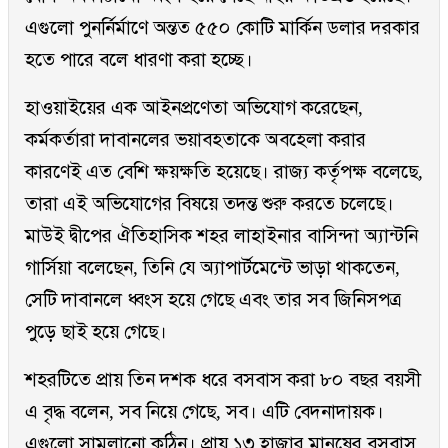
এগুলো পুনর্নির্মাণে অন্তত ৫৫০ কোটি মার্কিন ডলার দরকার
হতে পারে বলে ধারণা করা হচ্ছে।
হাওয়াইয়ের এক আইনপ্রণেতা অভিযোগ করেছেন,
কর্মকর্তারা দাবানলের ভয়াবহতাকে অবহেলা করার
কারণেই এত বেশি ক্ষয়ক্ষতি হয়েছে। রাজ্য কর্তৃপক্ষ বলেছে,
তারা এই অভিযোগের বিষয়ে তদন্ত শুরু করতে চলেছে।
মাউই দ্বীপের ঐতিহাসিক শহর লাহাইনার বাসিন্দা অ্যান্টনি
গার্সিয়া বলেছেন, তিনি যে অ্যাপার্টমেন্টে ভাড়া থাকতেন,
সেটি দাবানলে ধ্বংস হয়ে গেছে এবং তার সব জিনিসপত্র
পুড়ে ছাই হয়ে গেছে।
শহরটিতে প্রায় তিন দশক ধরে বসবাস করা ৮০ বছর বয়সী
এ বৃদ্ধ বলেন, সব নিয়ে গেছে, সব। এটি বেদনাদায়ক।
এগুলো সামলানো কঠিন। প্রায় ১৩ হাজার মানুষের বসবাস