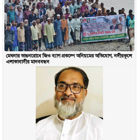
মেঘনার ভাঙনরোধে জিও ব্যাগ প্রকল্পে অনিয়মের অভিযোগ, নদীরকূলে
এলাকাবাসীর মানববন্ধন