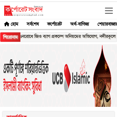
হোম
সর্বশেষ
কর্পোরেট
অর্থ-বাণিজ্য
শেয়ারবাজা
ভাঙনরোধে জিও ব্যাগ প্রকল্পে অনিয়মের অভিযোগ, নদীরকূলে এলাকাবা
শিরোনাম