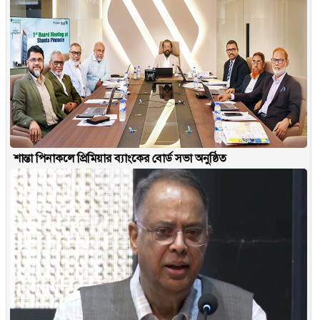
শান্তা পিনাকলে প্রিমিয়ার ব্যাংকের বোর্ড সভা অনুষ্ঠিত