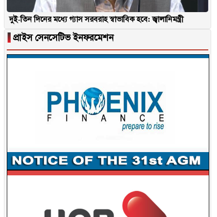
দুই-তিন দিনের মধ্যে গ্যাস সরবরাহ স্বাভাবিক হবে: জ্বালানিমন্ত্রী
▐
প্রাইস সেনসেটিভ ইনফরমেশন