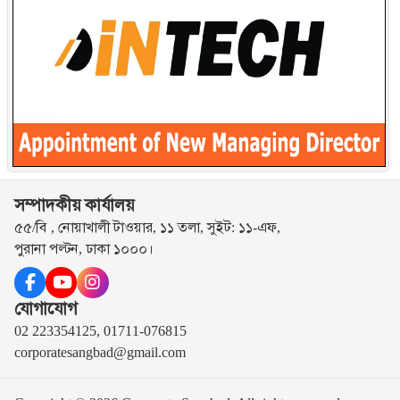
সম্পাদকীয় কার্যালয়
৫৫/বি , নোয়াখালী টাওয়ার, ১১ তলা, সুইট: ১১-এফ,
পুরানা পল্টন, ঢাকা ১০০০।
যোগাযোগ
02 223354125, 01711-076815
corporatesangbad@gmail.com