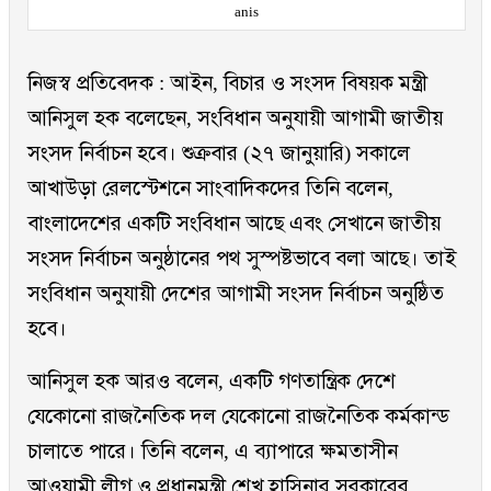
anis
নিজস্ব প্রতিবেদক : আইন, বিচার ও সংসদ বিষয়ক মন্ত্রী
আনিসুল হক বলেছেন, সংবিধান অনুযায়ী আগামী জাতীয়
সংসদ নির্বাচন হবে। শুক্রবার (২৭ জানুয়ারি) সকালে
আখাউড়া রেলস্টেশনে সাংবাদিকদের তিনি বলেন,
বাংলাদেশের একটি সংবিধান আছে এবং সেখানে জাতীয়
সংসদ নির্বাচন অনুষ্ঠানের পথ সুস্পষ্টভাবে বলা আছে। তাই
সংবিধান অনুযায়ী দেশের আগামী সংসদ নির্বাচন অনুষ্ঠিত
হবে।
আনিসুল হক আরও বলেন, একটি গণতান্ত্রিক দেশে
যেকোনো রাজনৈতিক দল যেকোনো রাজনৈতিক কর্মকান্ড
চালাতে পারে। তিনি বলেন, এ ব্যাপারে ক্ষমতাসীন
আওয়ামী লীগ ও প্রধানমন্ত্রী শেখ হাসিনার সরকারের