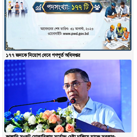
১৭৭ জনকে নিয়োগ দেবে গণপূর্ত অধিদপ্তর
জ্বালানি সংকট মোকাবিলায় সর্বোচ্চ চেষ্টা চালিয়ে যাচ্ছে সরকার: