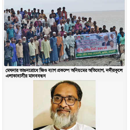
মেঘনার ভাঙনরোধে জিও ব্যাগ প্রকল্পে অনিয়মের অভিযোগ, নদীরকূলে
এলাকাবাসীর মানববন্ধন