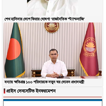
শেখ হাসিনার দেশে ফিরার ঘোষণা ‘রাজনৈতিক স্ট্যান্ডবাজি’
বন্যায় ক্ষতিগ্রস্ত ১০০ পরিবারকে নতুন ঘর দেবেন প্রধানমন্ত্রী
▐
প্রাইস সেনসেটিভ ইনফরমেশন