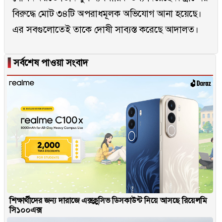
বিরুদ্ধে মোট ৩৪টি অপরাধমূলক অভিযোগ আনা হয়েছে।
এর সবগুলোতেই তাকে দোষী সাব্যস্ত করেছে আদালত।
▐
সর্বশেষ পাওয়া সংবাদ
শিক্ষার্থীদের জন্য দারাজে এক্সক্লুসিভ ডিসকাউন্ট নিয়ে আসছে রিয়েলমি
সি১০০এক্স