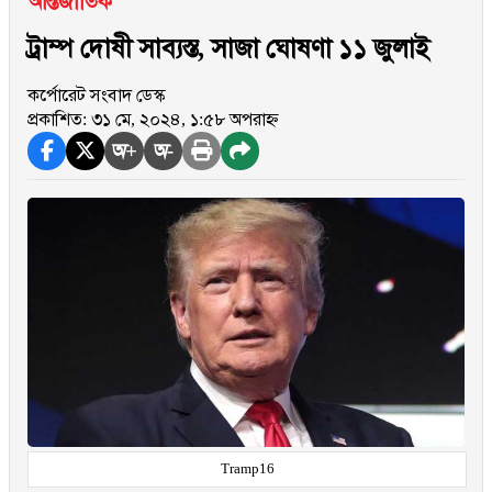
আন্তর্জাতিক
ট্রাম্প দোষী সাব্যস্ত, সাজা ঘোষণা ১১ জুলাই
কর্পোরেট সংবাদ ডেস্ক
প্রকাশিত: ৩১ মে, ২০২৪, ১:৫৮ অপরাহ্ন
অ+
অ-
Tramp16