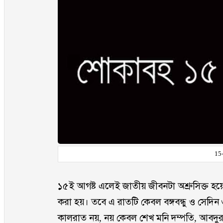
15
১৫ই আগষ্ট এলেই জাতীয় জীবনটা অশ্রুসিক্ত হয়
করা হয়। তবে এ রাতটি কেবল বঙ্গবন্ধু ও সেদিন 
কালরাত নয়, নয় কেবল শেখ মনি দম্পতি, আবদুর