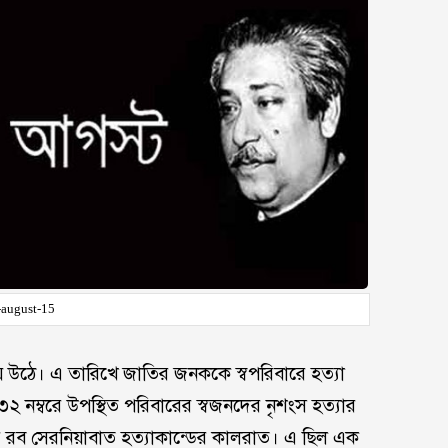
-august-15
ে উঠে। এ তারিখে জাতির জনককে স্বপরিবারে হত্যা
৩২ নম্বরে উপস্থিত পরিবারের স্বজনদের নৃশংস হত্যার
 রব সেরনিয়াবাত হত্যাকান্ডের কালরাত। এ ছিল এক