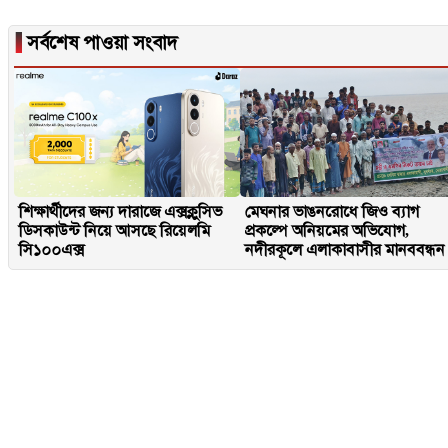
▐
সর্বশেষ পাওয়া সংবাদ
শিক্ষার্থীদের জন্য দারাজে এক্সক্লুসিভ
মেঘনার ভাঙনরোধে জিও ব্যাগ
ডিসকাউন্ট নিয়ে আসছে রিয়েলমি
প্রকল্পে অনিয়মের অভিযোগ,
সি১০০এক্স
নদীরকূলে এলাকাবাসীর মানববন্ধন