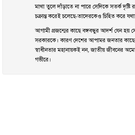
মাথা তুলে দাঁড়াতে না পারে সেদিকে সতর্ক দৃষ্ট
চক্রান্ত করেই চলেছে-তাদেরকেও চিহ্তি করে যথা
আগামী প্রজন্মের কাছে বঙ্গবন্ধুর আদর্শ যেন হয়
সরকারকে। কারণ দেশের আপামর জনতার কাছে জাত
স্বাধীনতার মহানায়কই নন, জাতীয় জীবনের অমোচন
গভীরে।