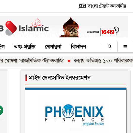
বাংলা টেক্সট কনভার্টার
াইল
তথ্য-প্রযুক্তি
খেলাধুলা
বিনোদন
‘রাজনৈতিক স্ট্যান্ডবাজি’
বন্যায় ক্ষতিগ্রস্ত ১০০ পরিবারকে নতুন ঘর দ
▐
প্রাইস সেনসেটিভ ইনফরমেশন