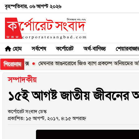
বৃহস্পতিবার, ০৬ আগস্ট ২০২৬
হোম
সর্বশেষ
কর্পোরেট
অর্থ-বাণিজ্য
শেয়ারবাজা
০০এক্স
মেঘনার ভাঙনরোধে জিও ব্যাগ প্রকল্পে অনিয়মের অভিযোগ, 
শিরোনাম
সম্পাদকীয়
১৫ই আগষ্ট জাতীয় জীবনের অশ্
কর্পোরেট সংবাদ ডেস্ক
প্রকাশিত: ১৫ আগস্ট, ২০১৭, ৪:১৫ অপরাহ্ন