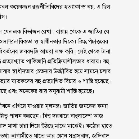
। এ কেবল কয়েকজন রজনীতিবিদের হত্যাকান্ড নয়, এ ছিল
য়াস।
েন এক বিভাজন রেখা। বায়ান্ন থেকে এ জাতির যে
সাম্প্রদায়িকতা ও স্বাধীনতার দিকে। কিন্তু পঁচাত্তরের
িবর্তনের জবরদস্তি আমরা লক্ষ করি। সেই থেকে টানা
্রত্যাখ্যাত পাকিস্তানি প্রতিক্রিয়াশীলতার ধারায়। বহু
আবার স্বাধীনতার চেতনায় উজ্জীবিত হয়ে সামনে চলার
ত্যার ঘাতকদের বহু প্রত্যাশিত বিচার ও শাস্তি হয়েছে।
ে এবং অনেকের রায় অনুযায়ী শাস্তি হয়েছে।
য় জীবনে এগিয়ে যাওয়ার মূলমন্ত্র। জাতির জনকের কন্যা
ায়িত্ব পালন করছেন। বিশ্ব দরবারে বাংলাদেশ আজ
সবাদ মাথা চারা দিয়ে উঠছে মাঝে মাঝেই। কঠোর হাতে
 আগামীতে যাতে আর কোন সন্ত্রাসবাদ, জঙ্গিবাদ