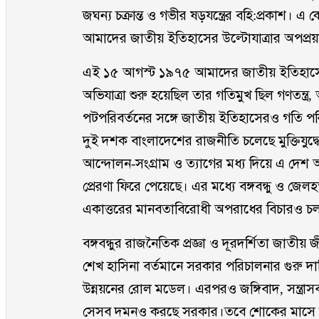
জঘন্য চক্রান্ত ও গভীর ষড়যন্ত্রের বহি:প্রকাশ
আমাদের জাতীয় ইতিহাসের উল্টোযাত্রার অপপ্র
এই ১৫ আগস্ট ১৯৭৫ আমাদের জাতীয় ইতিহাসে য
অভিযাত্রা শুরু হয়েছিল তার গতিমুখ ছিল গণতন্ত্র, অ
পটপরিবর্তনের সঙ্গে জাতীয় ইতিহাসেরও গতি পর
দুই দশক বাংলাদেশের রাজনীতি চলেছে মুক্তিযুদ্ধে প
আন্দোলন-সংগ্রাম ও ত্যাগের মধ্য দিয়ে এ দেশ 
প্রেরণা ফিরে পেয়েছে। এর মধ্যে বঙ্গবন্ধু ও জেলহ
একাত্তরের মানবতাবিরোধী অপরাধের বিচারও চলছ
বঙ্গবন্ধুর রাজনৈতিক প্রজ্ঞা ও দূরদর্শিতা জাতী
শেখ হাসিনা বর্তমানে সরকার পরিচালনার গুরু দ
উন্নয়নের রোল মডেল। এরপরও জঙ্গিবাদ, সন্ত্রা
সেসব দমনও করছে সরকার।তবে শোকের মাসে তথা