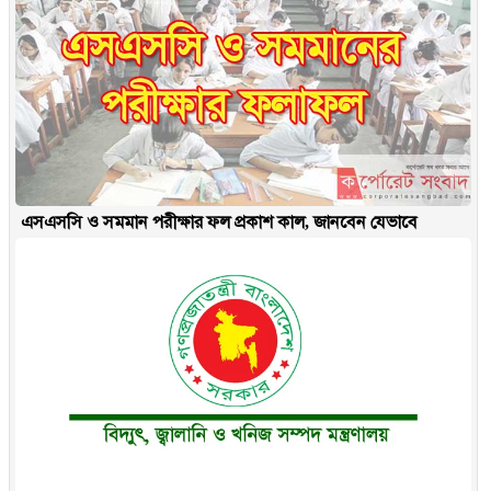
এসএসসি ও সমমান পরীক্ষার ফল প্রকাশ কাল, জানবেন যেভাবে