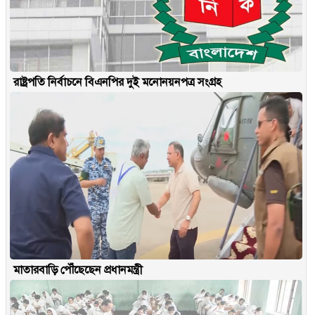
রাষ্ট্রপতি নির্বাচনে বিএনপির দুই মনোনয়নপত্র সংগ্রহ
মাতারবাড়ি পৌঁছেছেন প্রধানমন্ত্রী