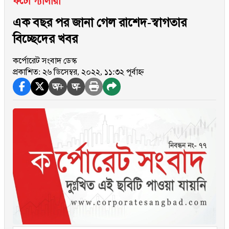
ফটো গ্যালারী
এক বছর পর জানা গেল রাশেদ-স্বাগতার
বিচ্ছেদের খবর
কর্পোরেট সংবাদ ডেস্ক
প্রকাশিত: ২৬ ডিসেম্বর, ২০২২, ১১:৩২ পূর্বাহ্ন
অ+
অ-