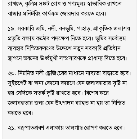
রাখতে, কৃত্রিম সঙ্কট রোধ ও পণ্যমূল্য স্বাভাবিক রাখতে
বাজার মনিটরিং কার্যক্রম জোরদার করতে হবে।
১৯. সরকারি জমি, নদী, বনভূমি, পাহাড়, প্রাকৃতিক জলাশয়
প্রভৃতি রক্ষায় কঠোর পদক্ষেপ নিতে হবে। ভূমির সর্বোত্তম
ব্যবহার নিশ্চিতকরণের উদ্দেশে নতুন সরকারি প্রতিষ্ঠান
স্থাপনে ভবনের ঊর্ধ্বমুখী সম্প্রসারণকে প্রাধান্য দিতে হবে।
২০. নিয়মিত নদী ড্রেজিংয়ের মাধ্যমে নাব্যতা বাড়াতে হবে।
সুইচগেট বা অন্য কোনো কারণে যেন জলাবদ্ধতার সৃষ্টি না
হয় সেদিকে সতর্ক দৃষ্টি রাখতে হবে। বিশেষ করে
জলাবদ্ধতার জন্য যেন উৎপাদন ব্যাহত না হয় তা নিশ্চিত
করতে হবে।
২১. বজ্রপাতপ্রবণ এলাকায় তালগাছ রোপণ করতে হবে।