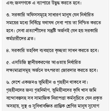
এবং জনগণকে এ ব্যাপারে উদ্বুদ্ধ করতে হবে।
৩. সরকারি অফিসসমূহে সাধারণ মানুষ যেন নির্ধারিত
সময়ের মধ্যে নির্বিঘ্নে যথাযথ সেবা পায় তা নিশ্চিত করতে
হবে। সেবা প্রত্যাশীদের সন্তুষ্টি অর্জনই যেন হয় সরকারি
কর্মচারীদের ব্রত।
৪. সরকারি তহবিল ব্যবহারে কৃচ্ছতা সাধন করতে হবে।
৫. এসডিজি স্থানীয়করণের আওতায় নির্ধারিত
লক্ষ্যমাত্রাসমূহ অর্জনে তৎপরতা জোরদার করতে হবে।
৬. দেশে একজনও ভূমিহীন ও গৃহহীন থাকবে না।
গৃহহীনদের জন্য গৃহনির্মাণ, ভূমিহীনদের কৃষি খাস জমি
বন্দোবস্তসহ সব সামাজিক নিরাপত্তা কর্মসূচিতে যেন প্রকৃত
অসহায়, দুস্থ ও সুবিধাবঞ্চিত প্রান্তিক শ্রেণির মানুষ সুযোগ