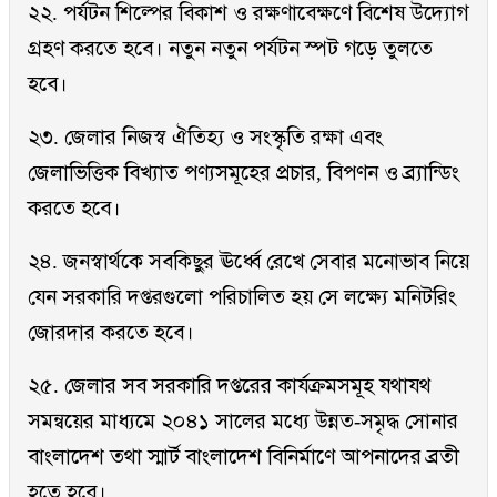
২২. পর্যটন শিল্পের বিকাশ ও রক্ষণাবেক্ষণে বিশেষ উদ্যোগ
গ্রহণ করতে হবে। নতুন নতুন পর্যটন স্পট গড়ে তুলতে
হবে।
২৩. জেলার নিজস্ব ঐতিহ্য ও সংস্কৃতি রক্ষা এবং
জেলাভিত্তিক বিখ্যাত পণ্যসমূহের প্রচার, বিপণন ও ব্র্যান্ডিং
করতে হবে।
২৪. জনস্বার্থকে সবকিছুর ঊর্ধ্বে রেখে সেবার মনোভাব নিয়ে
যেন সরকারি দপ্তরগুলো পরিচালিত হয় সে লক্ষ্যে মনিটরিং
জোরদার করতে হবে।
২৫. জেলার সব সরকারি দপ্তরের কার্যক্রমসমূহ যথাযথ
সমন্বয়ের মাধ্যমে ২০৪১ সালের মধ্যে উন্নত-সমৃদ্ধ সোনার
বাংলাদেশ তথা স্মার্ট বাংলাদেশ বিনির্মাণে আপনাদের ব্রতী
হতে হবে।