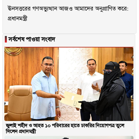
ঊনসত্তরের গণঅভ্যুত্থান আজও আমাদের অনুপ্রাণিত করে:
প্রধানমন্ত্রী
▐
সর্বশেষ পাওয়া সংবাদ
জুলাই শহীদ ও আহত ১০ পরিবারের হাতে চাকরির নিয়োগপত্র তুলে
দিলেন প্রধানমন্ত্রী