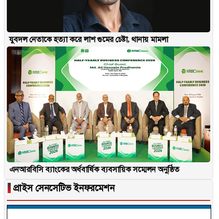
যুবদল নেতাকে হত্যা করে লাশ গুমের চেষ্টা, থানায় মামলা
এনআরবিসি ব্যাংকের অর্ধবার্ষিক ব্যবসায়িক সম্মেলন অনুষ্ঠিত
▐
প্রাইস সেনসেটিভ ইনফরমেশন