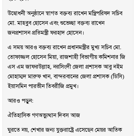
উদ্বোধনী অনুষ্ঠানে স্বাগত বক্তব্য রাখেন মন্ত্রিপরিষদ সচিব
মো. মাহবুব হোসেন এবং শুভেচ্ছা বক্তব্য রাখেন
জনপ্রশাসন প্রতিমন্ত্রী ফরহাদ হোসেন।
এ সময় আরও বক্তব্য রাখেন প্রধানমন্ত্রীর মুখ্য সচিব মো.
তোফাজ্জল হোসেন মিয়া, রাজশাহী বিভাগীয় কমিশনার জি
এস এম জাফরউল্লাহ, নরসিংদী জেলা প্রশাসক আবু নইম
মোহাম্মদ মারুফ খান, বান্দরবানের জেলা প্রশাসক (ডিসি)
ইয়াসমিন পারভীন তিবরীজি প্রমুখ।
আরও পড়ুন:
ঐতিহাসিক গণঅভ্যুত্থান দিবস আজ
ঘুরতে নয়, শেখার জন্য যুক্তরাষ্ট্রে এসেছেন মেয়র আতিক