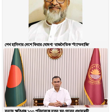
শেখ হাসিনার দেশে ফিরার ঘোষণা ‘রাজনৈতিক স্ট্যান্ডবাজি’
বন্যায় ক্ষতিগ্রস্ত ১০০ পরিবারকে নতুন ঘর দেবেন প্রধানমন্ত্রী