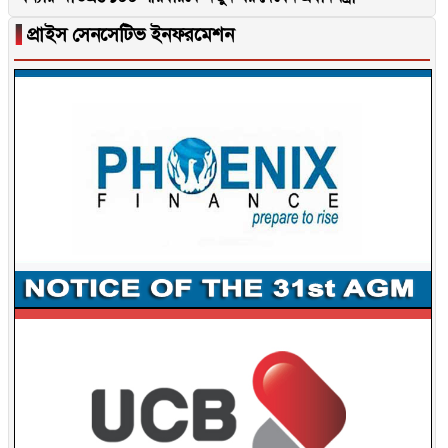
▐
প্রাইস সেনসেটিভ ইনফরমেশন