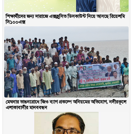
শিক্ষার্থীদের জন্য দারাজে এক্সক্লুসিভ ডিসকাউন্ট নিয়ে আসছে রিয়েলমি
সি১০০এক্স
মেঘনার ভাঙনরোধে জিও ব্যাগ প্রকল্পে অনিয়মের অভিযোগ, নদীরকূলে
এলাকাবাসীর মানববন্ধন