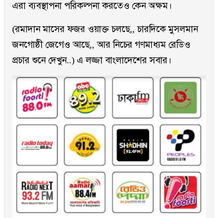
এরা ব্যবস্থাপনা পরিকল্পনা করতেও কেন অক্ষম।
(রমাদান মাসের ফজর ওয়াক্ত চলছে,, চারদিকে মুসলমান
জনগোষ্ঠী জেগেও আছে,, আর নিচের গণমাধ্যম রেডিও
প্রচার শুনে দেখুন..) এ লজ্জা বাংলাদেশের সবার।