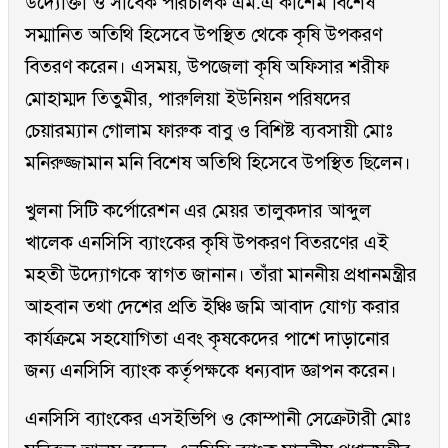
উদ্যোক্তা ও সাবেক পরিচালক এম.এ কাশেম বিশেষ
সম্মানিত অতিথি হিসেবে উপস্থিত থেকে কৃষি উপকরণ
বিতরণ করেন। এসময়, উপজেলা কৃষি অফিসার শরীফ
মোহাম্মদ তিতুমীর, পারুলিয়া ইউনিয়ন পরিষদের
চেয়ারম্যান গোলাম ফারুক বাবু ও বিশিষ্ট ব্যবসায়ী মোঃ
মনিরুজ্জামান মনি বিশেষ অতিথি হিসেবে উপস্থিত ছিলেন।
খুলনা সিটি কর্পোরেশন এর মেয়র তালুকদার আব্দুল
খালেক এনসিসি ব্যাংকের কৃষি উপকরণ বিতরণের এই
মহতী উদ্যোগকে স্বাগত জানান। তাঁরা মাননীয় প্রধানমন্ত্রীর
আহবান তথা দেশের প্রতি ইঞ্চি জমি আবাদ যোগ্য করার
কার্যক্রমে সহযোগিতা এবং কৃষকেদের পাশে দাড়ানোর
জন্য এনসিসি ব্যাংক কর্তৃপক্ষকে ধন্যবাদ জ্ঞাপন করেন।
এনসিসি ব্যাংকের এসইভিপি ও কোম্পানী সেক্রেটারী মোঃ