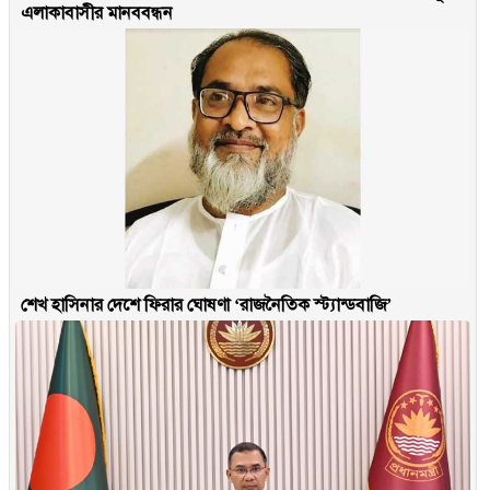
এলাকাবাসীর মানববন্ধন
শেখ হাসিনার দেশে ফিরার ঘোষণা ‘রাজনৈতিক স্ট্যান্ডবাজি’