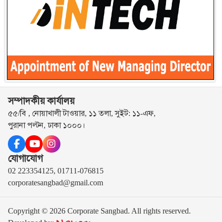
সম্পাদকীয় কার্যালয়
৫৫/বি , নোয়াখালী টাওয়ার, ১১ তলা, সুইট: ১১-এফ,
পুরানা পল্টন, ঢাকা ১০০০।
যোগাযোগ
02 223354125, 01711-076815
corporatesangbad@gmail.com
Copyright © 2026 Corporate Sangbad. All rights reserved.