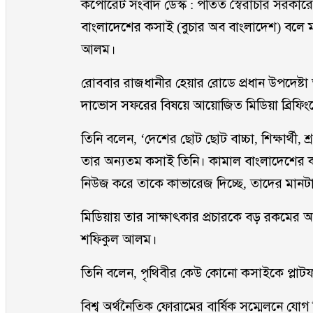
কর্পোরেট সংবাদ ডেস্ক : পতিত স্বৈরাচার সরকারের স
বাংলাদেশের কসাই (বুচার অব বাংলাদেশ) বলে মন্
আলম।
রোববার রাজধানীর হেয়ার রোডে প্রধান উপদেষ্টা 
দাভোস সফরের বিষয়ে আয়োজিত মিডিয়া ব্রিফি
তিনি বলেন, ‘দেশের ছোট ছোট বাচ্চা, শিক্ষার্থী,
তার অন্যতম কসাই তিনি। কামাল বাংলাদেশের ক
নিউজ করে তাকে কাভারেজ দিচ্ছে, তাদের মানটা
মিডিয়ায় তার সাক্ষাৎকার প্রচারকে বড় রকমের আন্
শফিকুল আলম।
তিনি বলেন, পৃথিবীর কেউ কোনো কসাইকে প্লাটফর
বিশ্ব অর্থনৈতিক ফোরামের বার্ষিক সম্মেলনে 