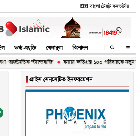
বাংলা টেক্সট কনভার্টার
াইল
তথ্য-প্রযুক্তি
খেলাধুলা
বিনোদন
িক স্ট্যান্ডবাজি’
বন্যায় ক্ষতিগ্রস্ত ১০০ পরিবারকে নতুন ঘর দেবেন প্
▐
প্রাইস সেনসেটিভ ইনফরমেশন