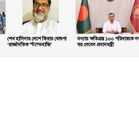
শেখ হাসিনার দেশে ফিরার ঘোষণা
বন্যায় ক্ষতিগ্রস্ত ১০০ পরিবারকে ন
‘রাজনৈতিক স্ট্যান্ডবাজি’
ঘর দেবেন প্রধানমন্ত্রী