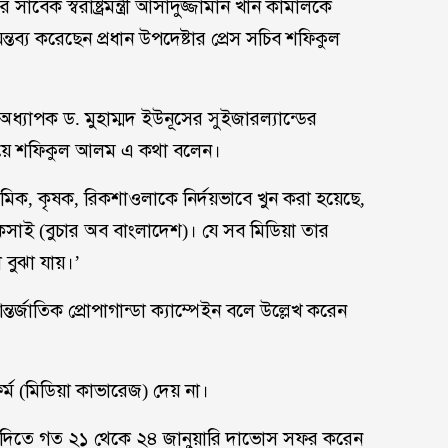
াবেক স্বরাষ্ট্রমন্ত্রী আসাদুজ্জামান খাঁন কামালকে
তব্য করেছেন প্রধান উপদেষ্টার প্রেস সচিব শফিকুল
অধ্যাপক ড. মুহাম্মদ ইউনূসের সুইজারল্যান্ডের
ংয়ে শফিকুল আলম এ কথা বলেন।
 শ্রমিক, কৃষক, রিকশাওলাকে নির্দয়ভাবে খুন করা হয়েছে,
সাই (বুচার অব বাংলাদেশ)। যে সব মিডিয়া তার
 বুঝা যায়।’
তর্জাতিক প্রোপাগান্ডা ক্যাম্পেইন বলে উল্লেখ করেন
্ম (মিডিয়া কাভারেজ) দেয় না।
যোগ দিতে গত ২১ থেকে ২৪ জানুয়ারি দাভোস সফর করেন