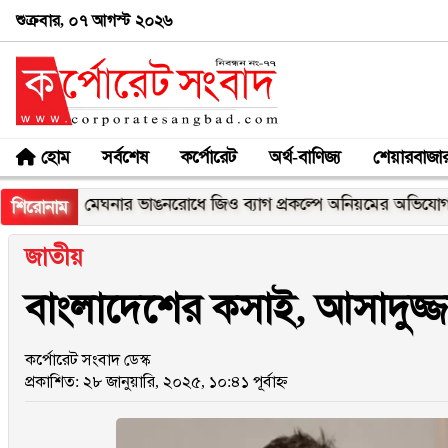
শুক্রবার, ০৭ আগস্ট ২০২৬
হোম
সর্বশেষ
কর্পোরেট
অর্থ-বাণিজ্য
শেয়ারবাজা
মেঘনার ভাঙনরোধে জিও ব্যাগ প্রকল্পে অনিয়মের অভিযোগ, নদীরকূ
শিরোনাম
জাতীয়
বাংলাদেশের কসাই, আসাদুজ্জা
কর্পোরেট সংবাদ ডেস্ক
প্রকাশিত: ২৮ জানুয়ারি, ২০২৫, ১০:৪১ পূর্বাহ্ন