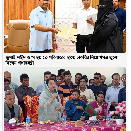
জুলাই শহীদ ও আহত ১০ পরিবারের হাতে চাকরির নিয়োগপত্র তুলে
দিলেন প্রধানমন্ত্রী