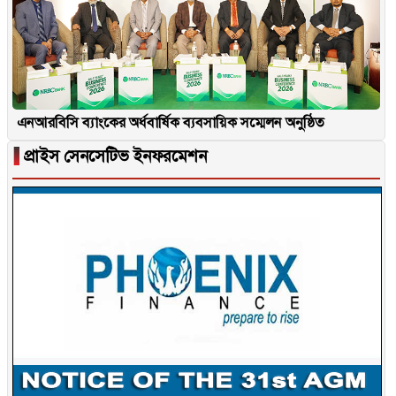
এনআরবিসি ব্যাংকের অর্ধবার্ষিক ব্যবসায়িক সম্মেলন অনুষ্ঠিত
▐
প্রাইস সেনসেটিভ ইনফরমেশন