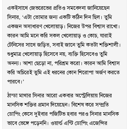
একইসাথে জেভরেভের প্রতিও সমবেদনা জানিয়েছেন
সিনার, ‘এটা তোমার জন্য একটি কঠিন দিন ছিল। তুমি
একজন অসাধারণ খেলোয়াড়। নিজের উপর বিশ্বাস রাখো।
কারন আমি মনে করি সকল খেলোয়াড় ও কোচ, যারাই
টেনিসের সাথে জড়িত, সবাই জানে তুমি কতটা শক্তিশালী।
শুধুমাত্র খেলোয়াড় হিসেবে নয়, ব্যক্তি হিসেবেও তুমি
অনন্য। আশা ছেড়ো না, পরিশ্রম করো। কারন আমি বিশ্বাস
করি অচিরেই তুমি এই ধরনের কোন শিরোপা অর্জণ করতে
পারবে।’
ঠান্ডা মাথার সিনার আরো একবার অস্ট্রেলিয়ায় নিজের
মানসিক শক্তির প্রমান দিয়েছেন। বিশেষ করে সম্প্রতি
ডোপিং কেসে দুইবার পজিটিভ হবার পরও সিনার মানসিক
ভাবে ভেঙ্গে পড়েননি। ওয়ার্ল্ড এন্টি ডোপিং এজেন্সির