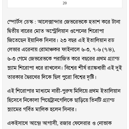
20
স্পোর্টস ডেস্ক : আলেক্সান্দার জেভরেভকে হতাশ করে টানা
দ্বিতীয় বারের মোত অস্ট্রেলিয়ান ওপেনের শিরোপা
জিতেছেন ইয়ানিক সিনার। ২৩ বছর এই ইতালিয়ান রড
লেভার এরেনায় রোমাঞ্চকর ফাইনালে ৬-৩, ৭-৬ (৭/৪),
৬-৩ গেমে জেভরেভকে পরাজিত করে বছরের প্রথম গ্র্যান্ড
স্ল্যাম শিরোপা ধরে রাখলেন। বিশ্বের শীর্ষ র‌্যাঙ্কধারী এই দুই
তারকার দ্বৈরথের দিকে ছিল পুরো বিশ্বের দৃষ্টি।
এই শিরোপার মাধ্যমে নারী-পুরুষ মিলিয়ে প্রথম ইতালিয়ান
হিসেবে নিকোলা পিয়েট্রানগেলিকে ছাড়িয়ে তিনটি গ্র্যান্ড
স্ল্যামের গর্বিত মালিক হলেন সিনার।
একইসাথে আন্দ্রে আগাসী, রজার ফেদেরার ও নোভাক