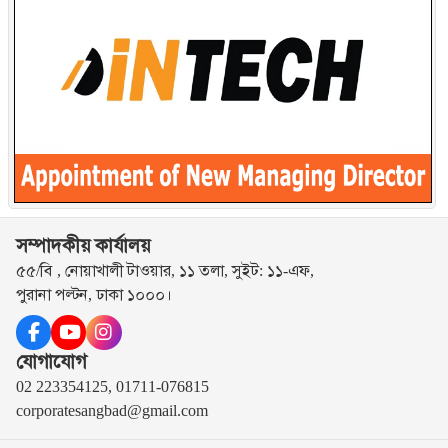
সম্পাদকীয় কার্যালয়
৫৫/বি , নোয়াখালী টাওয়ার, ১১ তলা, সুইট: ১১-এফ,
পুরানা পল্টন, ঢাকা ১০০০।
যোগাযোগ
02 223354125, 01711-076815
corporatesangbad@gmail.com