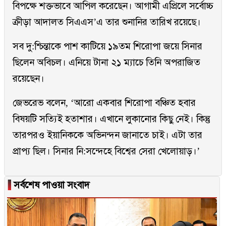
বিপক্ষে শক্তভাবে আপিল করেছেন। আগামী এপ্রিলে সর্বোচ্চ
ক্রীড়া আদালত সিএএস’এ তার শুনানির তারিখ রয়েছে।
সব দু:শ্চিন্তাকে পাশ কাটিয়ে ১৯তম শিরোপা জয়ে সিনার
ছিলেন অবিচল। এনিয়ে টানা ২১ ম্যাচে তিনি অপরাজিত
রয়েছেন।
জেভরেভ বলেন, ‘আরো একবার শিরোপা বঞ্চিত হবার
বিষয়টি সত্যিই হতাশার। এখানে লুকানোর কিছু নেই। কিন্তু
তারপরও ইয়ানিককে অভিনন্দন জানাতে চাই। এটা তার
প্রাপ্য ছিল। সিনার নি:সন্দেহে বিশ্বের সেরা খেলোয়াড়।’
▐
সর্বশেষ পাওয়া সংবাদ