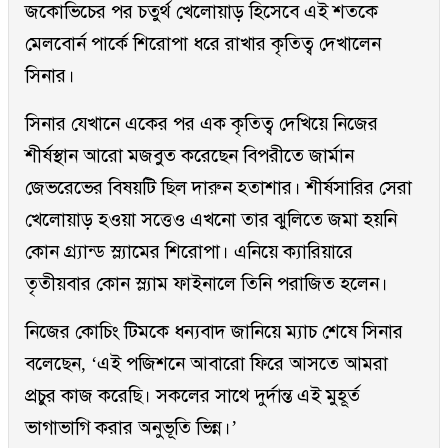
জকোভিচের পর চতুর্থ খেলোয়াড় হিসেবে এই শতকে
মেলবোর্ন পার্কে শিরোপা ধরে রাখার কৃতিত্ব দেখালেন
সিনার।
সিনার যেখানে একের পর এক কৃতিত্ব দেখিয়ে নিজের
শীর্ষস্থান আরো মজবুত করেছেন বিপরীতে জার্মান
জেভরেভের বিষয়টি ছিল দারুন হতাশার। শীর্ষসারির সেরা
খেলোয়াড় হওয়া সত্তেও এখনো তার ঝুলিতে জমা হয়নি
কোন গ্র্যান্ড স্ল্যামের শিরোপা। এনিয়ে ক্যারিয়ারে
তৃতীয়বার কোন স্ল্যাম ফাইনালে তিনি পরাজিত হলেন।
নিজের কোচিং টিমকে ধন্যবাদ জানিয়ে ম্যাচ শেষে সিনার
বলেছেন, ‘এই পজিশনে আবারো ফিরে আসতে আমরা
প্রচুর কাজ করেছি। সকলের সাথে দুর্দান্ত এই মুহূর্ত
ভাগাভাগি করার অনুভূতি ভিন্ন।’