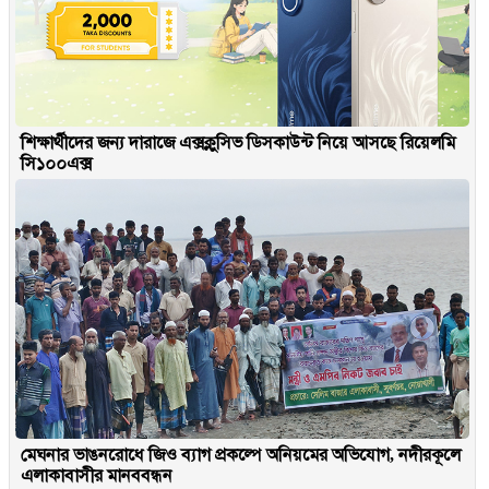
শিক্ষার্থীদের জন্য দারাজে এক্সক্লুসিভ ডিসকাউন্ট নিয়ে আসছে রিয়েলমি
সি১০০এক্স
মেঘনার ভাঙনরোধে জিও ব্যাগ প্রকল্পে অনিয়মের অভিযোগ, নদীরকূলে
এলাকাবাসীর মানববন্ধন