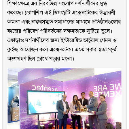
শিক্ষাক্ষেত্রে এর নিরবচ্ছিন্ন সংযোগ দর্শনার্থীদের মুগ্ধ
করেছে। ফ্ল্যাগশিপ এই ডিসপ্লেটি এক্সেনটেকের উদ্ভাবনী
ক্ষমতা এবং বাস্তবসম্মত সমাধানের মাধ্যমে প্রতিষ্ঠানগুলোর
কাজের পরিবেশ পরিবর্তনের সক্ষমতাকে ফুটিয়ে তুলে।
এছাড়াও দর্শনার্থীদের জন্য ইন্টারেক্টিভ ভার্চুয়াল গেমস ও
কুইজ আয়োজন করে এক্সেনটেক। এতে সবার স্বতঃস্ফূর্ত
অংশগ্রহণ ছিল চোখে পড়ার মতো।