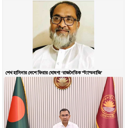
শেখ হাসিনার দেশে ফিরার ঘোষণা ‘রাজনৈতিক স্ট্যান্ডবাজি’