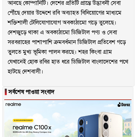
আনছে কোম্পানিটি। দেশের প্রতিটি প্রান্তে উদ্ভাবনী সেবা
পৌঁছে দেয়ার উদ্দেশে রবি অব্যাহত বিনিয়োগের মাধ্যমে
শক্তিশালী টেলিযোগাযোগ অবকাঠামো গড়ে তুলেছে।
দেশজুড়ে থাকা এ অবকাঠামো ডিজিটাল পণ্য ও সেবা
সরবরাহের পাশাপাশি ক্রমবর্ধমান ডিজিটাল প্রতিবেশ গড়ে
তুলতে মুখ্য ভূমিকা পালন করছে। শহর কিংবা গ্রাম
যেখানেই হোক রবির হাত ধরে ডিজিটাল বাংলাদেশের পথে
হাটছে দেশবাসী।
▐
সর্বশেষ পাওয়া সংবাদ