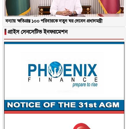
বন্যায় ক্ষতিগ্রস্ত ১০০ পরিবারকে নতুন ঘর দেবেন প্রধানমন্ত্রী
▐
প্রাইস সেনসেটিভ ইনফরমেশন