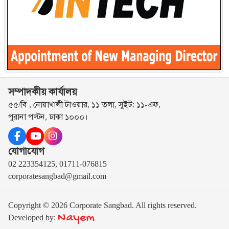
সম্পাদকীয় কার্যালয়
৫৫/বি , নোয়াখালী টাওয়ার, ১১ তলা, সুইট: ১১-এফ,
পুরানা পল্টন, ঢাকা ১০০০।
যোগাযোগ
02 223354125, 01711-076815
corporatesangbad@gmail.com
Copyright © 2026 Corporate Sangbad. All rights reserved.
Nayem
Developed by: