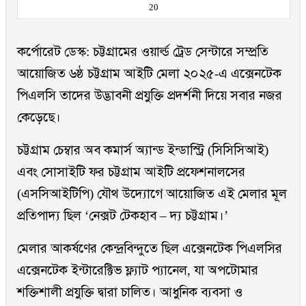
20
কর্পোরেট ডেস্ক: চট্টগ্রামের ওয়ার্ল্ড ট্রেড সেন্টারে সম্প্রতি
আয়োজিত ৬ষ্ঠ চট্টগ্রাম আইটি মেলা ২০২৫-এ এক্সেনটেক
পিএলসি তাদের উদ্ভাবনী প্রযুক্তি প্রদর্শনী দিয়ে সবার নজর
কেড়েছে।
চট্টগ্রাম চেম্বার অব কমার্স অ্যান্ড ইন্ডাস্ট্রি (সিসিসিআই)
এবং সোসাইটি ফর চট্টগ্রাম আইটি প্রফেশনালসের
(এসসিআইটিপি) যৌথ উদ্যোগে আয়োজিত এই মেলার মূল
প্রতিপাদ্য ছিল ‘নেক্সট টেকহাব – দ্য চট্টগ্রাম।’
মেলার আকর্ষণের কেন্দ্রবিন্দুতে ছিল এক্সেনটেক পিএলসির
এক্সেনটেক ইন্টারেক্টিভ ফ্ল্যাট প্যানেল, যা অপটোমার
শক্তিশালী প্রযুক্তি দ্বারা চালিত। আধুনিক ব্যবসা ও