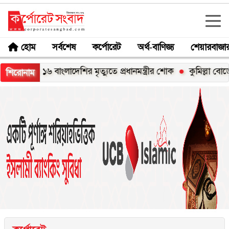
হোম
সর্বশেষ
কর্পোরেট
অর্থ-বাণিজ্য
শেয়ারবাজা
ে ১৬ বাংলাদেশির মৃত্যুতে প্রধানমন্ত্রীর শোক
কুমিল্লা বোর্ডে পাসের
শিরোনাম