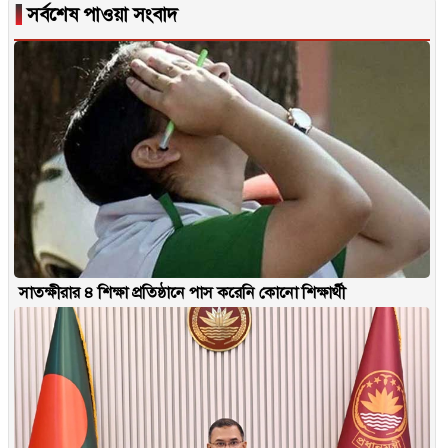
▐
সর্বশেষ পাওয়া সংবাদ
সাতক্ষীরার ৪ শিক্ষা প্রতিষ্ঠানে পাস করেনি কোনো শিক্ষার্থী